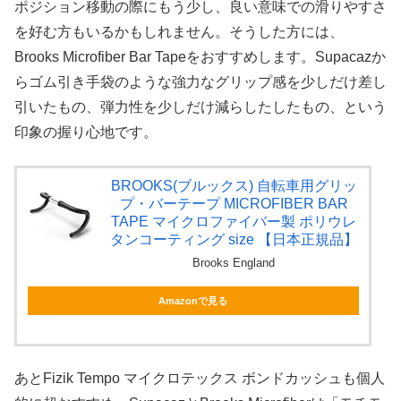
ポジション移動の際にもう少し、良い意味での滑りやすさ
を好む方もいるかもしれません。そうした方には、
Brooks Microfiber Bar Tapeをおすすめします。Supacazか
らゴム引き手袋のような強力なグリップ感を少しだけ差し
引いたもの、弾力性を少しだけ減らしたしたもの、という
印象の握り心地です。
BROOKS(ブルックス) 自転車用グリッ
プ・バーテープ MICROFIBER BAR
TAPE マイクロファイバー製 ポリウレ
タンコーティング size 【日本正規品】
Brooks England
Amazonで見る
あとFizik Tempo マイクロテックス ボンドカッシュも個人