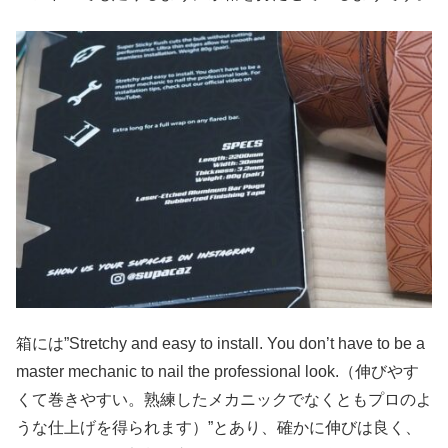
箱には”Stretchy and easy to install. You don’t have to be a
master mechanic to nail the professional look.（伸びやす
くて巻きやすい。熟練したメカニックでなくともプロのよ
うな仕上げを得られます）”とあり、確かに伸びは良く、