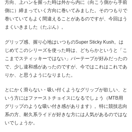
方向、上ハンを握った時は外から内に（向こう側から手前
側に）締まっていく方向に巻いてみました。そのつもりで
巻いていてもよく間違えることがあるのですが、今回はう
まくいきました（たぶん）。
グリップ感、握り心地はいつものSuper Sticky Kush。は
じめてこのシリーズを使った時は、どちらかというと「こ
こまでスティッキーではない」バーテープが好みだったの
で、少し違和感があったのですが、今ではこれはこれであ
りか、と思うようになりました。
とにかく滑らない・吸い付くようなグリップが欲しい、と
いう方にはファーストチョイスになるでしょう（MTB用
グリップのような吸い付き感があります）。特に競技志向
系の方、耐久系ライドが好きな方には人気があるのではな
いでしょうか。