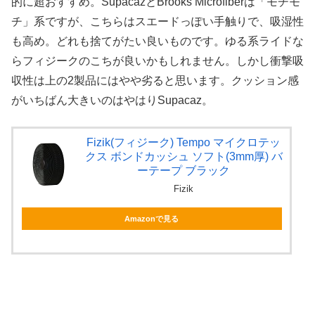
的に超おすすめ。SupacazとBrooks Microfiberは「モチモ
チ」系ですが、こちらはスエードっぽい手触りで、吸湿性
も高め。どれも捨てがたい良いものです。ゆる系ライドな
らフィジークのこちが良いかもしれません。しかし衝撃吸
収性は上の2製品にはやや劣ると思います。クッション感
がいちばん大きいのはやはりSupacaz。
Fizik(フィジーク) Tempo マイクロテッ
クス ボンドカッシュ ソフト(3mm厚) バ
ーテープ ブラック
Fizik
Amazonで見る