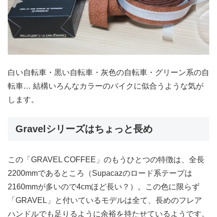
白い自転車・黒い自転車・灰色の自転車・グリーン系の自
転車… 結構いろんなカラーのバイクに似合うような気が
します。
Gravelシリーズはちょっと長め
この「GRAVEL COFFEE」のもうひとつの特徴は、全長
2200mmであるところ（Supacazのロード系テープは
2160mmが多いので4cmほど長い？）。この色に限らず
「GRAVEL」と付いているモデルは全て、長めのフレア
ハンドルでも足りるように余裕を持たせているようです。