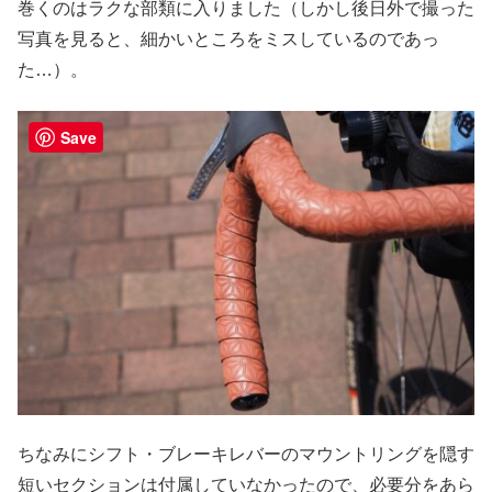
巻くのはラクな部類に入りました（しかし後日外で撮った
写真を見ると、細かいところをミスしているのであっ
た…）。
Save
ちなみにシフト・ブレーキレバーのマウントリングを隠す
短いセクションは付属していなかったので、必要分をあら