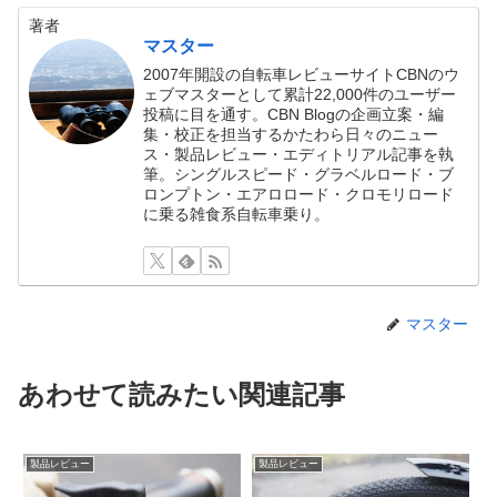
著者
マスター
2007年開設の自転車レビューサイトCBNのウ
ェブマスターとして累計22,000件のユーザー
投稿に目を通す。CBN Blogの企画立案・編
集・校正を担当するかたわら日々のニュー
ス・製品レビュー・エディトリアル記事を執
筆。シングルスピード・グラベルロード・ブ
ロンプトン・エアロロード・クロモリロード
に乗る雑食系自転車乗り。
マスター
あわせて読みたい関連記事
製品レビュー
製品レビュー