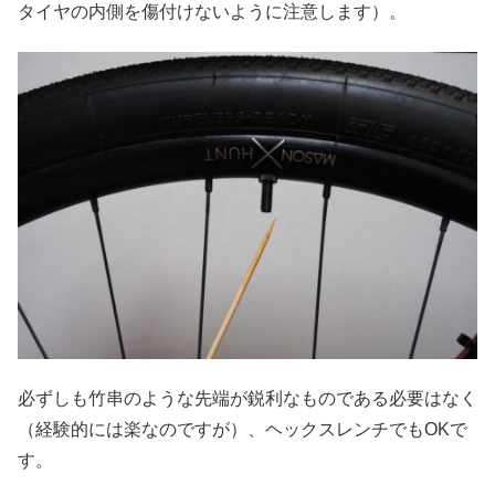
タイヤの内側を傷付けないように注意します）。
必ずしも竹串のような先端が鋭利なものである必要はなく
（経験的には楽なのですが）、ヘックスレンチでもOKで
す。