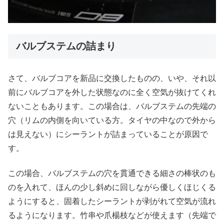
バルブステムの詰まり
さて、バルブコアを新品に交換したものの、いや、それ以
前にバルブコアを外した状態なのに全く空気が抜けてくれ
ないこともあります。この場合は、バルブステムの先端の
穴（リムの内側を向いている方。タイヤの中なので外から
は見えない）にシーラントが詰まっていることが原因で
す。
この場合、バルブステムの穴を貫通できる細さの棒状のも
のを入れて、ほんの少し斜めに回しながら優しくほじくる
ようにすると、固着したシーラントが剥がれて空気が流れ
るようになります。竹串や爪楊枝などが使えます（先端で