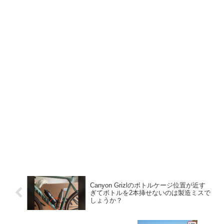
Canyon Grizlのボトルケージ位置が近す
ぎてボトルを2本挿せないのは製造ミスで
しょうか？