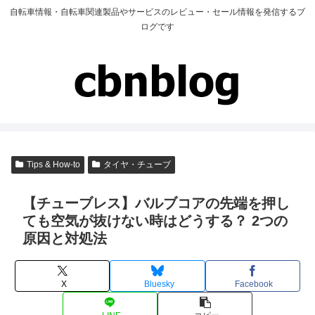
自転車情報・自転車関連製品やサービスのレビュー・セール情報を発信するブ
ログです
Tips & How-to
タイヤ・チューブ
【チューブレス】バルブコアの先端を押し
ても空気が抜けない時はどうする？ 2つの
原因と対処法
X
Bluesky
Facebook