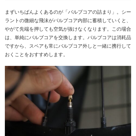
まずいちばんよくあるのが「バルブコアの詰まり」。シー
ラントの微細な飛沫がバルブコア内部に蓄積していくと、
やがて先端を押しても空気が抜けなくなります。この場合
は、単純にバルブコアを交換します。バルブコアは消耗品
ですから、スペアも常にバルブコア外しと一緒に携行して
おくことをおすすめします。