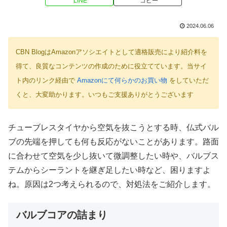
LINE
コピー
2024.06.06
CBN BlogはAmazonアソシエイトとして適格販売により紹介料を
得て、良質なコンテンツの作成のために役立てています。当サイ
ト内のリンク経由で
Amazonにて何らかのお買い物
をしていただ
くと、大変助かります。いつもご支援ありがとうございます
チューブレスタイヤから空気を抜こうとする時、仏式バル
ブの先端を押しても何も反応がないことがあります。路面
に合わせて空気を少し抜いて微調整したい時や、バルブス
テムからシーラントを継ぎ足したい時など、困りますよ
ね。原因は2つ考えられるので、対処法をご紹介します。
バルブコアの詰まり