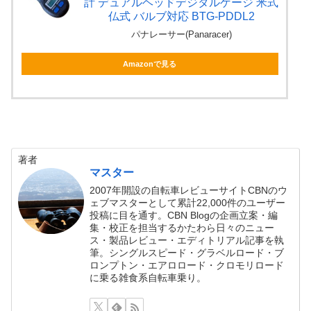
計 デュアルヘッドデジタルゲージ 米式
仏式 バルブ対応 BTG-PDDL2
パナレーサー(Panaracer)
Amazonで見る
著者
マスター
2007年開設の自転車レビューサイトCBNのウ
ェブマスターとして累計22,000件のユーザー
投稿に目を通す。CBN Blogの企画立案・編
集・校正を担当するかたわら日々のニュー
ス・製品レビュー・エディトリアル記事を執
筆。シングルスピード・グラベルロード・ブ
ロンプトン・エアロロード・クロモリロード
に乗る雑食系自転車乗り。