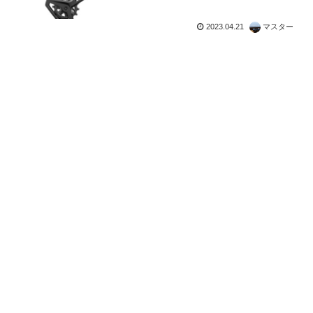
り長持ちに
2023.04.21
マスター