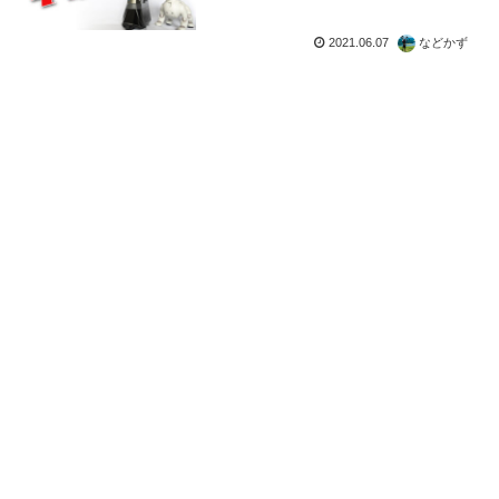
2021.06.07
などかず