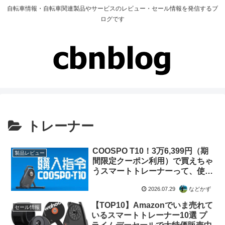
自転車情報・自転車関連製品やサービスのレビュー・セール情報を発信するブ
ログです
トレーナー
COOSPO T10！3万6,399円（期
製品レビュー
間限定クーポン利用）で買えちゃ
うスマートトレーナーって、使い
ものになるの？（なりました！）
2026.07.29
などかず
【TOP10】Amazonでいま売れて
セール情報
いるスマートトレーナー10選 プ