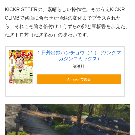
KICKR STEERの、素晴らしい操作性。そのうえKICKR
CLIMBで路面に合わせた傾斜の変化までプラスされた
ら、それこそ旨さ倍付け！うずらの卵と豆板醤を加えた、
ねぎトロ丼（ねぎ多め）の味わいです。
１日外出録ハンチョウ（１） (ヤングマ
ガジンコミックス)
講談社
Amazonで見る