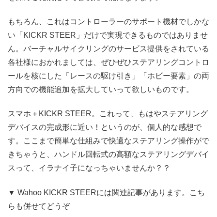
もちろん、これはコントローラーのサポート機材でしかな
い「KICKR STEER」だけで実現できるものではありませ
ん。バーチャルサイクリングのサービス提供をされている
各社様におかれましては、ぜひぜひステアリングコントロ
ールを核にした「レースの駆け引き」「ホビー要素」の両
方向での機能追加を拡大していって欲しいものです。
スマホ＋KICKR STEER。これって、もはやステアリング
デバイスの完成形に近い！というのが、個人的な感想で
す。ここまで簡単な仕組みで快適なステアリング操作がで
きちゃうと、ハンドル回転式の高額なステアリングデバイ
スって、イラナイ子になっちゃいませんか？？
▼ Wahoo KICKR STEERには関連記事があります。こち
らも併せてどうぞ