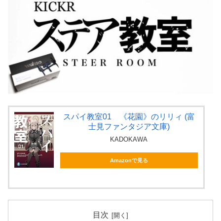
スパイ教室01 《花園》のリリィ (富
士見ファンタジア文庫)
KADOKAWA
Amazonで見る
目次