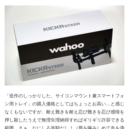
「造作のしっかりした、サイコンマウント兼スマートフォ
ン用トレイ」の購入価格としてはちょっとお高い…と感じ
なくもないですが、耐え難きを耐え忍び難きを忍び感情を
押し殺したうえで無理矢理納得すればギリギリ許容できる
範囲。まぁ、なにしろ半額だし！（唇を噛みしめて血を滴