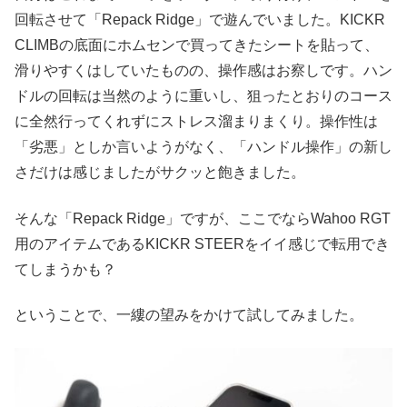
回転させて「Repack Ridge」で遊んでいました。KICKR
CLIMBの底面にホムセンで買ってきたシートを貼って、
滑りやすくはしていたものの、操作感はお察しです。ハン
ドルの回転は当然のように重いし、狙ったとおりのコース
に全然行ってくれずにストレス溜まりまくり。操作性は
「劣悪」としか言いようがなく、「ハンドル操作」の新し
さだけは感じましたがサクッと飽きました。
そんな「Repack Ridge」ですが、ここでならWahoo RGT
用のアイテムであるKICKR STEERをイイ感じで転用でき
てしまうかも？
ということで、一縷の望みをかけて試してみました。