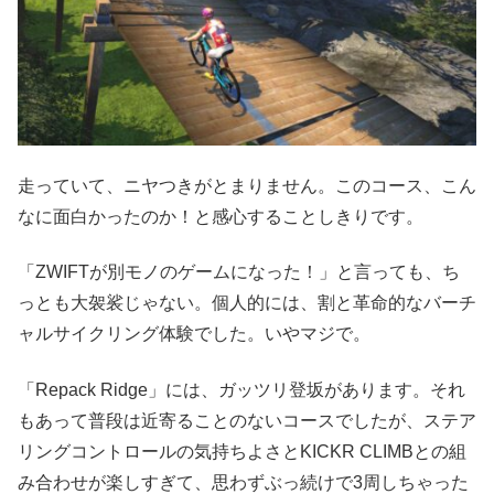
走っていて、ニヤつきがとまりません。このコース、こん
なに面白かったのか！と感心することしきりです。
「ZWIFTが別モノのゲームになった！」と言っても、ち
っとも大袈裟じゃない。個人的には、割と革命的なバーチ
ャルサイクリング体験でした。いやマジで。
「Repack Ridge」には、ガッツリ登坂があります。それ
もあって普段は近寄ることのないコースでしたが、ステア
リングコントロールの気持ちよさとKICKR CLIMBとの組
み合わせが楽しすぎて、思わずぶっ続けで3周しちゃった