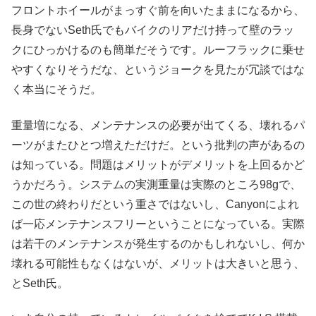
フロントホイールがまっすぐ前を向いたままになるから、
長身でないSeth氏でもバイクのリアだけ持って壁のラッ
クにひっかけるのも簡単だそうです。ルーフラックに乗せ
やすくなりそうだな、というジョークを見たが冗談ではな
く本当にそうだ。
重量増になる、メンテナンスの必要が出てくる、壊れるパ
ーツがまたひとつ増えただけだ。という批判の声があるの
は知っている。問題はメリットがデメリットを上回るかど
うかだろう。システムの実測重量は実際のところ98gで、
この世の終わりだという重さではないし、Canyonによれ
ば一応メンテナンスフリーということになっている。実際
は若干のメンテナンスが発生するのかもしれないし、何か
壊れる可能性もなくはないが、メリットは大きいと思う、
とSeth氏。