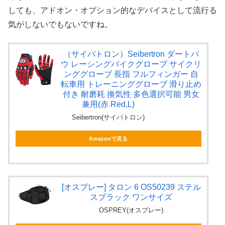
しても、アドオン・オプション的なデバイスとして流行る
気がしないでもないですね。
（サイバトロン）Seibertron ダートパ
ウ レーシングバイクグローブ サイクリ
ンググローブ 長指 フルフィンガー 自
転車用 トレーニンググローブ 滑り止め
付き 耐磨耗 換気性 多色選択可能 男女
兼用(赤 Red,L)
Seibertron(サイバトロン)
Amazonで見る
[オスプレー] タロン 6 OS50239 ステル
スブラック ワンサイズ
OSPREY(オスプレー)