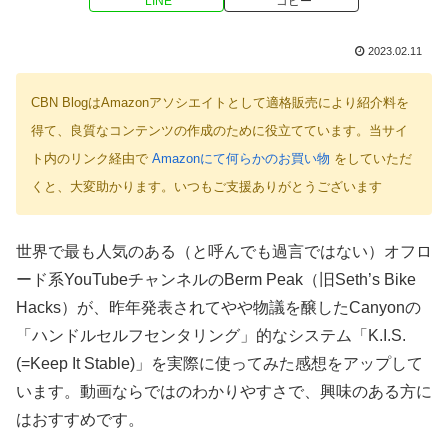
LINE
コピー
2023.02.11
CBN BlogはAmazonアソシエイトとして適格販売により紹介料を
得て、良質なコンテンツの作成のために役立てています。当サイ
ト内のリンク経由で
Amazonにて何らかのお買い物
をしていただ
くと、大変助かります。いつもご支援ありがとうございます
世界で最も人気のある（と呼んでも過言ではない）オフロ
ード系YouTubeチャンネルのBerm Peak（旧Seth’s Bike
Hacks）が、昨年発表されてやや物議を醸したCanyonの
「ハンドルセルフセンタリング」的なシステム「K.I.S.
(=Keep It Stable)」を実際に使ってみた感想をアップして
います。動画ならではのわかりやすさで、興味のある方に
はおすすめです。