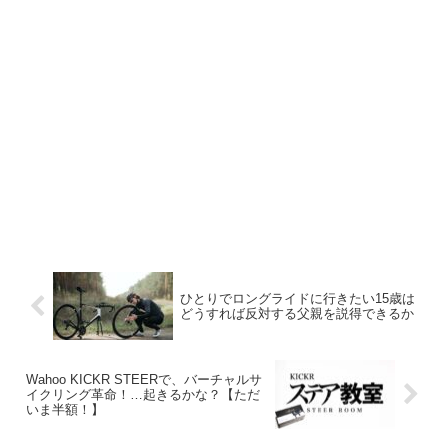
ひとりでロングライドに行きたい15歳は
どうすれば反対する父親を説得できるか
Wahoo KICKR STEERで、バーチャルサ
イクリング革命！…起きるかな？【ただ
いま半額！】