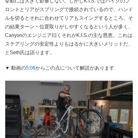
挙動には大きく影響しない。しかしK.I.S.ではバイクのフ
ロントとリアがスプリングで接続されているので、ハンド
ルを切るとそれに合わせてリアもスイングするところ。そ
の結果ターン・位置取りがしやすくなるという人が多く、
Canyonのエンジニア曰くそれがK.I.S.の主な恩恵。これは
ステアリングの安定性よりもはるかに大きいメリットだ、
とSeth氏は語ります。
▼ 動画の
5:06
からこの点について解説があります