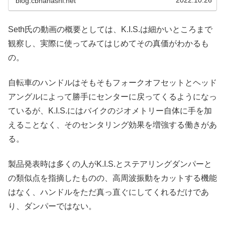
blog.cbnanashi.net
Seth氏の動画の概要としては、K.I.S.は細かいところまで
観察し、実際に使ってみてはじめてその真価がわかるも
の。
自転車のハンドルはそもそもフォークオフセットとヘッド
アングルによって勝手にセンターに戻ってくるようになっ
ているが、K.I.S.にはバイクのジオメトリー自体に手を加
えることなく、そのセンタリング効果を増強する働きがあ
る。
製品発表時は多くの人がK.I.S.とステアリングダンパーと
の類似点を指摘したものの、高周波振動をカットする機能
はなく、ハンドルをただ真っ直ぐにしてくれるだけであ
り、ダンパーではない。