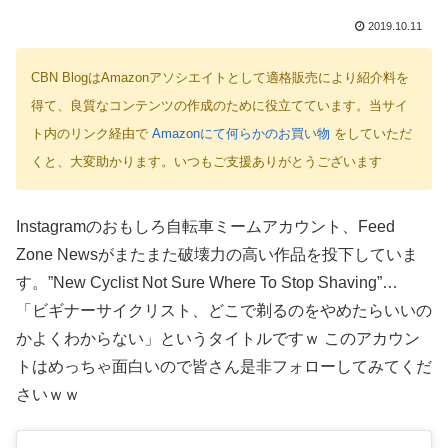
2019.10.11
CBN BlogはAmazonアソシエイトとして適格販売により紹介料を
得て、良質なコンテンツの作成のために役立てています。当サイ
ト内のリンク経由で
Amazonにて何らかのお買い物
をしていただ
くと、大変助かります。いつもご支援ありがとうございます
Instagramのおもしろ自転車ミームアカウント、Feed
Zone Newsがまたまた破壊力の高い作品を投下していま
す。”New Cyclist Not Sure Where To Stop Shaving”…
「ビギナーサイクリスト、どこで剃るのをやめたらいいの
かよくわからない」というタイトルですｗ このアカウン
トはめっちゃ面白いので皆さん是非フォローしてみてくだ
さいｗｗ