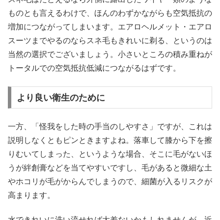
ものとも言えるわけで、ほんのわずかながらも空気抵抗の
増加につながってしまいます。エアロヘルメット・エアロ
スーツまでやるのならスネ毛もきれいに剃る、というのは
当然の選択でございましょう。小さいところの積み重ねが
トータルでの空気抵抗低減につながるはずです。
より良い衛生のために
一方、「怪我をした時の手当のしやすさ」ですが、これは
説明しなくともピンときますよね。落車して膝から下を擦
りむいてしまった、というような場合、そこに毛がないほ
うが絆創膏などを当てやすいですし、毛があると微細な土
やホコリが毛がからんでしまうので、細菌が入るリスクが
高まります。
水できれいに洗い流せれば大差ないかもしれませんが、近