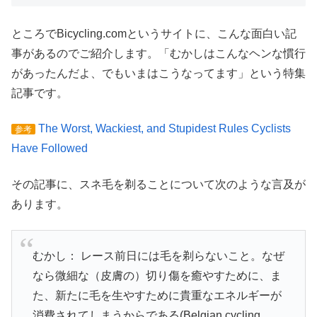
ところでBicycling.comというサイトに、こんな面白い記
事があるのでご紹介します。「むかしはこんなヘンな慣行
があったんだよ、でもいまはこうなってます」という特集
記事です。
The Worst, Wackiest, and Stupidest Rules Cyclists
参考
Have Followed
その記事に、スネ毛を剃ることについて次のような言及が
あります。
むかし： レース前日には毛を剃らないこと。なぜ
なら微細な（皮膚の）切り傷を癒やすために、ま
た、新たに毛を生やすために貴重なエネルギーが
消費されてしまうからである(Belgian cycling