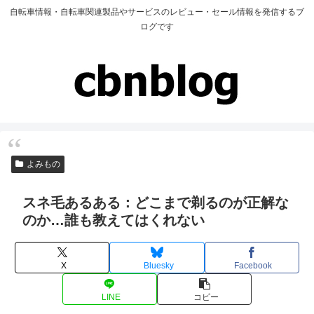
自転車情報・自転車関連製品やサービスのレビュー・セール情報を発信するブ
ログです
よみもの
スネ毛あるある：どこまで剃るのが正解な
のか…誰も教えてはくれない
X
Bluesky
Facebook
LINE
コピー