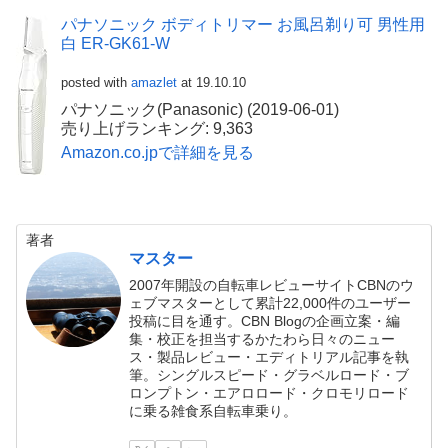
パナソニック ボディトリマー お風呂剃り可 男性用
白 ER-GK61-W
posted with
amazlet
at 19.10.10
パナソニック(Panasonic) (2019-06-01)
売り上げランキング: 9,363
Amazon.co.jpで詳細を見る
著者
マスター
2007年開設の自転車レビューサイトCBNのウ
ェブマスターとして累計22,000件のユーザー
投稿に目を通す。CBN Blogの企画立案・編
集・校正を担当するかたわら日々のニュー
ス・製品レビュー・エディトリアル記事を執
筆。シングルスピード・グラベルロード・ブ
ロンプトン・エアロロード・クロモリロード
に乗る雑食系自転車乗り。