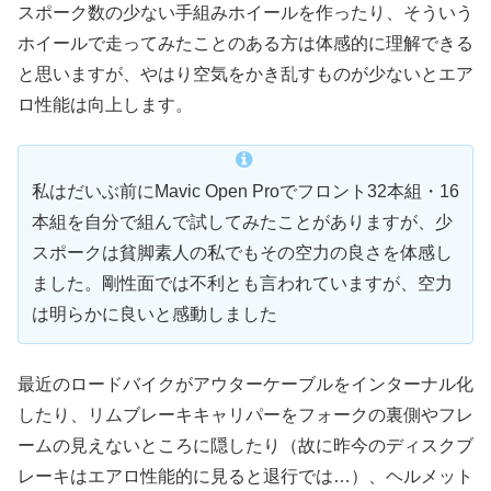
スポーク数の少ない手組みホイールを作ったり、そういう
ホイールで走ってみたことのある方は体感的に理解できる
と思いますが、やはり空気をかき乱すものが少ないとエア
ロ性能は向上します。
私はだいぶ前にMavic Open Proでフロント32本組・16
本組を自分で組んで試してみたことがありますが、少
スポークは貧脚素人の私でもその空力の良さを体感し
ました。剛性面では不利とも言われていますが、空力
は明らかに良いと感動しました
最近のロードバイクがアウターケーブルをインターナル化
したり、リムブレーキキャリパーをフォークの裏側やフレ
ームの見えないところに隠したり（故に昨今のディスクブ
レーキはエアロ性能的に見ると退行では…）、ヘルメット