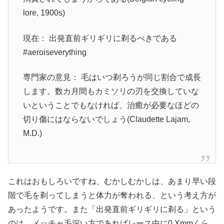
lore, 1900s)
現在： 出発直前ギリギリに剃るべきである
#aeroiseverything
専門家の意見： 毛はいつ剃ろうが同じ割合で成長
します。数カ月間もカミソリの刃を交換していな
いということでもなければ、治癒が必要なほどの
切り傷にはならないでしょう(Claudette Lajam,
M.D.)
これはおもしろいですね、むかしむかしは、あまり早い段
階で毛を剃ってしまうと体力が奪われる、という考え方が
あったようです。また「出発直前ギリギリに剃る」という
のは、メッチャ毛深い方であればレース中に0.Xmmくら