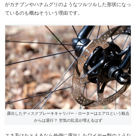
がカナブンやハナムグリのようなツルツルした形状になっ
ているのも概ねそういう理由です。
露出したディスクブレーキキャリパー・ローターはエアロという観点
からは退行？ 空気の乱流が増えるはず
スネ毛はたとえるなら外側に露出したワイヤー類のような