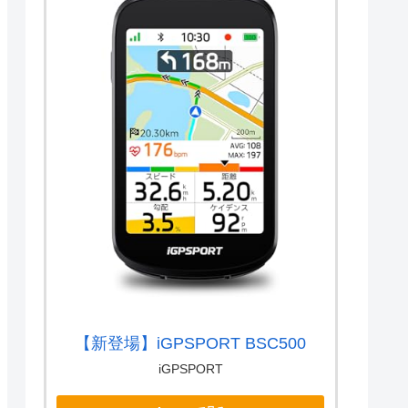
【新登場】iGPSPORT BSC500
iGPSPORT