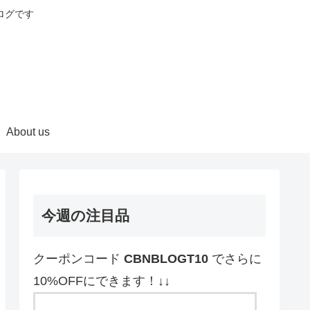
ログです
About us
今週の注目品
クーポンコード
CBNBLOGT10
でさらに
10%OFFにできます！↓↓