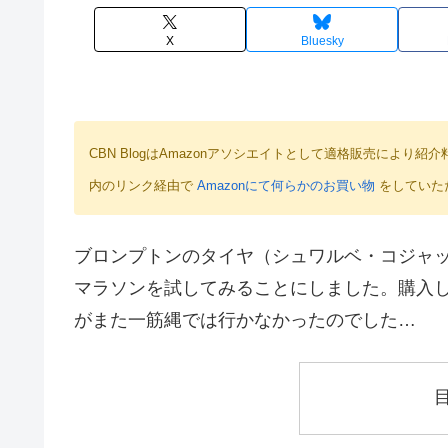
X
Bluesky
CBN BlogはAmazonアソシエイトとして適格販売によ
内のリンク経由で
Amazonにて何らかのお買い物
をしていた
ブロンプトンのタイヤ（シュワルベ・コジャ
マラソンを試してみることにしました。購入したのは1
がまた一筋縄では行かなかったのでした…