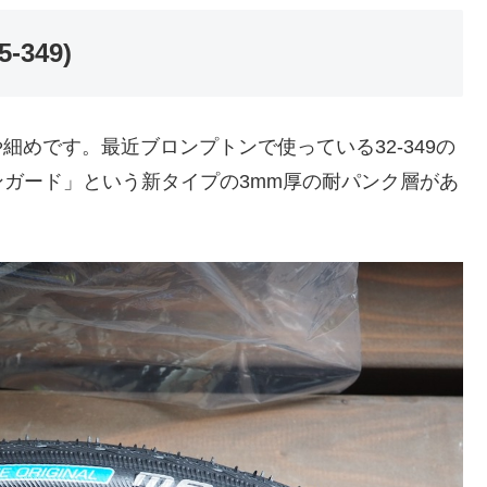
5-349)
細めです。最近ブロンプトンで使っている32-349の
ガード」という新タイプの3mm厚の耐パンク層があ