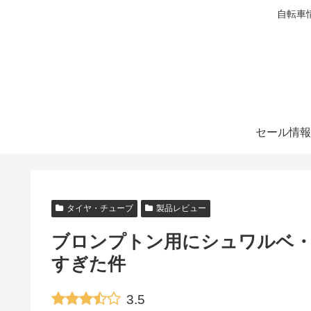
自転車
セール情報
タイヤ・チューブ
製品レビュー
ブロンプトン用にシュワルベ
すぎた件
3.5