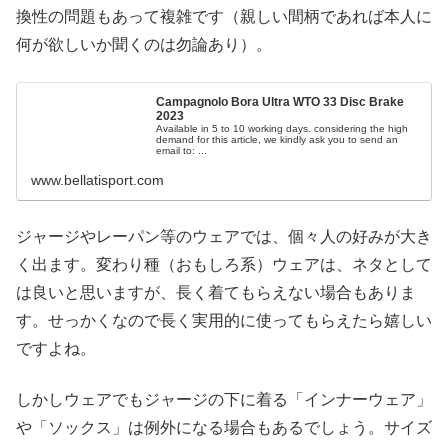
換性の問題もあって複雑です（親しい間柄であれば本人に
何が欲しいか聞くのは勿論あり）。
Campagnolo Bora Ultra WTO 33 Disc Brake
2023
Available in 5 to 10 working days. considering the high
demand for this article, we kindly ask you to send an
email to: ...
www.bellatisport.com
ジャージやレーパン等のウェアでは、個々人の好みが大き
く出ます。変わり種（おもしろ系）ウェアは、ネタとして
は良いと思いますが、長く着てもらえない場合もありま
す。せっかくなので長く実用的に使ってもらえたら嬉しい
ですよね。
しかしウェアでもジャージの下に着る「インナーウェア」
や「ソックス」は例外になる場合もあるでしょう。サイズ