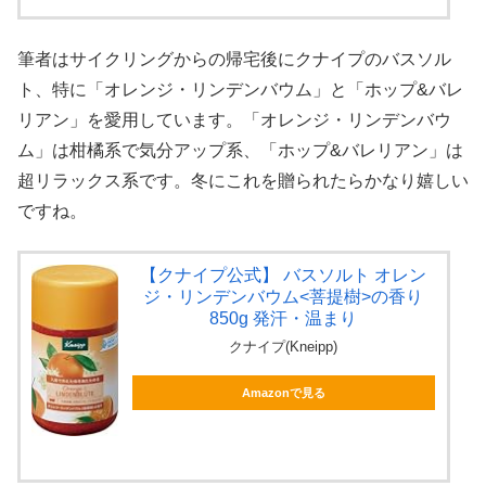
筆者はサイクリングからの帰宅後にクナイプのバスソル
ト、特に「オレンジ・リンデンバウム」と「ホップ&バレ
リアン」を愛用しています。「オレンジ・リンデンバウ
ム」は柑橘系で気分アップ系、「ホップ&バレリアン」は
超リラックス系です。冬にこれを贈られたらかなり嬉しい
ですね。
【クナイプ公式】 バスソルト オレン
ジ・リンデンバウム<菩提樹>の香り
850g 発汗・温まり
クナイプ(Kneipp)
Amazonで見る