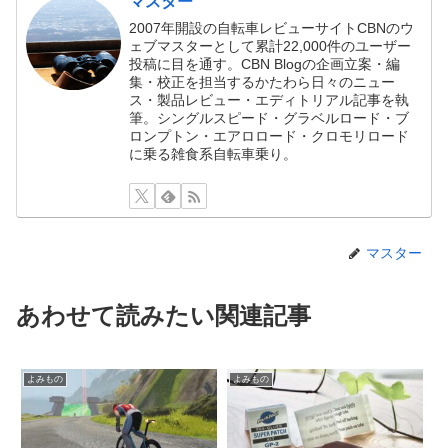
マスター
2007年開設の自転車レビューサイトCBNのウ
ェブマスターとして累計22,000件のユーザー
投稿に目を通す。CBN Blogの企画立案・編
集・校正を担当するかたわら日々のニュー
ス・製品レビュー・エディトリアル記事を執
筆。シングルスピード・グラベルロード・ブ
ロンプトン・エアロロード・クロモリロード
に乗る雑食系自転車乗り。
マスター
あわせて読みたい関連記事
よみもの
よみもの