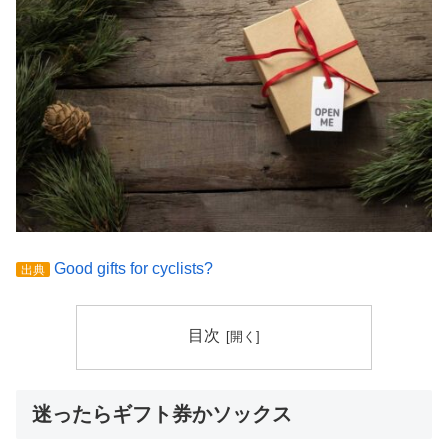
Good gifts for cyclists?
出典
目次
迷ったらギフト券かソックス