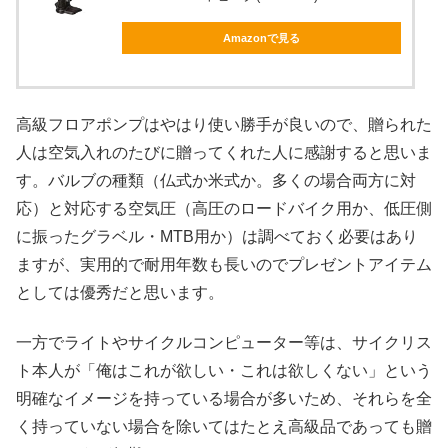
Amazonで見る
高級フロアポンプはやはり使い勝手が良いので、贈られた
人は空気入れのたびに贈ってくれた人に感謝すると思いま
す。バルブの種類（仏式か米式か。多くの場合両方に対
応）と対応する空気圧（高圧のロードバイク用か、低圧側
に振ったグラベル・MTB用か）は調べておく必要はあり
ますが、実用的で耐用年数も長いのでプレゼントアイテム
としては優秀だと思います。
一方でライトやサイクルコンピューター等は、サイクリス
ト本人が「俺はこれが欲しい・これは欲しくない」という
明確なイメージを持っている場合が多いため、それらを全
く持っていない場合を除いてはたとえ高級品であっても贈