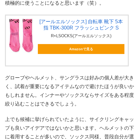
積極的に使うことになると思います（笑）。
[アールエルソックス] 自転車 靴下 5本
指 TBK-300R フラッシュピンク S
R×LSOCKS(アールエルソックス)
Amazonで見る
グローブやヘルメット、サングラスは好みの個人差が大き
く、試着が重要になるアイテムなので避けたほうが良いか
もしれません。インナーやソックスならサイズをある程度
絞り込むことはできるでしょう。
上でも候補に挙げられていたように、サイクリングキャッ
プも良いアイデアではないかと思います。ヘルメットの下
に着用することが多いので、ソックス同様、普段自分が選