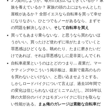
3つ質問しようか。毎月の支払いはできているか？ 家
族を養えているか？ 家族の頭の上にはちゃんとした
屋根があるか？ 全部イエスなら自転車を買って幸せ
になりなさい。ひとつでもノーがあるなら、まずそ
の問題を解決しなさい。
そして自転車を買え
買ってもあまり乗らないな、と思うなら買わないほ
うがいい。買ったけど使わずに埃がたまっていくと
罪悪感はひどくなる。眺めたり、たまに磨きたいだ
けであれば、それは罪悪感なしに是非楽しんでくれ
自転車産業というのはとどのつまり… 産業だ。マー
ケティングやこういう掲示板は、最新で最高のもの
を買わないといけない、と思い込ませようとする。
しかしロードバイクについて言えば、過去10年間で
の変化は信じられないほどミニマムだし、2016年以
降の大部分のバイクはモダンバイクに引けを取らな
い性能がある。
まぁ俺のガレージは素敵な自転車だ