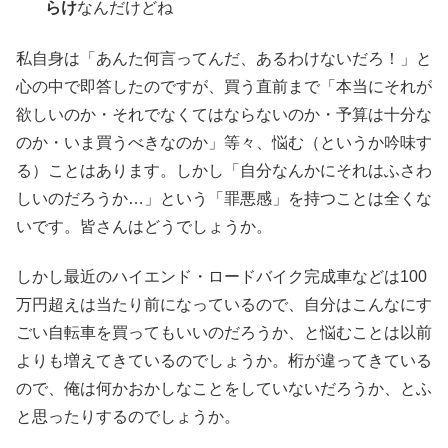
らけ
なんだけどね
私自身は「あんた何言ってんだ、あるわけないだろ！」と
心の中で即答したのですが、買う直前まで「本当にそれが
欲しいのか・それでなくてはならないのか・予算は十分な
のか・いま買うべきなのか」等々、悩む（というか吟味す
る）ことはあります。しかし「自分なんかにそれはふさわ
しいのだろうか…」という「罪悪感」を持つことは全くな
いです。皆さんはどうでしょうか。
しかし最近のハイエンド・ロードバイク完成車などは100
万円超えは当たり前になっているので、自分はこんなにす
ごい自転車を買ってもいいのだろうか、と悩むことは以前
よりも増えてきているのでしょうか。桁が違ってきている
ので、俺は何かおかしなことをしていないだろうか、とふ
と思ったりするのでしょうか。