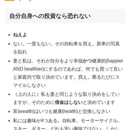
自分自身への投資なら恐れない
ねえよ
ない。一度もない。その自転車を買え。新車の写真
を貼れ
妻と私は、それが自分をより幸福
かつ
健康的(happier
AND healthier)にするのであれば、何でも買って良い
と家庭内で取り決めています。買え。乗るたびにス
マイルしなさい
（上の人に）私も妻と同じような取り決めをしてい
ますが、そのために
借金はしない
と決めています
富(wealth)はいつも健康(health)と交換しなさい
私には趣味が4つある。自転車、モーターサイクル、
スキー、ギター。どれも安い趣味ではない。しかし