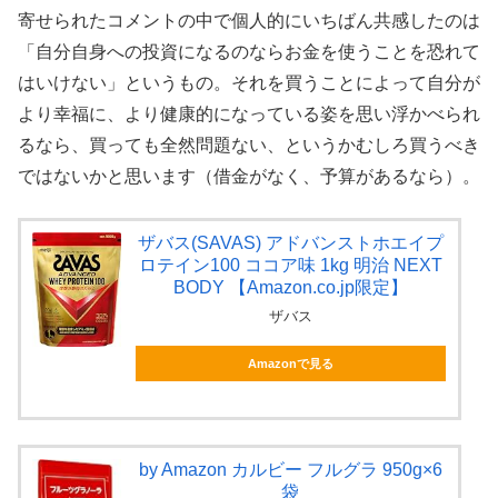
寄せられたコメントの中で個人的にいちばん共感したのは
「自分自身への投資になるのならお金を使うことを恐れて
はいけない」というもの。それを買うことによって自分が
より幸福に、より健康的になっている姿を思い浮かべられ
るなら、買っても全然問題ない、というかむしろ買うべき
ではないかと思います（借金がなく、予算があるなら）。
ザバス(SAVAS) アドバンストホエイプ
ロテイン100 ココア味 1kg 明治 NEXT
BODY 【Amazon.co.jp限定】
ザバス
Amazonで見る
by Amazon カルビー フルグラ 950g×6
袋