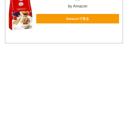
by Amazon
Amazonで見る