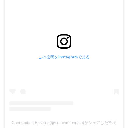
この投稿をInstagramで見る
Cannondale Bicycles(@ridecannondale)がシェアした投稿