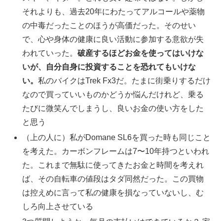
それよりも、過去20年にわたってアルコールや薬物
の中毒だったことのほうが高価だった。そのせい
で、心や身体の健康に良い活動に参加する意欲が失
われていった。
破産するほどお金を使ってはいけな
いが、自分自身に投資することを恐れてもいけな
い。
私のバイクはTrek Fx3だ。たまに街乗りするだけ
なので買っていいものかどうか悩んだけれど、乗る
たびに微笑んでしまうし、良いお金の使い方をした
と思う
（上の人に）私がDomane SL6を買った時も同じこと
を考えた。カーボンフレームは7〜10年持つといわれ
た。これまで無駄に使ってきたお金と時間を考えれ
ば、その自転車の値段はタダ同然だった。この買物
は控えめに言って私の健康を損なっていないし、む
しろ向上させている