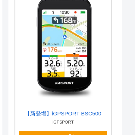
【新登場】iGPSPORT BSC500
iGPSPORT