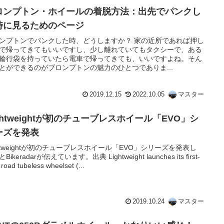
ロンプトン・ホイールの着脱方法：出先でパンクし
時に見るためのページ
ンプトンでパンクした時、どうしますか？ 家の近所であれば押し
で帰ってきてもいいですし、少し離れていてもタクシーで、ある
輪行袋を持っていたら電車で帰ってきても、いいですよね。そん
とができるのがブロンプトンの魅力のひとつでありま...
2019.12.15
2022.10.05
マスター
ghtweightが初のチューブレスホイール「EVO」シ
ーズを発表
ghtweightが初のチューブレスホイール「EVO」シリーズを発表し
Bikeradarが伝えています。出典 Lightweight launches its first-
 road tubeless wheelset (...
2019.10.24
マスター