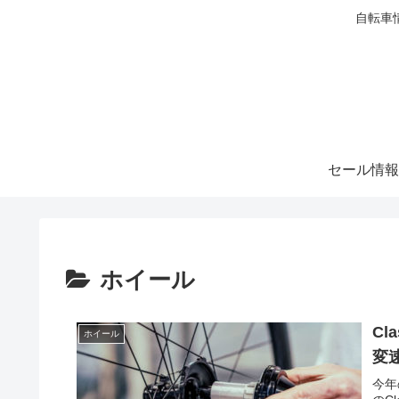
自転車
セール情報
ホイール
Cl
ホイール
変
今年