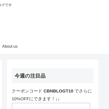
ログです
About us
今週の注目品
クーポンコード
CBNBLOGT10
でさらに
10%OFFにできます！↓↓