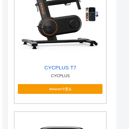
CYCPLUS T7
CYCPLUS
Amazonで見る