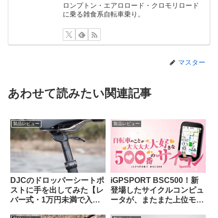
ロンプトン・エアロロード・クロモリロード
に乗る雑食系自転車乗り。
マスター
あわせて読みたい関連記事
製品レビュー
製品レビュー
DJCのドロッパーシートポ
iGPSPORT BSC500！新
ストに手を出してみた【レ
登場したサイクルコンピュ
バー式・1万円未満で入門
ータが、またまた上位モデ
用としてはアリか】
ルを下剋上してきた件。