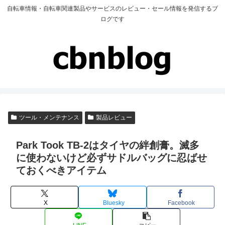
自転車情報・自転車関連製品やサービスのレビュー・セール情報を発信するブ
ログです
ツール・メンテナンス
製品レビュー
Park Took TB-2はタイヤの絆創膏。滅多
に使わないけど必ずサドルバッグに忍ばせ
ておくべきアイテム
X
Bluesky
Facebook