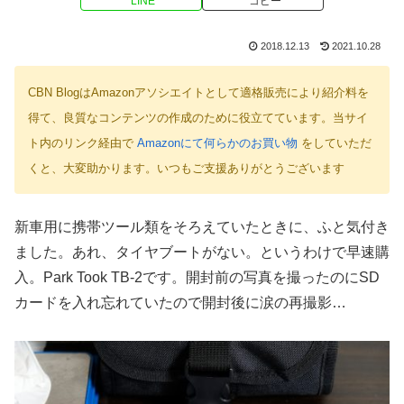
LINE
コピー
2018.12.13
2021.10.28
CBN BlogはAmazonアソシエイトとして適格販売により紹介料を
得て、良質なコンテンツの作成のために役立てています。当サイ
ト内のリンク経由で
Amazonにて何らかのお買い物
をしていただ
くと、大変助かります。いつもご支援ありがとうございます
新車用に携帯ツール類をそろえていたときに、ふと気付き
ました。あれ、タイヤブートがない。というわけで早速購
入。Park Took TB-2です。開封前の写真を撮ったのにSD
カードを入れ忘れていたので開封後に涙の再撮影…