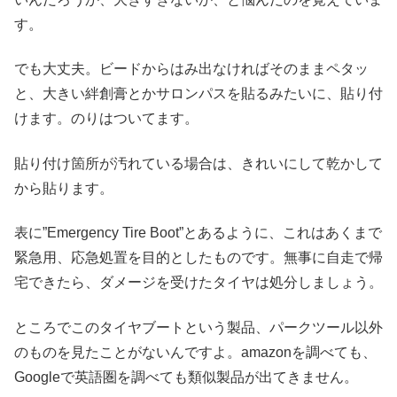
す。
でも大丈夫。ビードからはみ出なければそのままペタッ
と、大きい絆創膏とかサロンパスを貼るみたいに、貼り付
けます。のりはついてます。
貼り付け箇所が汚れている場合は、きれいにして乾かして
から貼ります。
表に”Emergency Tire Boot”とあるように、これはあくまで
緊急用、応急処置を目的としたものです。無事に自走で帰
宅できたら、ダメージを受けたタイヤは処分しましょう。
ところでこのタイヤブートという製品、パークツール以外
のものを見たことがないんですよ。amazonを調べても、
Googleで英語圏を調べても類似製品が出てきません。