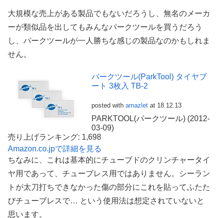
大規模な売上がある製品でもないだろうし、無名のメーカ
ーが類似品を出してもみんなパークツールを買うだろう
し、パークツールが一人勝ちな感じの製品なのかもしれま
せん。
パークツール(ParkTool) タイヤブ
ート 3枚入 TB-2
posted with
amazlet
at 18.12.13
PARKTOOL(パークツール) (2012-
03-09)
売り上げランキング: 1,698
Amazon.co.jpで詳細を見る
ちなみに、これは基本的にチューブドのクリンチャータイ
ヤ用であって、チューブレス用ではありません。シーラン
トが太刀打ちできなかった傷の部分にこれを貼ってふたた
びチューブレスで… という使用法は想定されていないと
思います。