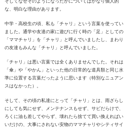
そしてなぜそのようになったかについてはかなり個人的
な、明白な理由があります。
中学・高校生の頃、私も「チャリ」という言葉を使ってい
ました。通学や友達の家に遊びに行く時の「足」としての
「ママチャリ」を「チャリ」と呼んでいましたし、まわり
の友達もみんな「チャリ」と呼んでいました。
「チャリ」は悪い言葉では全くありませんでした。それは
「傘」や「やかん」といった他の日常的な道具類と同じ水
準に位置する言葉だったように思います（特別なニュアン
スはなかった）。
そして、その頃の私達にとって「チャリ」とは、雨ざらし
にしても気にせず、メンテナンスもせず、サビだらけで、
ろくに油も差してやらず、壊れたら捨てて買い換えればい
いだけの、大事にされない安物のママチャリやシティサイ