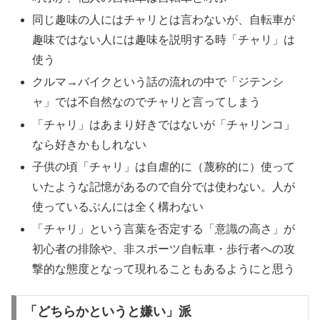
同じ趣味の人にはチャリとは言わないが、自転車が
趣味ではない人には趣味を説明する時「チャリ」は
使う
クルマ→バイクという話の流れの中で「ジテンシ
ャ」では不自然なのでチャリと言ってしまう
「チャリ」はあまり好きではないが「チャリンコ」
なら好きかもしれない
子供の頃「チャリ」は自虐的に（蔑称的に）使って
いたような記憶があるので自分では使わない。人が
使っているぶんには全く構わない
「チャリ」という言葉を否定する「意識の高さ」が
初心者の排除や、非スポーツ自転車・歩行者への攻
撃的な態度となって現れることもあるようにと思う
「どちらかというと嫌い」派