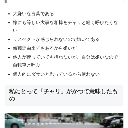
大嫌いな言葉である
嫁にも等しい大事な相棒をチャリと軽く呼びたくな
い
リスペクトが感じられないので嫌いである
侮蔑語由来でもあるから嫌いだ
他人が使っていても構わないが、自分は嫌いなので
自転車と呼ぶ
個人的にダサいと思っているから使わない
私にとって「チャリ」がかつて意味したも
の