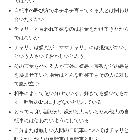
ではない
自転車の呼び方でネチネチ言ってくる人とは関わり
合いたくない
チャリ、と言われて嫌なのはお金をかけてきたから
ではないか
チャリ、は嫌だが「ママチャリ」には抵抗がない、
という人もいておかしいと思う
その言葉を発する人が言外に嫌悪・蔑視などの悪意
を滲ませている場合はどんな呼称でもその人に対し
て腹が立つ
相手によって使い分けている。好きでも嫌いでもな
く、呼称の1つにすぎないと思っている
どうでも良い話だが、嫌がる人もいるため他人の自
転車には使わないようにしている
自分または親しい人間の自転車についてはチャリと
呼ぶが、他人の自転車は自転車と呼ぶ