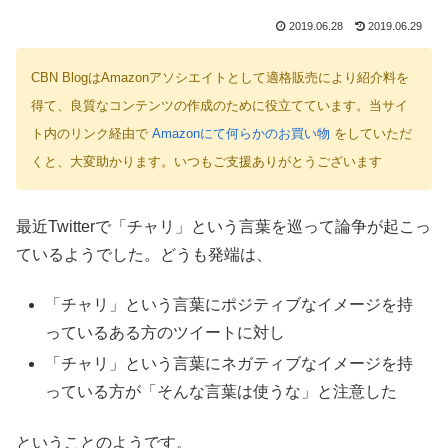
2019.06.28
2019.06.29
CBN BlogはAmazonアソシエイトとして適格販売により紹介料を
得て、良質なコンテンツの作成のために役立てています。当サイ
ト内のリンク経由で
Amazonにて何らかのお買い物
をしていただ
くと、大変助かります。いつもご支援ありがとうございます
最近Twitterで「チャリ」という言葉を巡って論争が起こっ
ているようでした。どうも発端は、
「チャリ」という言葉にポジティブなイメージを持
っているある方のツイートに対し
「チャリ」という言葉にネガティブなイメージを持
っている方が「そんな言葉は使うな」と注意した
ということのようです。