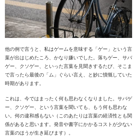
他の例で言うと、私はゲームを意味する「ゲー」という言
葉が出はじめたころ、かなり嫌いでした。落ちゲー、サバ
ゲー、クソゲー、といった言葉を見聞きするたび、そこま
で言ったら最後の「ム」ぐらい言え、と妙に憤慨していた
時期があります。
これは、今ではまったく何も思わなくなりました。サバゲ
ー、クソゲー、という言葉を聞いても、もう何も思わな
い。何の違和感もない（このあたりは言葉の経済性とも関
係があると思います。発音や書字にかかるコストが少ない
言葉のほうが生き延びます）。