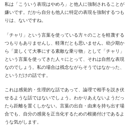
私は「こういう表現はやめろ」と他人に強制されることが
嫌いです。だから自分も他人に特定の表現を強制するつも
りは、ないですね。
「チャリ」という言葉を使っている方々のことを軽蔑する
つもりもありませんし、軽薄だとも思いません。幼少期か
ら「楽しくて大事にする素敵な乗り物」として「チャリ」
という言葉を使ってきた人々にとって、それは自然な表現
なのでしょう。私の場合は残念ながらそうではなかった、
というだけの話です。
これは感覚的・生理的な話であって、論理で相手を説き伏
せるような話ではないでしょう。わかりあえないようだっ
たら距離を置くしかない。言葉の出自・由来を持ち出す場
合でも、自分の感覚を正当化するための根拠付けであるよ
うな気がします。