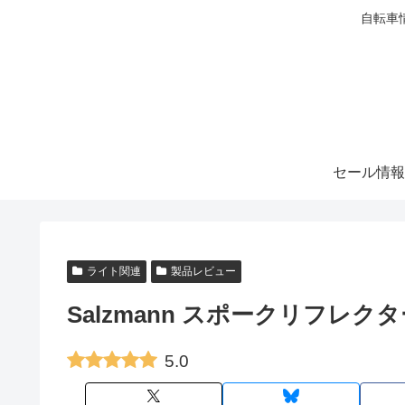
自転車
セール情報
ライト関連
製品レビュー
Salzmann スポークリフレク
5.0