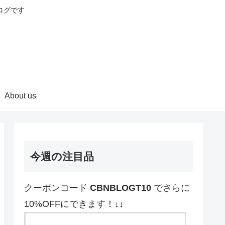
ログです
About us
今週の注目品
クーポンコード
CBNBLOGT10
でさらに
10%OFFにできます！↓↓