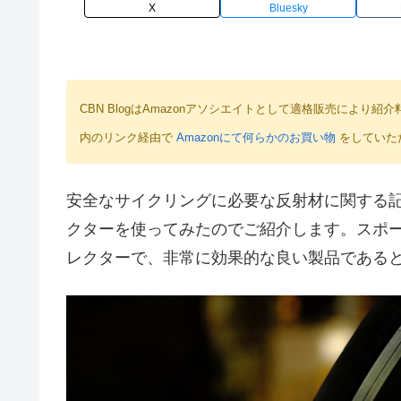
X
Bluesky
CBN BlogはAmazonアソシエイトとして適格販売によ
内のリンク経由で
Amazonにて何らかのお買い物
をしていた
安全なサイクリングに必要な反射材に関する記事
クターを使ってみたのでご紹介します。スポ
レクターで、非常に効果的な良い製品である