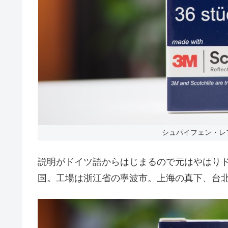
シュパイフェン・レ
説明がドイツ語からはじまるので元はやはり
国。工場は浙江省の寧波市。上海の真下、台