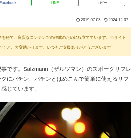
Facebook
LINE
コピー
2019.07.03
2024.12.07
り紹介料を得て、良質なコンテンツの作成のために役立てています。当サイト
だくと、大変助かります。いつもご支援ありがとうございます
です。Salzmann（ザルツマン）のスポークリフレ
ークにパチン、パチンとはめこんで簡単に使えるリフ
と感じています。