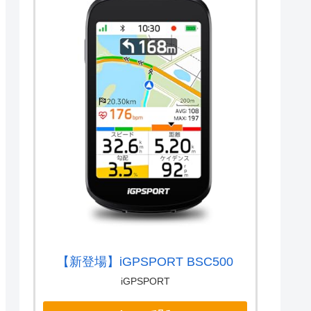
【新登場】iGPSPORT BSC500
iGPSPORT