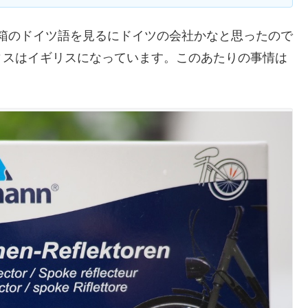
名と箱のドイツ語を見るにドイツの会社かなと思ったので
ィスはイギリスになっています。このあたりの事情は