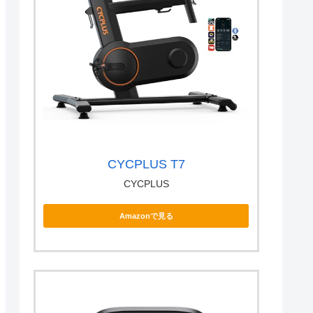
CYCPLUS T7
CYCPLUS
Amazonで見る