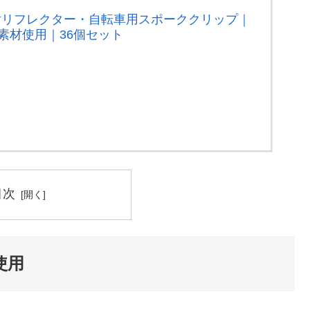
ク反射リフレクター・自転車用スポーククリップ｜
素材使用｜36個セット
目次
使用