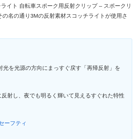
スコッチライト 自転車スポーク用反射クリップ – スポークリ
、その名の通り3Mの反射素材スコッチライトが使用さ
射光を光源の方向にまっすぐ戻す「再帰反射」を
に反射し、夜でも明るく輝いて見えるすぐれた特性
│セーフティ