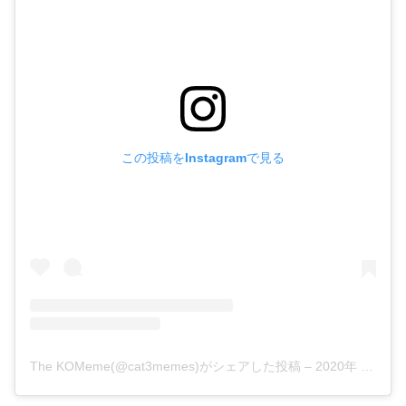
この投稿をInstagramで見る
The KOMeme(@cat3memes)がシェアした投稿
–
2020年 5月月1日午前5時21分PDT