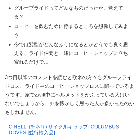
グループライドってどんなものだったか、覚えて
る？
コーヒーを飲むために停まるところを想像してみよ
う
今では髪型がどんなふうになるとかどうでも良く思
える、ライド仲間と一緒にコーヒーショップに立ち
寄れるだけで…
3つ目以降のコメントを読むと欧米の方々もグループライ
ドロス、ライド中のコーヒーショップロスに陥っているよ
うです。家でZwift中にヘルメットをかぶっている人はい
ないでしょうから、外を懐かしく思った人が多かったのか
もしれません。
CINELLI (チネリ) サイクルキャップ- COLUMBUS
DOVES [並行輸入品]