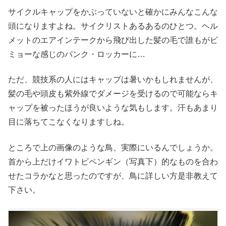
サイクルキャップをかぶっていないと確かにみんなこんな
頭になりますよね。サイクリストあるあるのひとつ。ヘル
メットのエアインテークから飛び出した髪の毛で誰もがビ
ミョーな感じのパンク・ロッカーに…
ただ、競技系の人にはキャップは暑いかもしれませんが、
髪の毛や頭皮も紫外線でダメージを受けるので可能ならキ
ャップを被ったほうが良いような気もします。汗もあまり
目に落ちてこなくなりますしね。
ところで上の画像のような鳥、実際にいるんでしょうか。
首から上だけイワトビペンギン（写真下）的なものを合わ
せたコラかなと思ったのですが、鳥に詳しい方是非教えて
下さい。