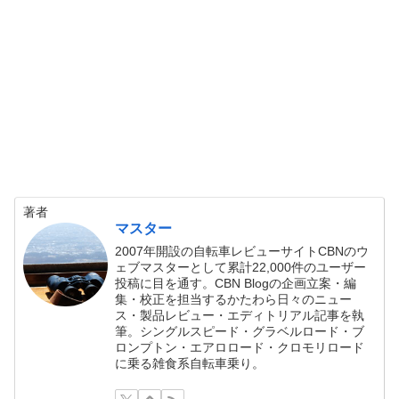
著者
マスター
2007年開設の自転車レビューサイトCBNのウ
ェブマスターとして累計22,000件のユーザー
投稿に目を通す。CBN Blogの企画立案・編
集・校正を担当するかたわら日々のニュー
ス・製品レビュー・エディトリアル記事を執
筆。シングルスピード・グラベルロード・ブ
ロンプトン・エアロロード・クロモリロード
に乗る雑食系自転車乗り。