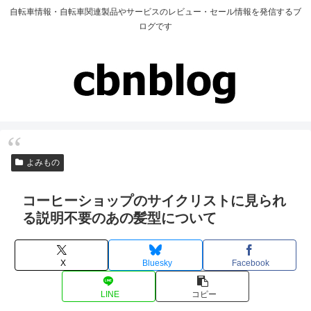
自転車情報・自転車関連製品やサービスのレビュー・セール情報を発信するブ
ログです
よみもの
コーヒーショップのサイクリストに見られ
る説明不要のあの髪型について
X
Bluesky
Facebook
LINE
コピー