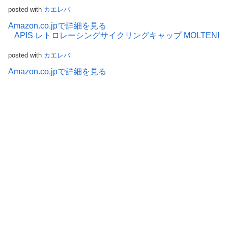
posted with
カエレバ
Amazon.co.jpで詳細を見る
APIS レトロレーシングサイクリングキャップ MOLTENI
posted with
カエレバ
Amazon.co.jpで詳細を見る