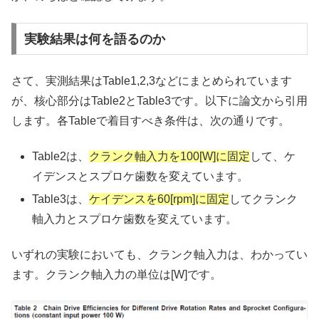
実験結果は何を語るのか
さて、実測結果はTable1,2,3などにまとめられています
が、核心部分はTable2とTable3です。以下に論文から引用
します。各Tableで着目すべき条件は、次の通りです。
Table2は、
クランク軸入力を100[W]に固定
して、ケ
イデンスとスプロケ歯数を変えています。
Table3は、
ケイデンスを60[rpm]に固定
してクランク
軸入力とスプロケ歯数を変えています。
いずれの実験においても、クランク軸入力は、わかってい
ます。クランク軸入力の単位は[W]です。