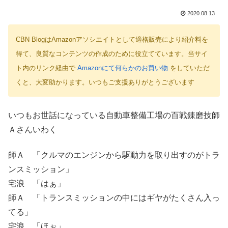
2020.08.13
CBN BlogはAmazonアソシエイトとして適格販売により紹介料を
得て、良質なコンテンツの作成のために役立てています。当サイ
ト内のリンク経由で
Amazonにて何らかのお買い物
をしていただ
くと、大変助かります。いつもご支援ありがとうございます
いつもお世話になっている自動車整備工場の百戦錬磨技師
Ａさんいわく
師Ａ 「クルマのエンジンから駆動力を取り出すのがトラ
ンスミッション」
宅浪 「はぁ」
師Ａ 「トランスミッションの中にはギヤがたくさん入っ
てる」
宅浪 「ほぉ」