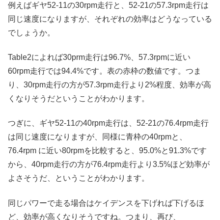
例えばギヤ52-11の30rpm走行と、52-21の57.3rpm走行は
同じ速度になりますが、それぞれの効率はどうなっている
でしょうか。
Table2によれば30prm走行は96.7%、57.3rpmに近い
60rpm走行では94.4%です。表の赤枠の数値です。つま
り、30rpm走行の方が57.3rpm走行より2%程度、効率が高
くなりそうだということがわかります。
つぎに、ギヤ52-11の40rpm走行は、52-21の76.4rpm走行
は同じ速度になりますが、同様に青枠の40rpmと、
76.4rpm に近い80rpmを比較すると、95.0%と91.3%です
から、40rpm走行の方が76.4rpm走行より3.5%ほど効率が
よさそうだ、ということがわかります。
同じパワーで走る場合はケイデンスを下げれば下げるほ
ど、効率が高くなりそうですね。つまり、再び、