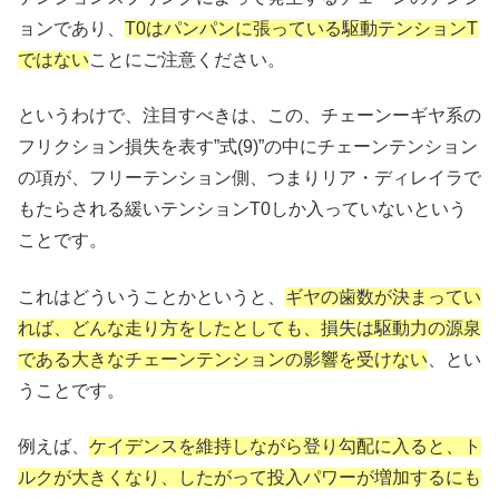
ョンであり、
T0はパンパンに張っている駆動テンションT
ではない
ことにご注意ください。
というわけで、注目すべきは、この、チェーンーギヤ系の
フリクション損失を表す”式(9)”の中にチェーンテンション
の項が、フリーテンション側、つまりリア・ディレイラで
もたらされる緩いテンションT0しか入っていないという
ことです。
これはどういうことかというと、
ギヤの歯数が決まってい
れば、どんな走り方をしたとしても、損失は駆動力の源泉
である大きなチェーンテンションの影響を受けない
、とい
うことです。
例えば、
ケイデンスを維持しながら登り勾配に入ると、ト
ルクが大きくなり、したがって投入パワーが増加するにも