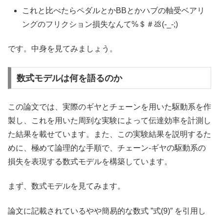
これと比べたらペダルとかBBとかハブの軸受ベアリ
ングのフリクション損失なんて%＄＃💩(-_-;)
です。中身を見てみましょう。
数式モデルは何を語るのか
この論文では、実際のギヤとチェーンを用いた駆動系を作
製し、これを用いた周到な実験によって伝達効率を計測し
た結果を載せています。また、この実験結果を説明するた
めに、極めて論理的な手順で、チェーン-ギヤの駆動系の
損失を表現する数式モデルを構築しています。
まず、数式モデルを見てみます。
論文に記載されているやや簡易的な数式 ”式(9)” を引用し