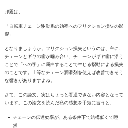
邦題は、
「自転車チェーン駆動系の効率へのフリクション損失の影
響」
となりましょうか。フリクション損失というのは、主に、
チェーンとギヤの歯が噛み合い、チェーンがギヤ歯に沿う
ことで「への字」に屈曲することで生じる摺動による損失
のことです。上等なチェーン潤滑剤を使えば改善できそう
な響きがありますよね。
さて、この論文、実はちょっと看過できない内容となって
います。この論文を読んだ私の感想を手短に言うと、
チェーンの伝達効率が、ある条件下で結構低くて唖
然