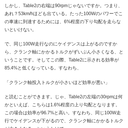
しかし、Table2の右端は90rpmじゃないですか。つまり、
あれ？53km/hほども出ている。たった100Wのパワーでこ
の車速に到達するためには、6%程度の下り勾配を走らな
いといけない。
で、同じ100W走行なのにケイデンスは上がるのですか
ら、クランク軸にかかるトルクがずいぶん小さくなる、と
いうことです。そしてこの際、Table2に示される効率が
85.4%と低くなっている。すなわち、
「クランク軸投入トルクが小さいほど効率が悪い」
と読むことができます。じゃ、Table2の左端の30rpmは何
かといえば、こちらは1.6%程度の上り勾配となります。
この場合は効率が96.7%と高い。すなわち、同じ100W走
行でケイデンスが下がるので、クランク軸にかかるトルク