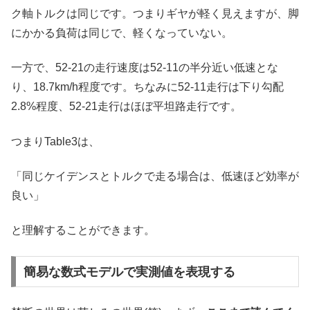
ク軸トルクは同じです。つまりギヤが軽く見えますが、脚
にかかる負荷は同じで、軽くなっていない。
一方で、52-21の走行速度は52-11の半分近い低速とな
り、18.7km/h程度です。ちなみに52-11走行は下り勾配
2.8%程度、52-21走行はほぼ平坦路走行です。
つまりTable3は、
「同じケイデンスとトルクで走る場合は、低速ほど効率が
良い」
と理解することができます。
簡易な数式モデルで実測値を表現する