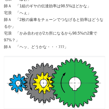
師Ａ 「1組のギヤの伝達効率は98.5%ほどかな」
宅浪 「へぇ」
師Ａ 「2枚の歯車をチェーンでつなげると効率はどうな
るか」
宅浪 「かみ合わせが2カ所になるから98.5%の2乗で
97%？」
師Ａ 「ヘッ、どうかな・・・ﾌﾌﾌ」