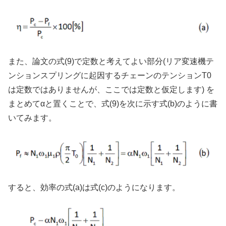
また、論文の式(9)で定数と考えてよい部分(リア変速機テ
ンションスプリングに起因するチェーンのテンションT0
は定数ではありませんが、ここでは定数と仮定します) を
まとめてαと置くことで、式(9)を次に示す式(b)のように書
いてみます。
すると、効率の式(a)は式(c)のようになります。