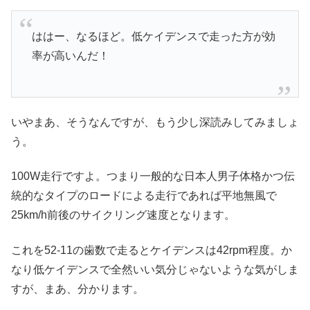
ははー、なるほど。低ケイデンスで走った方が効
率が高いんだ！
いやまあ、そうなんですが、もう少し深読みしてみましょ
う。
100W走行ですよ。つまり一般的な日本人男子体格かつ伝
統的なタイプのロードによる走行であれば平地無風で
25km/h前後のサイクリング速度となります。
これを52-11の歯数で走るとケイデンスは42rpm程度。か
なり低ケイデンスで全然いい気分じゃないような気がしま
すが、まあ、分かります。