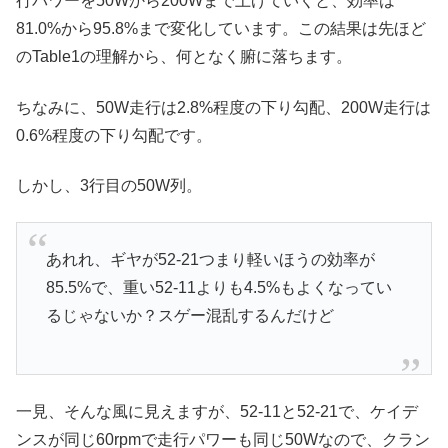
行パワーを50Wから200Wまで上げていくと、効率は
81.0%から95.8%まで変化しています。この結果は先ほど
のTable1の理解から、何となく腑に落ちます。
ちなみに、50W走行は2.8%程度の下り勾配、200W走行は
0.6%程度の下り勾配です。
しかし、3行目の50W列。
あれれ、ギヤが52-21つまり軽いほうの効率が
85.5%で、重い52-11よりも4.5%もよくなってい
るじゃないか？スゲー混乱するんだけど
一見、そんな風に見えますが、52-11と52-21で、ケイデ
ンスが同じ60rpmで走行パワーも同じ50Wなので、クラン