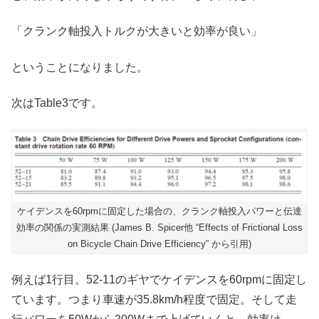
「クランク軸投入トルクが大きいと効率が良い」
ということになりました。
次はTable3です。
ケイデンスを60rpmに固定した場合の、クランク軸投入パワーと伝達
効率の関係の実測結果 (James B. Spicer他 “Effects of Frictional Loss
on Bicycle Chain Drive Efficiency” から引用)
例えば1行目。52-11のギヤでケイデンスを60rpmに固定し
ています。つまり車速が35.8km/h程度で固定。そして走