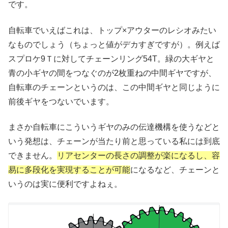
です。
自転車でいえばこれは、トップ×アウターのレシオみたい
なものでしょう（ちょっと値がデカすぎですが）。例えば
スプロケ9Ｔに対してチェーンリング54T。緑の大ギヤと
青の小ギヤの間をつなぐのが2枚重ねの中間ギヤですが、
自転車のチェーンというのは、この中間ギヤと同じように
前後ギヤをつないでいます。
まさか自転車にこういうギヤのみの伝達機構を使うなどと
いう発想は、チェーンが当たり前と思っている私には到底
できません。
リアセンターの長さの調整が楽になるし、容
易に多段化を実現することが可能
になるなど、チェーンと
いうのは実に便利ですよねぇ。