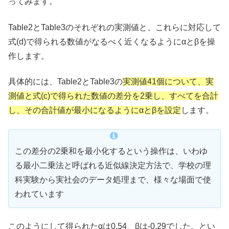
ってみます。
Table2とTable3のそれぞれの実測値と、これらに対応して
式(d)で得られる数値がなるべく近くなるようにαとβを操
作します。
具体的には、Table2とTable3の
実測値41個について、実
測値と式(c)で得られた数値の差分を2乗し、すべてを合計
し、その合計値が最小になるようにαとβを設定
します。
この差分の2乗和を最小化するという操作は、いわゆ
る最小二乗法と呼ばれる近似線決定方法で、学校の理
科実験から実社会のデータ処理まで、様々な場面で使
われています
このようにして得られたαは0.54、βは-0.29でした。とい