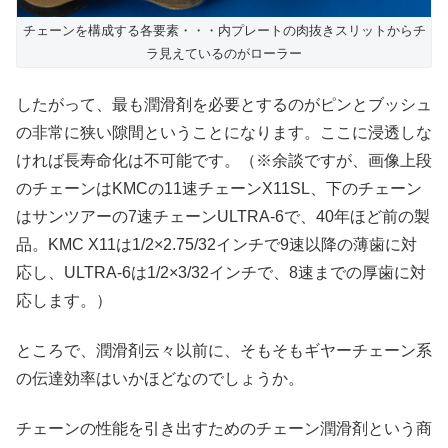
チェーンを構成する各要素・・・内プレートの肉抜きスリットからチ
ラ見えているのがローラー
したがって、最も潤滑剤を必要とするのがピンとブッシュ
の非常に狭い隙間ということになります。ここに浸透しな
ければ長寿命化は不可能です。（※余談ですが、画像上段
のチェーンはKMCの11速チェーンX11SL、下のチェーン
はサンツアーの7速チェーンULTRA-6で、40年ほど前の製
品。KMC X11は1/2×2.75/32インチで9速以降の薄歯に対
応し、ULTRA-6は1/2×3/32インチで、8速までの厚歯に対
応します。）
ところで、潤滑剤云々以前に、そもそもギヤーチェーン系
の伝達効率はいかほどなのでしょうか。
チェーンの性能を引き出すためのチェーン潤滑剤という商