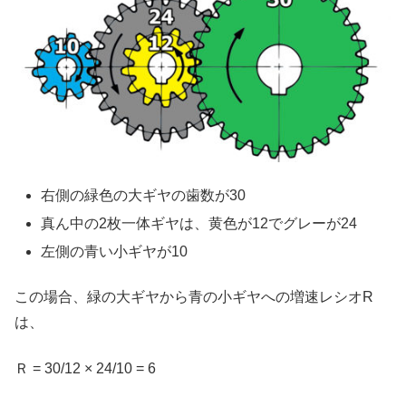
右側の緑色の大ギヤの歯数が30
真ん中の2枚一体ギヤは、黄色が12でグレーが24
左側の青い小ギヤが10
この場合、緑の大ギヤから青の小ギヤへの増速レシオR
は、
Ｒ = 30/12 × 24/10 = 6