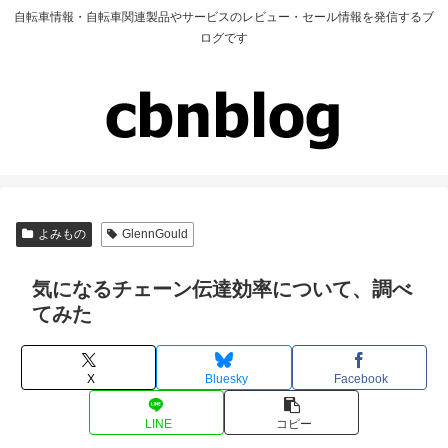
自転車情報・自転車関連製品やサービスのレビュー・セール情報を発信するブ
ログです
よみもの
GlennGould
気になるチェーン伝達効率について、調べ
てみた
X
Bluesky
Facebook
LINE
コピー