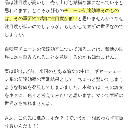
品は注目度が高いし、売り上げも結構な額になっていると
思われます。ところが肝心の
チェーン伝達効率そのもの
は、その重要性の割に注目度が低い
と思いませんか？なぜ
注目度が低いのでしょうか。もしかして禁断の世界なので
しょうか。
自転車チェーンの伝達効率について知ることは、禁断の世
界に足を踏み入れることを意味するのかも知れません。
実は8年ほど前、米国のとある論文の中に、ギヤーチェー
ン系の伝達効率の実測結果として、ちょっと驚いてしまう
ような数値を発見してしまいました。本稿では、その論文
をネタに、色々と考えてみたいと思います。マジで禁断の
世界かも知れませんよ。
さあ、この先に進みますか？（ていうか、相変わらず前振
り長いんだよ！）