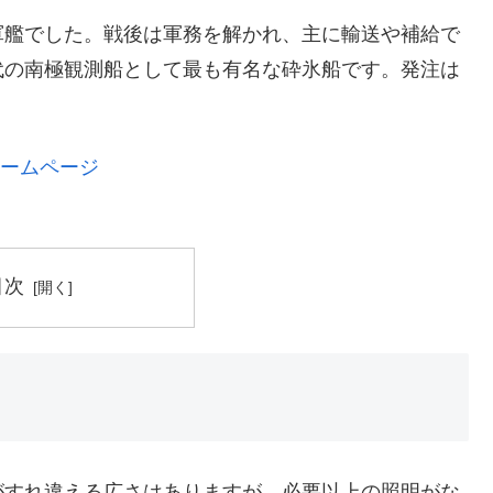
軍艦でした。戦後は軍務を解かれ、主に輸送や補給で
代の南極観測船として最も有名な砕氷船です。発注は
ホームページ
目次
がすれ違える広さはありますが、必要以上の照明がな