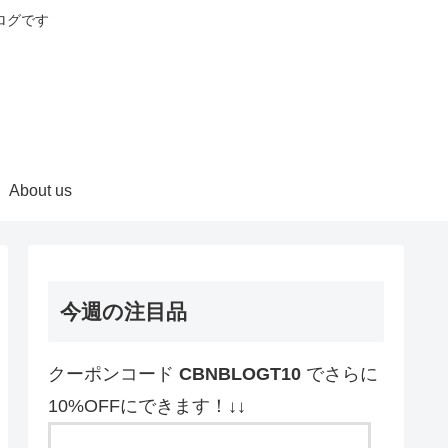
ログです
About us
今週の注目品
クーポンコード
CBNBLOGT10
でさらに
10%OFFにできます！↓↓