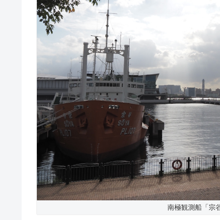
南極観測船「宗