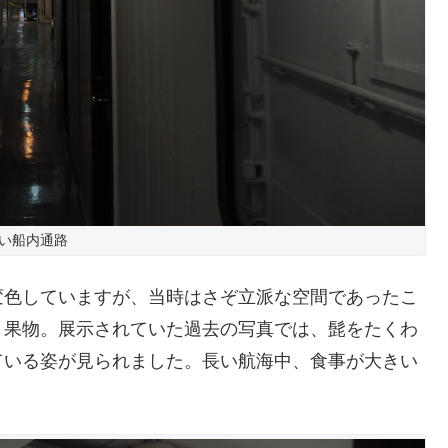
い船内通路
変色していますが、当時はさぞ立派な空間であったこ
・果物。展示されていた過去の写真では、髭をたくわ
ている姿が見られました。長い航海中、食事が大きい
。