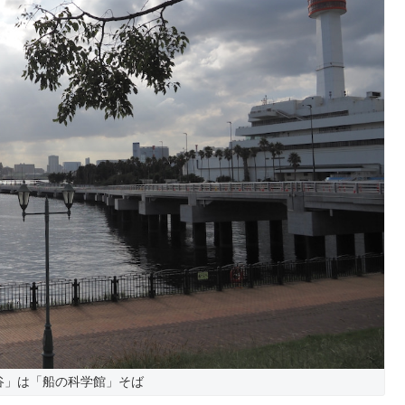
谷」は「船の科学館」そば