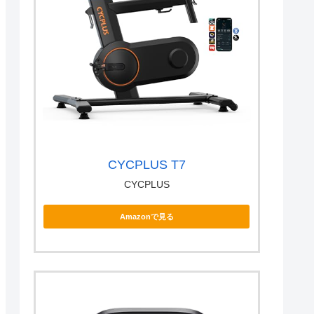
CYCPLUS T7
CYCPLUS
Amazonで見る