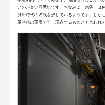
いのが良い雰囲気です。ちなみに「宗谷」は
測船時代の名残を残しているようです。しか
軍時代の軍艦で唯一現存するものとも言われ