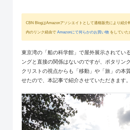
CBN BlogはAmazonアソシエイトとして適格販売によ
内のリンク経由で
Amazonにて何らかのお買い物
をしていた
東京湾の「船の科学館」で屋外展示されてい
ングと直接の関係はないのですが、ポタリン
クリストの視点からも「移動」や「旅」の本
せたので、本記事で紹介させていただきます