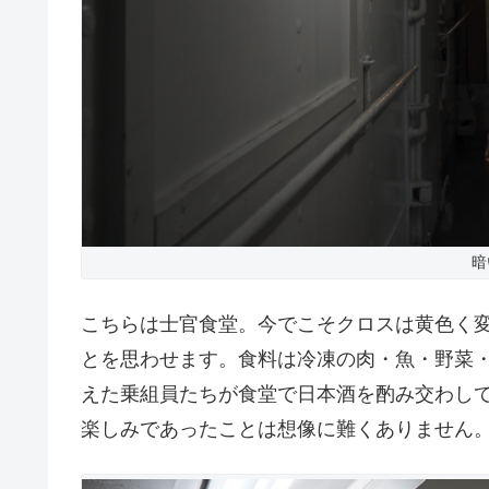
暗
こちらは士官食堂。今でこそクロスは黄色く
とを思わせます。食料は冷凍の肉・魚・野菜
えた乗組員たちが食堂で日本酒を酌み交わし
楽しみであったことは想像に難くありません