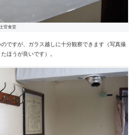
士官食堂
いのですが、ガラス越しに十分観察できます（写真撮
きたほうが良いです）。