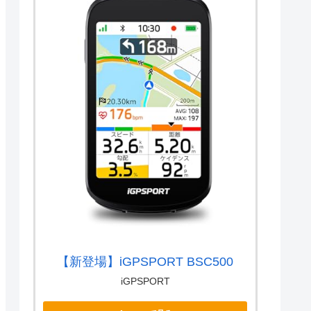
【新登場】iGPSPORT BSC500
iGPSPORT