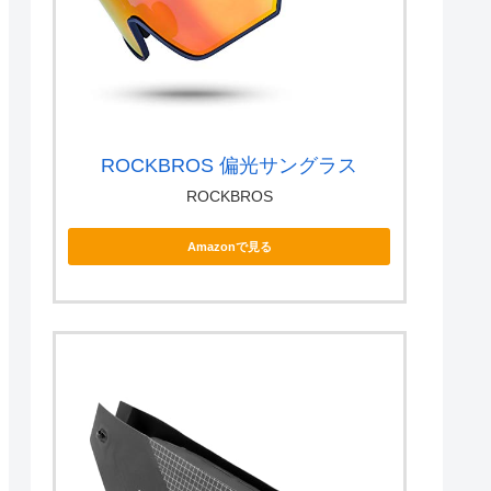
ROCKBROS 偏光サングラス
ROCKBROS
Amazonで見る