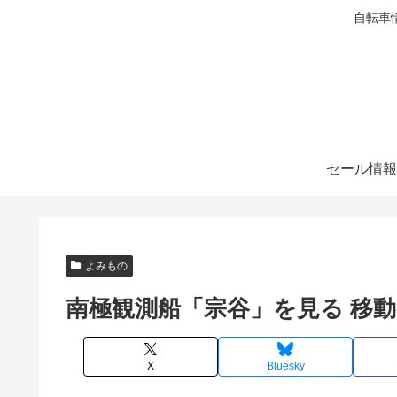
自転車
セール情報
よみもの
南極観測船「宗谷」を見る 移
X
Bluesky