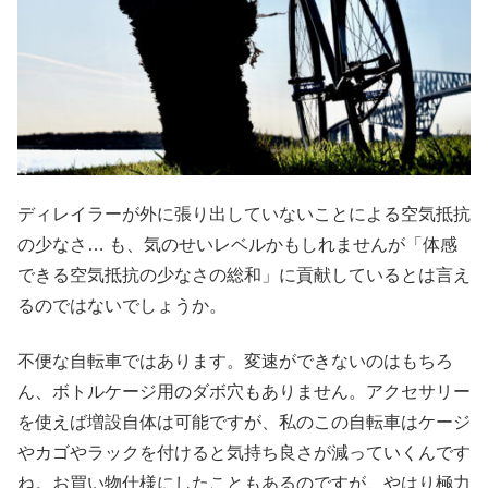
ディレイラーが外に張り出していないことによる空気抵抗
の少なさ… も、気のせいレベルかもしれませんが「体感
できる空気抵抗の少なさの総和」に貢献しているとは言え
るのではないでしょうか。
不便な自転車ではあります。変速ができないのはもちろ
ん、ボトルケージ用のダボ穴もありません。アクセサリー
を使えば増設自体は可能ですが、私のこの自転車はケージ
やカゴやラックを付けると気持ち良さが減っていくんです
ね。お買い物仕様にしたこともあるのですが、やはり極力