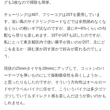
グも1枚なので掃除も簡単。
チェーリングは46T、フリーコグは20Tを愛用していま
す。追い風のサイクリングロードなどでは全然踏めなくな
るくらいの軽いギア比なのですが、逆に4〜6%くらいの勾
配なら登りも楽しめます。18Tや16Tも試したのですが、
私にとって東京都区内で使い勝手が良いのが20T。主にど
こを走るか・踏む派か回す派かで好みが変わるのでしょ
う。
現状の25mmタイヤを28mmにアップして、コットンのバ
ーテープを厚いものにして振動吸収性を高くしようか…
と思ったりもしたのですが、そういう方向性はオールロー
ドやグラベルバイクに任せて、こういうバイクは多少ゴツ
ゴツしていてもダイレクト感を楽しんだほうが良いのかも
しれません。