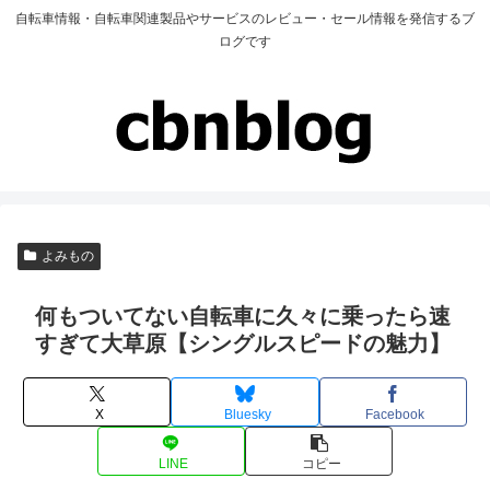
自転車情報・自転車関連製品やサービスのレビュー・セール情報を発信するブ
ログです
よみもの
何もついてない自転車に久々に乗ったら速
すぎて大草原【シングルスピードの魅力】
X
Bluesky
Facebook
LINE
コピー