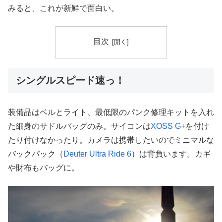
みると、これが新鮮で面白い。
目次
シングルスピード速っ！
装備品はベルとライト、最低限のパンク修理キットを入れ
た細身のサドルバッグのみ。サイコンは
XOSS G+
を付け
たり付けなかったり。カメラは携帯したいのでミニマルな
バックパック（
Deuter Ultra Ride 6
）は背負います。カギ
や財布もバッグに。