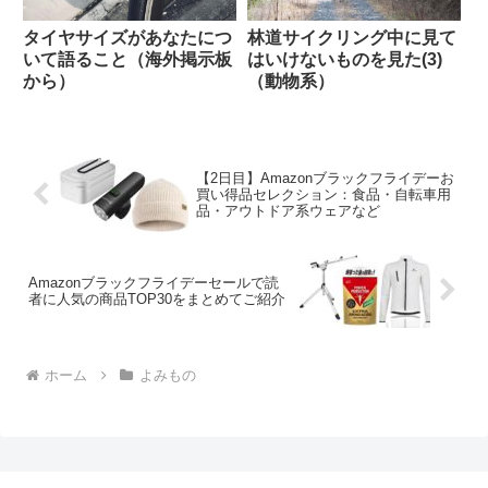
タイヤサイズがあなたにつ
林道サイクリング中に見て
いて語ること（海外掲示板
はいけないものを見た(3)
から）
（動物系）
【2日目】Amazonブラックフライデーお
買い得品セレクション：食品・自転車用
品・アウトドア系ウェアなど
Amazonブラックフライデーセールで読
者に人気の商品TOP30をまとめてご紹介
ホーム
よみもの