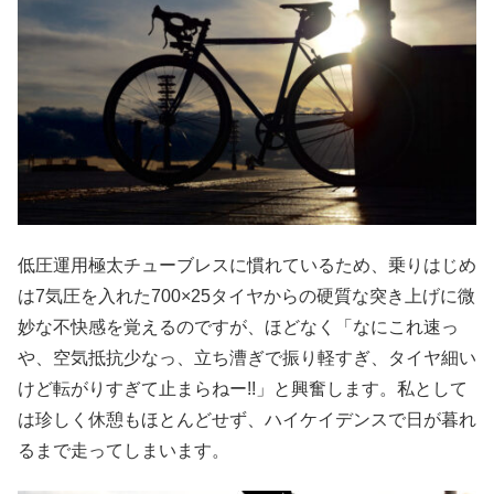
低圧運用極太チューブレスに慣れているため、乗りはじめ
は7気圧を入れた700×25タイヤからの硬質な突き上げに微
妙な不快感を覚えるのですが、ほどなく「なにこれ速っ
や、空気抵抗少なっ、立ち漕ぎで振り軽すぎ、タイヤ細い
けど転がりすぎて止まらねー!!」と興奮します。私として
は珍しく休憩もほとんどせず、ハイケイデンスで日が暮れ
るまで走ってしまいます。