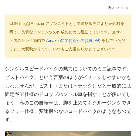
2022.11.26
CBN BlogはAmazonアソシエイトとして適格販売により紹介料を
得て、良質なコンテンツの作成のために役立てています。当サイ
ト内のリンク経由で
Amazonにて何らかのお買い物
をしていただ
くと、大変助かります。いつもご支援ありがとうございます
シングルスピードバイクの魅力についてのミニ記事です。
ピストバイク、という言葉のほうがイメージしやすいかも
しれませんが、ピスト（またはトラック）だと一般的には
固定ギア仕様のドロップハンドル車を指すことが多いでし
ょう。私のこの自転車は、脚を止めてもクルージングでき
るフリー仕様。変速機のないロードバイクのようなもので
す。