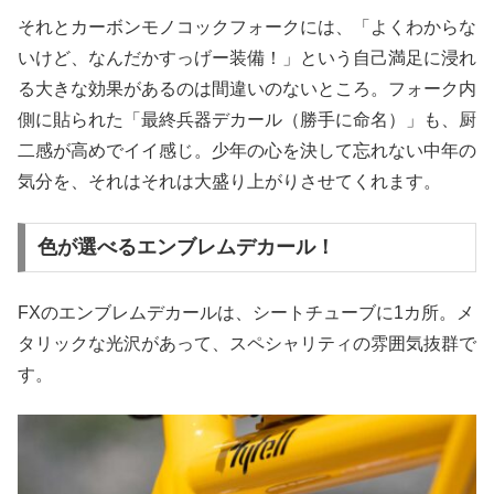
それとカーボンモノコックフォークには、「よくわからな
いけど、なんだかすっげー装備！」という自己満足に浸れ
る大きな効果があるのは間違いのないところ。フォーク内
側に貼られた「最終兵器デカール（勝手に命名）」も、厨
二感が高めでイイ感じ。少年の心を決して忘れない中年の
気分を、それはそれは大盛り上がりさせてくれます。
色が選べるエンブレムデカール！
FXのエンブレムデカールは、シートチューブに1カ所。メ
タリックな光沢があって、スペシャリティの雰囲気抜群で
す。