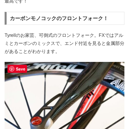
最高です！
カーボンモノコックのフロントフォーク！
Tyrellのお家芸、可倒式のフロントフォーク。FXではアル
ミとカーボンのミックスで、エンド付近を見ると金属部分
があることがわかります。
Save