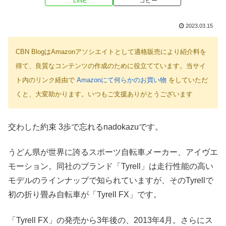
LINE
コピー
2023.03.15
CBN BlogはAmazonアソシエイトとして適格販売により紹介料を
得て、良質なコンテンツの作成のために役立てています。当サイ
ト内のリンク経由で
Amazonにて何らかのお買い物
をしていただ
くと、大変助かります。いつもご支援ありがとうございます
交わした約束 3歩で忘れるnadokazuです。
うどん県が世界に誇るスポーツ自転車メーカー、アイヴエ
モーション。同社のブランド「Tyrell」は走行性能の高い
モデルのラインナップで知られていますが、そのTyrellで
初の折り畳み自転車が「Tyrell FX」です。
「Tyrell FX」の発売から3年後の、2013年4月。さらにス