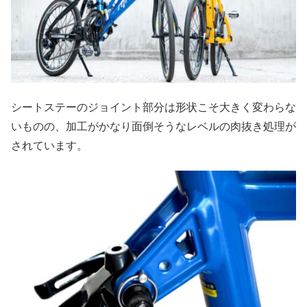
シートステーのジョイント部分は形状こそ大きく変わらな
いものの、加工がかなり面倒そうなレベルの肉抜き処理が
されています。