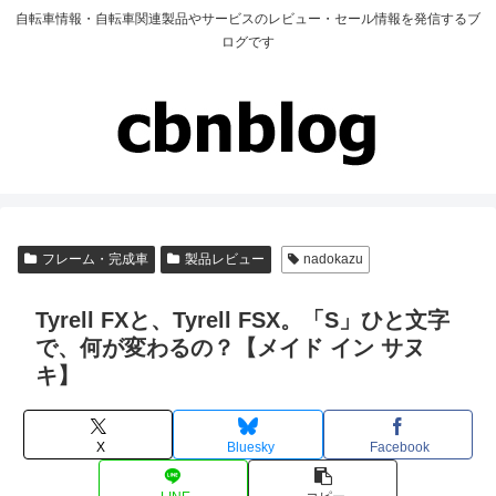
自転車情報・自転車関連製品やサービスのレビュー・セール情報を発信するブ
ログです
フレーム・完成車
製品レビュー
nadokazu
Tyrell FXと、Tyrell FSX。「S」ひと文字
で、何が変わるの？【メイド イン サヌ
キ】
X
Bluesky
Facebook