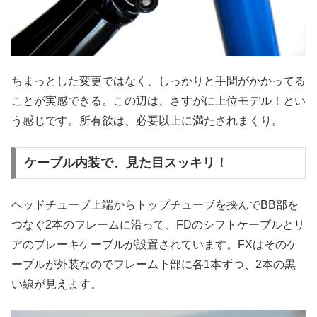
ちまっとした変更ではなく、しっかりと手間がかかってる
ことが実感できる。この辺は、さすがに上位モデル！とい
う感じです。所有欲は、必要以上に満たされまくり。
ケーブル内装で、見た目スッキリ！
ヘッドチューブ上端からトップチューブを挟んでBB部を
つなぐ2本のフレームに沿って、FDのシフトケーブルとリ
アのブレーキケーブルが設置されています。FXはそのケ
ーブルが外装なのでフレーム下部に各1本ずつ、2本の黒
い線が見えます。