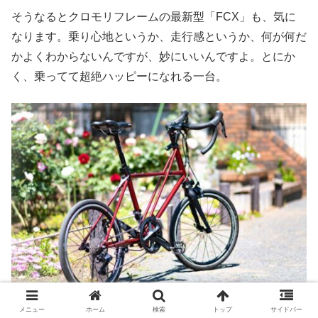
そうなるとクロモリフレームの最新型「FCX」も、気に
なります。乗り心地というか、走行感というか、何が何だ
かよくわからないんですが、妙にいいんですよ。とにか
く、乗ってて超絶ハッピーになれる一台。
メニュー
ホーム
検索
トップ
サイドバー