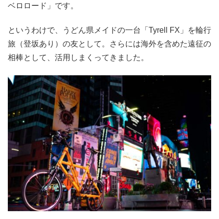
ベロロード」です。
というわけで、うどん県メイドの一台「Tyrell FX」を輪行
旅（登坂あり）の友として。さらには海外を含めた遠征の
相棒として、活用しまくってきました。