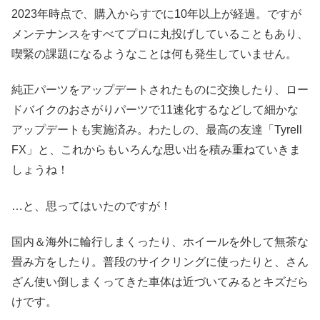
2023年時点で、購入からすでに10年以上が経過。ですが
メンテナンスをすべてプロに丸投げしていることもあり、
喫緊の課題になるようなことは何も発生していません。
純正パーツをアップデートされたものに交換したり、ロー
ドバイクのおさがりパーツで11速化するなどして細かな
アップデートも実施済み。わたしの、最高の友達「Tyrell
FX」と、これからもいろんな思い出を積み重ねていきま
しょうね！
…と、思ってはいたのですが！
国内＆海外に輪行しまくったり、ホイールを外して無茶な
畳み方をしたり。普段のサイクリングに使ったりと、さん
ざん使い倒しまくってきた車体は近づいてみるとキズだら
けです。