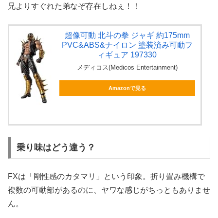
兄よりすぐれた弟なぞ存在しねぇ！！
超像可動 北斗の拳 ジャギ 約175mm
PVC&ABS&ナイロン 塗装済み可動フ
ィギュア 197330
メディコス(Medicos Entertainment)
Amazonで見る
乗り味はどう違う？
FXは「剛性感のカタマリ」という印象。折り畳み機構で
複数の可動部があるのに、ヤワな感じがちっともありませ
ん。