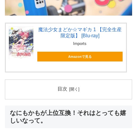
魔法少女まどか☆マギカ 1 【完全生産
限定版】 [Blu-ray]
Imports
Amazonで見る
目次
なにもかもが上位互換！それはとっても嬉
しいなって。