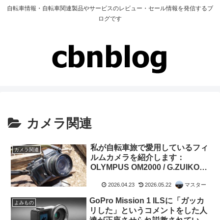
自転車情報・自転車関連製品やサービスのレビュー・セール情報を発信するブ
ログです
カメラ関連
私が自転車旅で愛用しているフィ
カメラ関連
ルムカメラを紹介します：
OLYMPUS OM2000 / G.ZUIKO
AUTO-W 28mm F3.5
2026.04.23
2026.05.22
マスター
GoPro Mission 1 ILSに「ガッカ
よみもの
リした」というコメントをした人