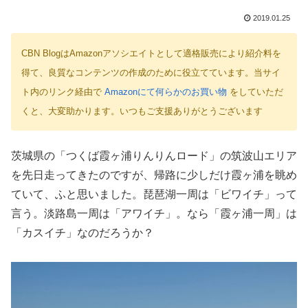
2019.01.25
CBN BlogはAmazonアソシエイトとして適格販売により紹介料を
得て、良質なコンテンツの作成のために役立てています。当サイ
ト内のリンク経由で
Amazonにて何らかのお買い物
をしていただ
くと、大変助かります。いつもご支援ありがとうございます
茨城県の「つくば霞ヶ浦りんりんロード」の筑波山エリア
を先日走ってきたのですが、帰路に少しだけ霞ヶ浦を眺め
ていて、ふと思いました。琵琶湖一周は「ビワイチ」って
言う。淡路島一周は「アワイチ」。なら「霞ヶ浦一周」は
「カスイチ」なのだろうか？