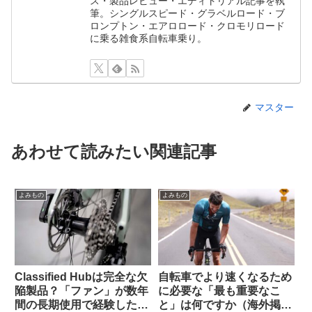
ス・製品レビュー・エディトリアル記事を執
筆。シングルスピード・グラベルロード・ブ
ロンプトン・エアロロード・クロモリロード
に乗る雑食系自転車乗り。
マスター
あわせて読みたい関連記事
よみもの
よみもの
Classified Hubは完全な欠
自転車でより速くなるため
陥製品？「ファン」が数年
に必要な「最も重要なこ
間の長期使用で経験した
と」は何ですか（海外掲示