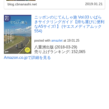
2019.01.21
blog.cbnanashi.net
ニッポンのじてんしゃ旅 Vol.03 いばら
きサイクリングガイド【持ち運びに便利
なA5サイズ! 】 (ヤエスメディアムック
554)
posted with
amazlet
at 19.01.25
八重洲出版 (2018-03-29)
売り上げランキング: 152,065
Amazon.co.jpで詳細を見る