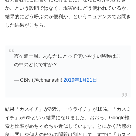
か、という設問ではなく、現実的にどう使われているか、
結果的にどう呼ぶのが便利か、というニュアンスでお聞き
した結果がこちら。
霞ヶ浦一周。あなたにとって使いやすい略称はこ
の中のどれですか？
— CBN (@cbnanashi)
2019年1月21日
結果「カスイチ」が76%。「ウライチ」が18%。「カスミ
イチ」が6%という結果になりました。おおっ、Google検
索と比率がめちゃめちゃ近似しています。とにかく語感の
良し悪しや個人の好みの問題は別として、すでに「カスイ