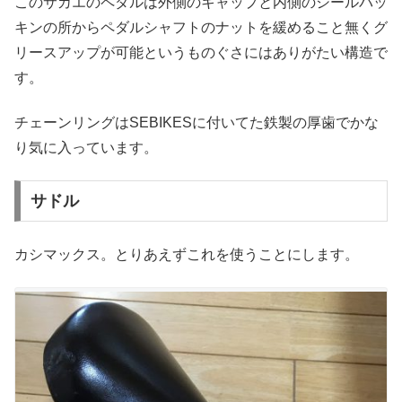
このサカエのペダルは外側のキャップと内側のシールパッ
キンの所からペダルシャフトのナットを緩めること無くグ
リースアップが可能というものぐさにはありがたい構造で
す。
チェーンリングはSEBIKESに付いてた鉄製の厚歯でかな
り気に入っています。
サドル
カシマックス。とりあえずこれを使うことにします。