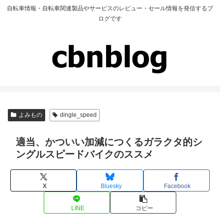
自転車情報・自転車関連製品やサービスのレビュー・セール情報を発信するブ
ログです
よみもの
dingle_speed
適当、かついい加減につくるガラクタ的シ
ングルスピードバイクのススメ
X
Bluesky
Facebook
LINE
コピー