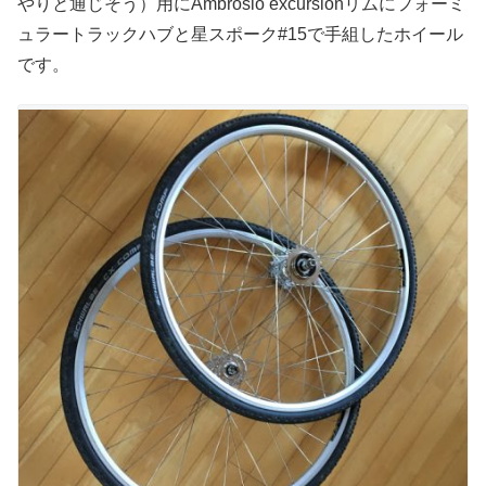
やりと通じそう）用にAmbrosio excursionリムにフォーミ
ュラートラックハブと星スポーク#15で手組したホイール
です。