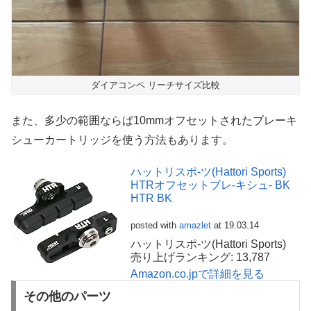
ダイアコンペ リーチサイズ比較
また、多少の範囲ならば10mmオフセットされたブレーキ
シューカートリッジを使う方法もあります。
ハットリスポ-ツ(Hattori Sports)
HTRオフセットブレ-キシュ- BK
HTR BK
posted with
amazlet
at 19.03.14
ハットリスポ-ツ(Hattori Sports)
売り上げランキング: 13,787
Amazon.co.jpで詳細を見る
その他のパーツ