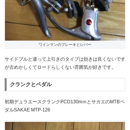
ワインマンのブレーキとレバー
サイドプルと違って上引きのタイプは効きは良くないです
が古めかしくてロードらしくない雰囲気が好きです。
クランクとペダル
初期デュラエースクランクPCD130mｍとサカエのMTBペ
ダルSAKAE MTP-126