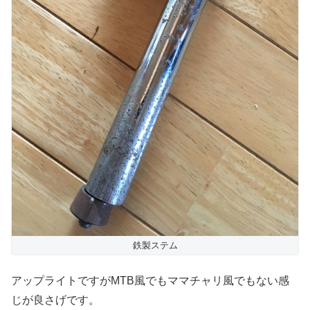
鉄製ステム
アップライトですがMTB風でもママチャリ風でもない感
じが良さげです。