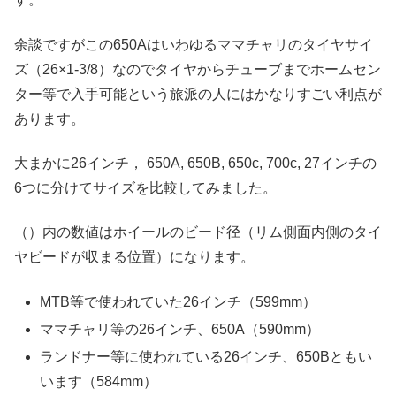
余談ですがこの650Aはいわゆるママチャリのタイヤサイ
ズ（26×1-3/8）なのでタイヤからチューブまでホームセン
ター等で入手可能という旅派の人にはかなりすごい利点が
あります。
大まかに26インチ， 650A, 650B, 650c, 700c, 27インチの
6つに分けてサイズを比較してみました。
（）内の数値はホイールのビード径（リム側面内側のタイ
ヤビードが収まる位置）になります。
MTB等で使われていた26インチ（599mm）
ママチャリ等の26インチ、650A（590mm）
ランドナー等に使われている26インチ、650Bともい
います（584mm）