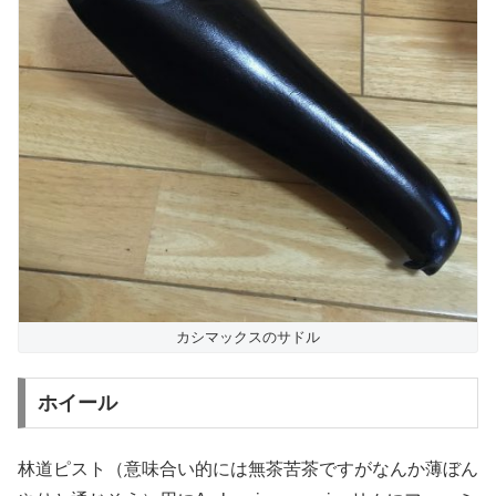
カシマックスのサドル
ホイール
林道ピスト（意味合い的には無茶苦茶ですがなんか薄ぼん