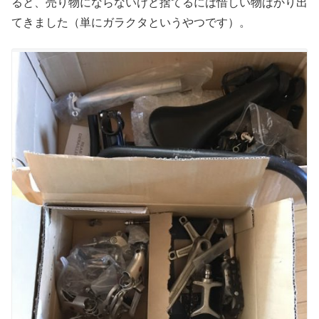
ると、売り物にならないけど捨てるには惜しい物ばかり出
てきました（単にガラクタというやつです）。