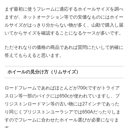
まず最初に使うフレームに適応するホイールサイズを調べ
ますが、ネットオークション等での安価なものにはホイー
ルサイズがはっきり分からない物が多く、山勘で購入し届
いてからサイズを確認することになるケースが多いです。
ただそれなりの価格の商品であれば質問にたいして的確に
答えてもらえると思います。
ホイールの見分け方（リムサイズ）
ロードフレームであればほとんどが700cですがトライア
スロン等一部のバイクには650cが使われていますし、ブ
リジストンロードマン等の古い物には27インチであった
り同じくブリジストンユーラシアでは650Aだったりしま
すのでフレームに合わせたホイール選びが必要になりま
す。