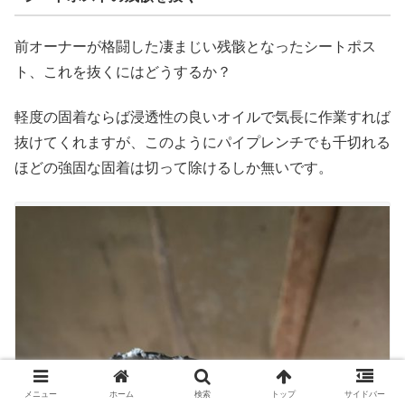
前オーナーが格闘した凄まじい残骸となったシートポス
ト、これを抜くにはどうするか？
軽度の固着ならば浸透性の良いオイルで気長に作業すれば
抜けてくれますが、このようにパイプレンチでも千切れる
ほどの強固な固着は切って除けるしか無いです。
メニュー
ホーム
検索
トップ
サイドバー