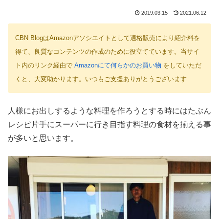
2019.03.15
2021.06.12
CBN BlogはAmazonアソシエイトとして適格販売により紹介料を
得て、良質なコンテンツの作成のために役立てています。当サイ
ト内のリンク経由で
Amazonにて何らかのお買い物
をしていただ
くと、大変助かります。いつもご支援ありがとうございます
人様にお出しするような料理を作ろうとする時にはたぶん
レシピ片手にスーパーに行き目指す料理の食材を揃える事
が多いと思います。