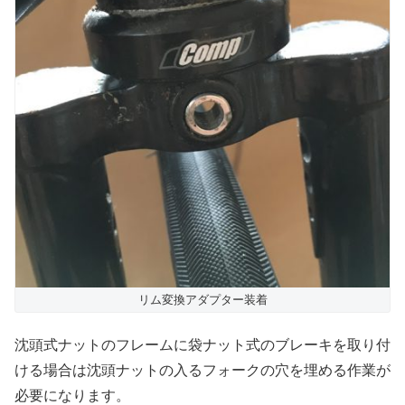
リム変換アダプター装着
沈頭式ナットのフレームに袋ナット式のブレーキを取り付
ける場合は沈頭ナットの入るフォークの穴を埋める作業が
必要になります。