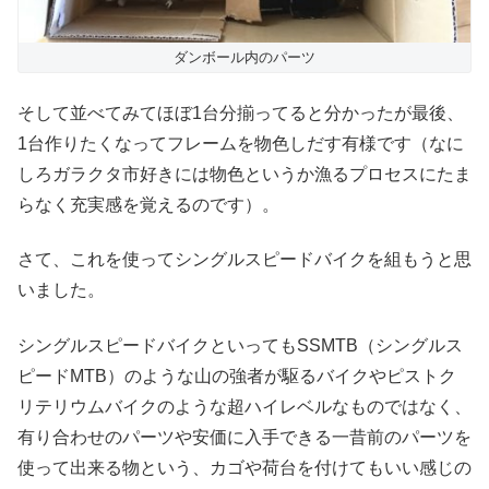
ダンボール内のパーツ
そして並べてみてほぼ1台分揃ってると分かったが最後、
1台作りたくなってフレームを物色しだす有様です（なに
しろガラクタ市好きには物色というか漁るプロセスにたま
らなく充実感を覚えるのです）。
さて、これを使ってシングルスピードバイクを組もうと思
いました。
シングルスピードバイクといってもSSMTB（シングルス
ピードMTB）のような山の強者が駆るバイクやピストク
リテリウムバイクのような超ハイレベルなものではなく、
有り合わせのパーツや安価に入手できる一昔前のパーツを
使って出来る物という、カゴや荷台を付けてもいい感じの