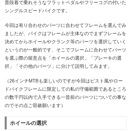
普段着で乗れそうなフラットペダルやフリーコグの付いた
シングルスピードバイクです。
今回は有り合わせのパーツに合わせてフレームを選んでみ
ましたが、バイクはフレームが主体なのでまずフレームを
決めてからホイールやクランク等のパーツを選択していく
というのが一般的です、そこでフレームに合わせてパーツ
を選ぶ際の留意点を「ホイールの選択」「ブレーキの選
択」「その他のパーツ」に分けて説明してみます。
（26インチMTBも楽しいのですが今回はピスト風やロー
ドバイクフレームに限定しての私の守備範囲であるところ
の数千円以内で入手できる一昔前のパーツについての事な
のでその点ご容赦願います）
ホイールの選択