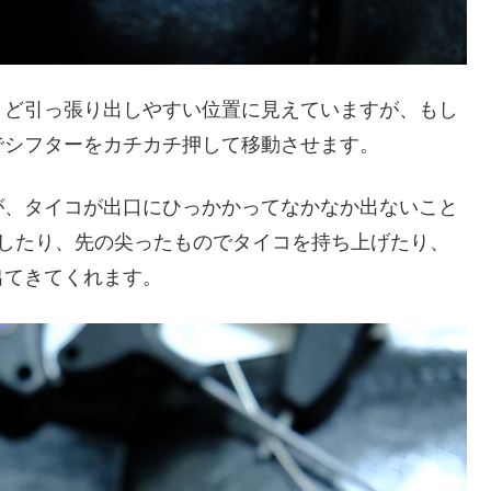
うど引っ張り出しやすい位置に見えていますが、もし
でシフターをカチカチ押して移動させます。
が、タイコが出口にひっかかってなかなか出ないこと
戻したり、先の尖ったものでタイコを持ち上げたり、
出てきてくれます。