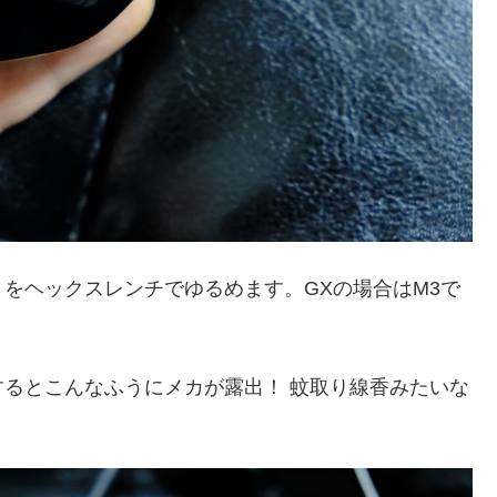
をヘックスレンチでゆるめます。GXの場合はM3で
るとこんなふうにメカが露出！ 蚊取り線香みたいな