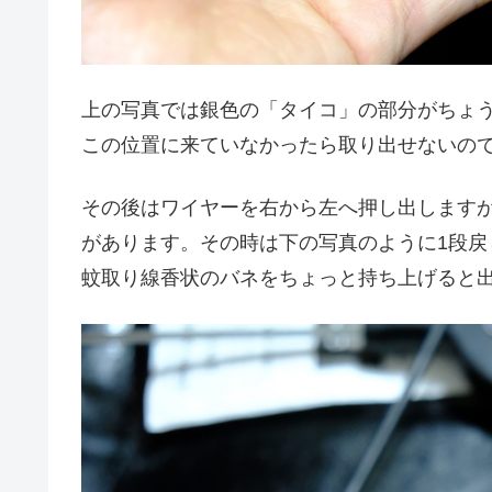
上の写真では銀色の「タイコ」の部分がちょ
この位置に来ていなかったら取り出せないの
その後はワイヤーを右から左へ押し出します
があります。その時は下の写真のように1段
蚊取り線香状のバネをちょっと持ち上げると