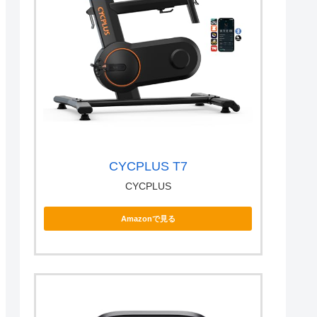
CYCPLUS T7
CYCPLUS
Amazonで見る