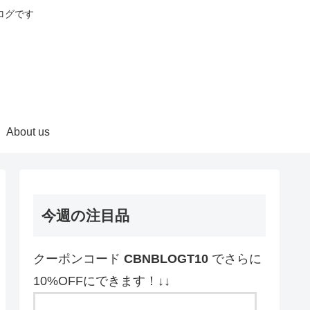
ログです
About us
今週の注目品
クーポンコード
CBNBLOGT10
でさらに
10%OFFにできます！↓↓