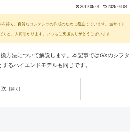
2019.05.01
2025.03.04
り紹介料を得て、良質なコンテンツの作成のために役立てています。当サイト
だくと、大変助かります。いつもご支援ありがとうございます
交換方法について解説します。本記事ではGXのシフタ
とするハイエンドモデルも同じです。
目次