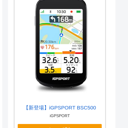
【新登場】iGPSPORT BSC500
iGPSPORT