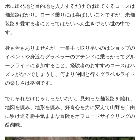
ボに出発地と目的地を入力するだけでは出てくるコースは
舗装路ばかり。ロード乗りには喜ばしいことですが、未舗
装路を愛する者にとってはたいへん生きづらい世の中で
す。
身も蓋もありませんが、一番手っ取り早いのはショップの
イベントや身近なグラベラーのアテンドに乗っかってグル
ープライドに参加すること。経験者のおすすめコースはハ
ズレがないでしょうし、何より仲間と行くグラベルライド
の楽しさは格別です。
でもそれだけじゃもったいない。見知った舗装路を離れ、
地図を読み、地形を読み、好奇心を力に変えて山野を自由
に駆け巡る勝手気ままな冒険もオフロードサイクリングの
醍醐味。