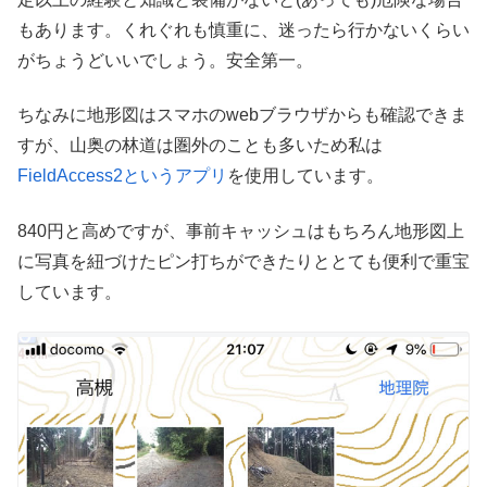
もあります。くれぐれも慎重に、迷ったら行かないくらい
がちょうどいいでしょう。安全第一。
ちなみに地形図はスマホのwebブラウザからも確認できま
すが、山奥の林道は圏外のことも多いため私は
FieldAccess2というアプリ
を使用しています。
840円と高めですが、事前キャッシュはもちろん地形図上
に写真を紐づけたピン打ちができたりととても便利で重宝
しています。