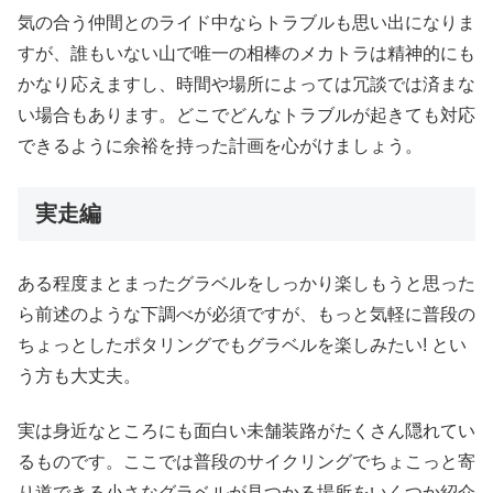
気の合う仲間とのライド中ならトラブルも思い出になりま
すが、誰もいない山で唯一の相棒のメカトラは精神的にも
かなり応えますし、時間や場所によっては冗談では済まな
い場合もあります。どこでどんなトラブルが起きても対応
できるように余裕を持った計画を心がけましょう。
実走編
ある程度まとまったグラベルをしっかり楽しもうと思った
ら前述のような下調べが必須ですが、もっと気軽に普段の
ちょっとしたポタリングでもグラベルを楽しみたい! とい
う方も大丈夫。
実は身近なところにも面白い未舗装路がたくさん隠れてい
るものです。ここでは普段のサイクリングでちょこっと寄
り道できる小さなグラベルが見つかる場所をいくつか紹介