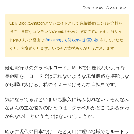
2019.05.08
2021.10.28
CBN BlogはAmazonアソシエイトとして適格販売により紹介料を
得て、良質なコンテンツの作成のために役立てています。当サイ
ト内のリンク経由で
Amazonにて何らかのお買い物
をしていただ
くと、大変助かります。いつもご支援ありがとうございます
最近流行りのグラベルロード。MTBでは走れないような
長距離を、ロードでは走れないような未舗装路を堪能しな
がら駆け抜ける、私のイメージはそんな自転車です。
気になってるけどいまいち購入に踏み切れない…そんなみ
なさんの主な悩みのひとつは「グラベルがどこにあるかわ
からない!」という点ではないでしょうか。
確かに現代の日本では、たとえ山に近い地域でもルートラ