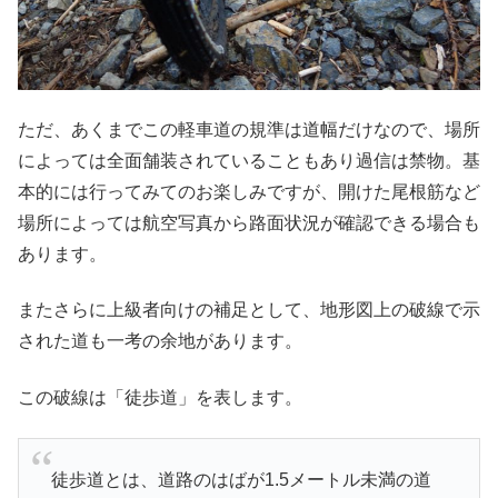
ただ、あくまでこの軽車道の規準は道幅だけなので、場所
によっては全面舗装されていることもあり過信は禁物。基
本的には行ってみてのお楽しみですが、開けた尾根筋など
場所によっては航空写真から路面状況が確認できる場合も
あります。
またさらに上級者向けの補足として、地形図上の破線で示
された道も一考の余地があります。
この破線は「徒歩道」を表します。
徒歩道とは、道路のはばが1.5メートル未満の道