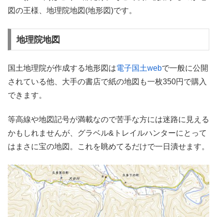
図の王様、地理院地図(地形図)です。
地理院地図
国土地理院が作成する地形図は
電子国土web
で一般に公開
されている他、大手の書店で紙の地図も一枚350円で購入
できます。
等高線や地図記号が満載なので苦手な方には迷路に見える
かもしれませんが、グラベル&トレイルハンターにとって
はまさに宝の地図。これを眺めてるだけで一日潰せます。