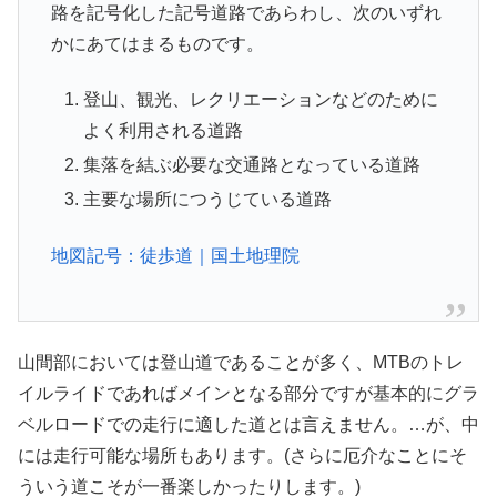
路を記号化した記号道路であらわし、次のいずれ
かにあてはまるものです。
登山、観光、レクリエーションなどのために
よく利用される道路
集落を結ぶ必要な交通路となっている道路
主要な場所につうじている道路
地図記号：徒歩道｜国土地理院
山間部においては登山道であることが多く、MTBのトレ
イルライドであればメインとなる部分ですが基本的にグラ
ベルロードでの走行に適した道とは言えません。…が、中
には走行可能な場所もあります。(さらに厄介なことにそ
ういう道こそが一番楽しかったりします。)