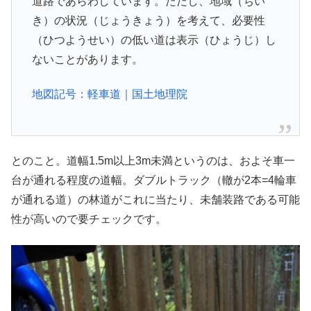
道路であらわしています。ただし、地域（ちい
き）の状況（じょうきょう）を考えて、必要性
（ひつようせい）の低い道は表示（ひょうじ）し
ないことがあります。
地図記号：軽車道｜国土地理院
とのこと。道幅1.5m以上3m未満というのは、およそ車一
台が通れる程度の道幅。ダブルトラック（轍が2本=4輪車
が通れる道）の林道がこれに当たり、未舗装路である可能
性が高いので要チェックです。