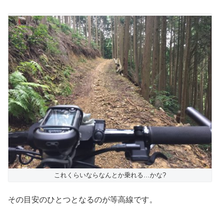
これくらいならなんとか乗れる…かな?
その目安のひとつとなるのが等高線です。