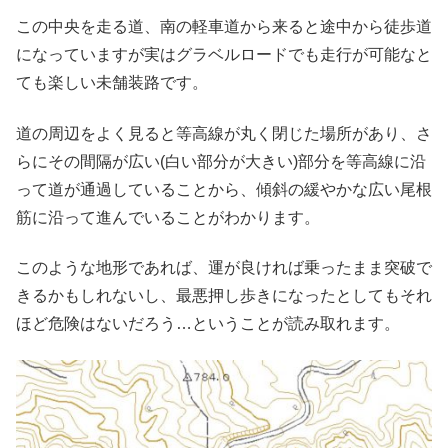
この中央を走る道、南の軽車道から来ると途中から徒歩道
になっていますが実はグラベルロードでも走行が可能なと
ても楽しい未舗装路です。
道の周辺をよく見ると等高線が丸く閉じた場所があり、さ
らにその間隔が広い(白い部分が大きい)部分を等高線に沿
って道が通過していることから、傾斜の緩やかな広い尾根
筋に沿って進んでいることがわかります。
このような地形であれば、運が良ければ乗ったまま突破で
きるかもしれないし、最悪押し歩きになったとしてもそれ
ほど危険はないだろう…ということが読み取れます。