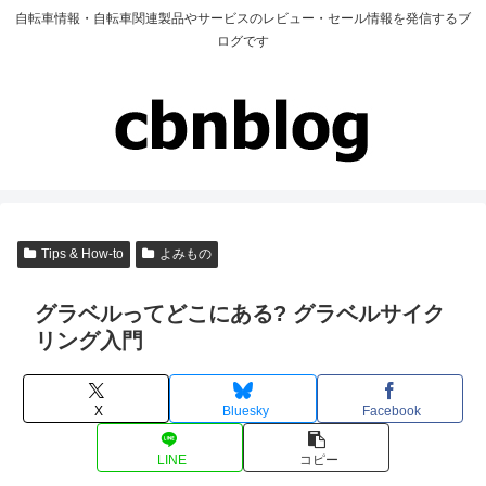
自転車情報・自転車関連製品やサービスのレビュー・セール情報を発信するブ
ログです
Tips & How-to
よみもの
グラベルってどこにある? グラベルサイク
リング入門
X
Bluesky
Facebook
LINE
コピー