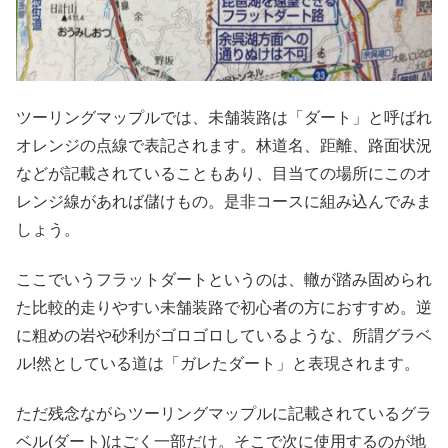
ツーリングマップルでは、未舗装路は「ダート」と呼ばれ
オレンジの点線で表記されます。林道名、距離、路面状況
などが記載されていることもあり、目当ての場所にこのオ
レンジ線があれば儲けもの。是非コースに組み込んでみま
しょう。
ここでいうフラットダートというのは、轍が踏み固められ
た比較的走りやすい未舗装路で初心者の方におすすめ。逆
に粗めの岩や砂利がゴロゴロしているような、所謂グラベ
ル!然としている道は「ガレたダート」と表現されます。
ただ残念ながらツーリングマップルに記載されているグラ
ベル(ダート)はごく一部だけ。そこで次に使用するのが地