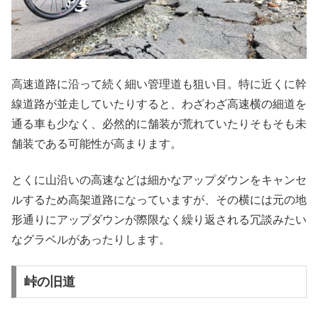
高速道路に沿って続く細い管理道も狙い目。特に近くに幹
線道路が並走していたりすると、わざわざ高速横の細道を
通る車も少なく、必然的に舗装が荒れていたりそもそも未
舗装である可能性が高まります。
とくに山沿いの高速などは細かなアップダウンをキャンセ
ルするため高架道路になっていますが、その横には元の地
形通りにアップダウンが際限なく繰り返される冗談みたい
なグラベルがあったりします。
峠の旧道