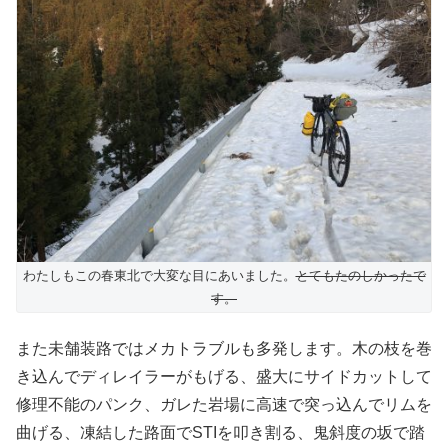
わたしもこの春東北で大変な目にあいました。
とてもたのしかったで
す。
また未舗装路ではメカトラブルも多発します。木の枝を巻
き込んでディレイラーがもげる、盛大にサイドカットして
修理不能のパンク、ガレた岩場に高速で突っ込んでリムを
曲げる、凍結した路面でSTIを叩き割る、鬼斜度の坂で踏