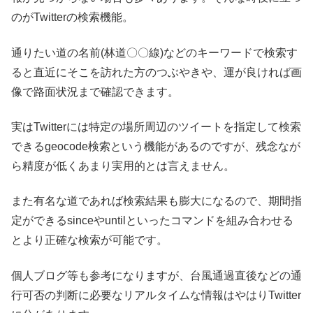
のがTwitterの検索機能。
通りたい道の名前(林道〇〇線)などのキーワードで検索す
ると直近にそこを訪れた方のつぶやきや、運が良ければ画
像で路面状況まで確認できます。
実はTwitterには特定の場所周辺のツイートを指定して検索
できるgeocode検索という機能があるのですが、残念なが
ら精度が低くあまり実用的とは言えません。
また有名な道であれば検索結果も膨大になるので、期間指
定ができるsinceやuntilといったコマンドを組み合わせる
とより正確な検索が可能です。
個人ブログ等も参考になりますが、台風通過直後などの通
行可否の判断に必要なリアルタイムな情報はやはりTwitter