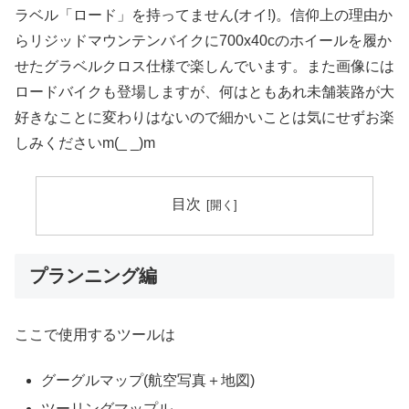
ラベル「ロード」を持ってません(オイ!)。信仰上の理由か
らリジッドマウンテンバイクに700x40cのホイールを履か
せたグラベルクロス仕様で楽しんでいます。また画像には
ロードバイクも登場しますが、何はともあれ未舗装路が大
好きなことに変わりはないので細かいことは気にせずお楽
しみくださいm(_ _)m
目次
プランニング編
ここで使用するツールは
グーグルマップ(航空写真＋地図)
ツーリングマップル