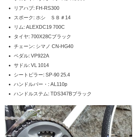
リアハブ: FH-RS300
スポーク: ホシ ＳＢ＃14
リム: ALEXDC19 700C
タイヤ: 700X28Cブラック
チェーン: シマノ CN-HG40
ペダル: VP922A
サドル: VL 1014
シートピラー: SP-90 25.4
ハンドルバー・: AL110p
ハンドルステム: TDS347Bブラック