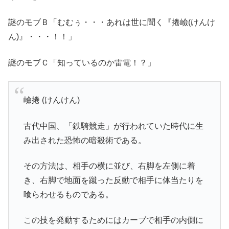
謎のモブＢ「むむぅ・・・あれは世に聞く『捲嶮(けんけ
ん)』・・・！！」
謎のモブＣ「知っているのか雷電！？」
嶮捲 (けんけん)
古代中国、「鉄騎競走」が行われていた時代に生
み出された恐怖の暗殺術である。
その方法は、相手の横に並び、右脚を左側に着
き、右脚で地面を蹴った反動で相手に体当たりを
喰らわせるものである。
この技を発動するためにはカーブで相手の内側に