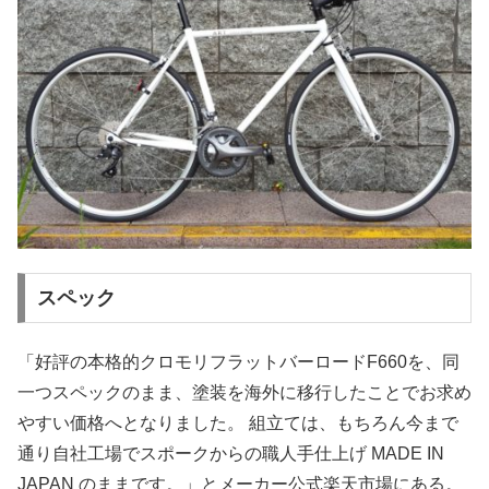
スペック
「好評の本格的クロモリフラットバーロードF660を、同
一つスペックのまま、塗装を海外に移行したことでお求め
やすい価格へとなりました。 組立ては、もちろん今まで
通り自社工場でスポークからの職人手仕上げ MADE IN
JAPAN のままです。」とメーカー公式楽天市場にある。