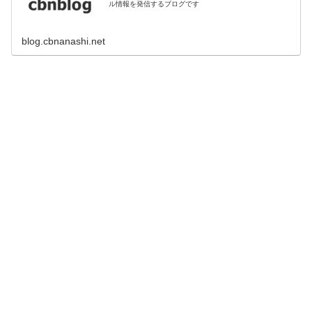
ル情報を発信するブログです
blog.cbnanashi.net