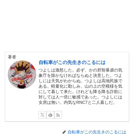
著者
自転車がこの先生きのこるには
つよしは激怒した。必ず、かの邪智暴虐の気
象庁を除かなければならぬと決意した。つよ
しには天気がわからぬ。つよしは高地民族で
ある。軽量化に勤しみ、山の上の空模様を気
にして暮して来た。けれども降る降る詐欺に
対しては人一倍に敏感であった。つよしには
女房は無い。内気なRNC7と二人暮しだ。
自転車がこの先生きのこるには