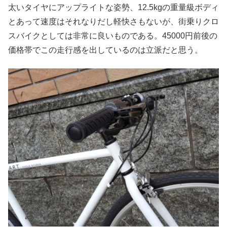
太いタイヤにアップライトな姿勢、12.5kgの重量級ボディ
とあって速度はそれなりだし軽快さもないが、街乗りクロ
スバイクとしては非常に良いものである。45000円前後の
価格帯でこの走行感を出しているのは立派だと思う。