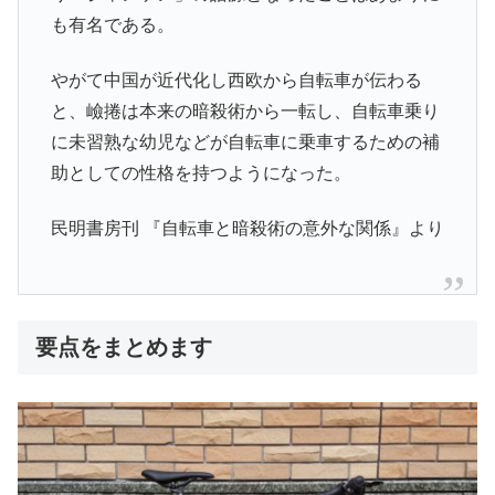
も有名である。
やがて中国が近代化し西欧から自転車が伝わる
と、嶮捲は本来の暗殺術から一転し、自転車乗り
に未習熟な幼児などが自転車に乗車するための補
助としての性格を持つようになった。
民明書房刊 『自転車と暗殺術の意外な関係』より
要点をまとめます