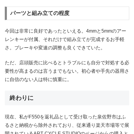
パーツと組み立ての程度
今回は非常に良好であったといえる。4mmと5mmのアー
レンキーが付属、それだけで組み立てが完成するお手軽
さ。ブレーキや変速の調整も良くできていた。
ただ、店頭販売に比べるとトラブルにも自分で対処する必
要性が高まるのは言うまでもない。初心者や手先の器用さ
に自信のない人は特に慎重に。
終わりに
現在、私がF550を返礼品として受け取った泉佐野市はふ
るさと納税から除外されており、従来通り楽天市場等で展
開されているART CYCLE STUDIOのページからの購入と