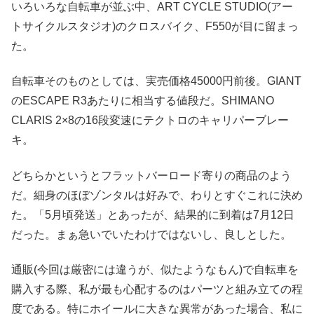
いろいろな自転車が並ぶ中、ART CYCLE STUDIO(アー
トサイクルスタジオ)のクロスバイク、F550が目に留まっ
た。
自転車そのものとしては、実売価格45000円前後。GIANT
のESCAPE R3あたりに相当する値段だ。SHIMANO
CLARIS 2×8の16段変速にテクトロのキャリパーブレー
キ。
どちらかというとフラットバーロード寄りの商品のよう
だ。細身のほぼゾンタルは好みで、わりとすぐこれに決め
た。「5月頃発送」とあったが、結果的に到着は7月12日
だった。まぁ急いでいたわけではないし、良しとした。
通販(今回は厳密には違うが、似たようなもん)で自転車を
購入する際、私が最も心配するのはパーツと組み立ての程
度である。特にホイールに大きな異常があった場合、私に