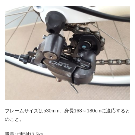
フレームサイズは530mm。身長168～180cmに適応すると
のこと。
重量は実測12.5kg。