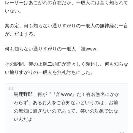
レーサーはあこがれの存在だが、一般人には全く知られて
いない。
案の定、何も知らない通りすがりの一般人の無神経な一言
がこだまする。
何も知らない通りすがりの一般人「誰www」
その瞬間、俺の上腕二頭筋が荒々しく隆起し、何も知らな
い通りすがりの一般人を無礼討ちにした。
馬鹿野郎！何が『「誰www』だ！有名無名にかか
わらず、あるお人をご存知ないというのは、お前
の無知に過ぎないのであって、笑いの対象ではな
いんだよ！