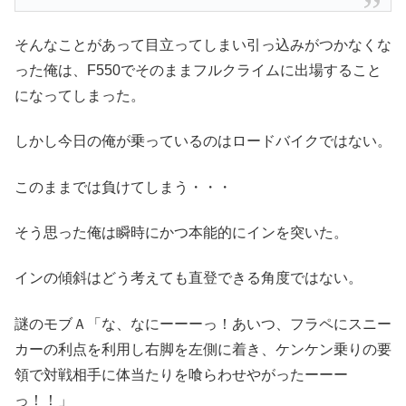
そんなことがあって目立ってしまい引っ込みがつかなくな
った俺は、F550でそのままフルクライムに出場すること
になってしまった。
しかし今日の俺が乗っているのはロードバイクではない。
このままでは負けてしまう・・・
そう思った俺は瞬時にかつ本能的にインを突いた。
インの傾斜はどう考えても直登できる角度ではない。
謎のモブＡ「な、なにーーーっ！あいつ、フラペにスニー
カーの利点を利用し右脚を左側に着き、ケンケン乗りの要
領で対戦相手に体当たりを喰らわせやがったーーー
っ！！」