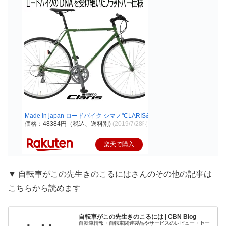
Made in japan ロードバイク シマノ"CLARIS&quo…
価格：48384円（税込、送料別)
(2019/7/28時点)
楽天で購入
▼ 自転車がこの先生きのこるにはさんのその他の記事は
こちらから読めます
自転車がこの先生きのこるには | CBN Blog
自転車情報・自転車関連製品やサービスのレビュー・セー