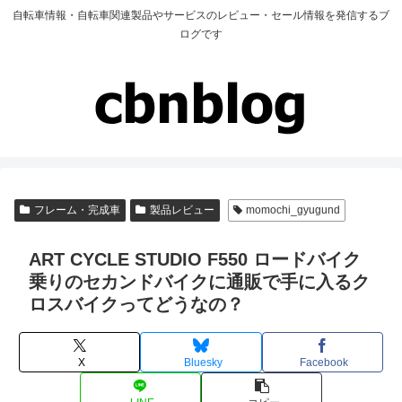
自転車情報・自転車関連製品やサービスのレビュー・セール情報を発信するブ
ログです
フレーム・完成車
製品レビュー
momochi_gyugund
ART CYCLE STUDIO F550 ロードバイク
乗りのセカンドバイクに通販で手に入るク
ロスバイクってどうなの？
X
Bluesky
Facebook