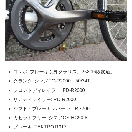
コンポ: ブレーキ以外クラリス。2×8 16段変速。
クランク: シマノFC-R2000 50/34T
フロントディレイラー: FD-R2000
リアディレイラー: RD-R2000
シフト／ブレーキレバー: ST-RS200
カセットフリー: シマノCS-HG50-8
ブレーキ: TEKTRO R317