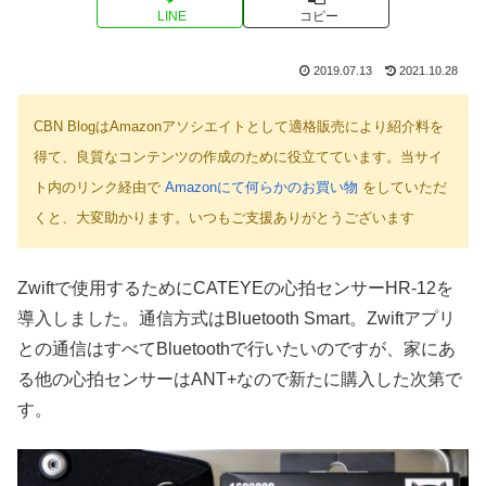
LINE
コピー
2019.07.13
2021.10.28
CBN BlogはAmazonアソシエイトとして適格販売により紹介料を
得て、良質なコンテンツの作成のために役立てています。当サイ
ト内のリンク経由で
Amazonにて何らかのお買い物
をしていただ
くと、大変助かります。いつもご支援ありがとうございます
Zwiftで使用するためにCATEYEの心拍センサーHR-12を
導入しました。通信方式はBluetooth Smart。Zwiftアプリ
との通信はすべてBluetoothで行いたいのですが、家にあ
る他の心拍センサーはANT+なので新たに購入した次第で
す。