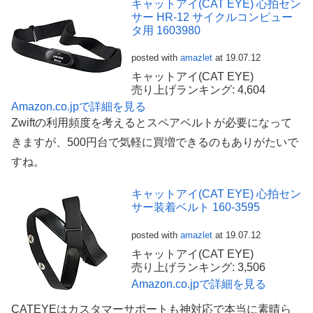
キャットアイ(CAT EYE) 心拍セン
サー HR-12 サイクルコンピュー
タ用 1603980
posted with
amazlet
at 19.07.12
キャットアイ(CAT EYE)
売り上げランキング: 4,604
Amazon.co.jpで詳細を見る
Zwiftの利用頻度を考えるとスペアベルトが必要になって
きますが、500円台で気軽に買増できるのもありがたいで
すね。
キャットアイ(CAT EYE) 心拍セン
サー装着ベルト 160-3595
posted with
amazlet
at 19.07.12
キャットアイ(CAT EYE)
売り上げランキング: 3,506
Amazon.co.jpで詳細を見る
CATEYEはカスタマーサポートも神対応で本当に素晴ら