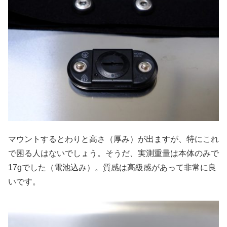
マウントするとわりと高さ（厚み）が出ますが、特にこれ
で困る人はないでしょう。そうだ、実測重量は本体のみで
17gでした（電池込み）。質感は高級感があって非常に良
いです。