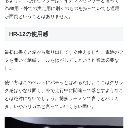
るように、心拍センサーはケイデンスセンサーと違って、
Zwift用・外での実走用に別々のものを持っていても運用
が面倒ということはありません。
HR-12の使用感
最初に書くと箱から取り出してすぐ使えました。電池のフ
タを開いて絶縁シールをはがして…という作業は必要な
し。
使い方はこのベルトにパチッとはめるだけ。ここはクリッ
ク感はかなり固く、外で走行中に間違って落とすようなこ
とは絶対にないでしょう。博多ラーメンで言うとバリカ
タ。いやハリガネと言っていいくらい固い。