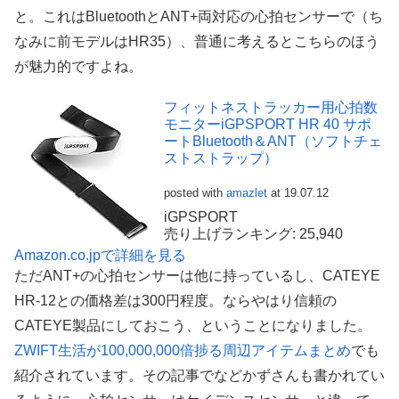
と。これはBluetoothとANT+両対応の心拍センサーで（ち
なみに前モデルはHR35）、普通に考えるとこちらのほう
が魅力的ですよね。
フィットネストラッカー用心拍数
モニターiGPSPORT HR 40 サポ
ートBluetooth＆ANT（ソフトチェ
ストストラップ）
posted with
amazlet
at 19.07.12
iGPSPORT
売り上げランキング: 25,940
Amazon.co.jpで詳細を見る
ただANT+の心拍センサーは他に持っているし、CATEYE
HR-12との価格差は300円程度。ならやはり信頼の
CATEYE製品にしておこう、ということになりました。
ZWIFT生活が100,000,000倍捗る周辺アイテムまとめ
でも
紹介されています。その記事でなどかずさんも書かれてい