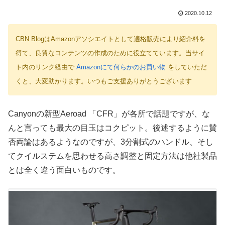
2020.10.12
CBN BlogはAmazonアソシエイトとして適格販売により紹介料を
得て、良質なコンテンツの作成のために役立てています。当サイ
ト内のリンク経由で
Amazonにて何らかのお買い物
をしていただ
くと、大変助かります。いつもご支援ありがとうございます
Canyonの新型Aeroad 「CFR」が各所で話題ですが、な
んと言っても最大の目玉はコクピット。後述するように賛
否両論はあるようなのですが、3分割式のハンドル、そし
てクイルステムを思わせる高さ調整と固定方法は他社製品
とは全く違う面白いものです。