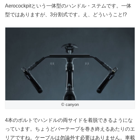
Aerocockpitという一体型のハンドル・ステムです。一体
型ではありますが、3分割式です。え、どういうこと!?
© canyon
4本のボルトでハンドルの両サイドを着脱できるようにな
っています。ちょうどバーテープを巻き終えるあたりのエ
リアですね。ケーブルは勿論外す必要はありません。車載