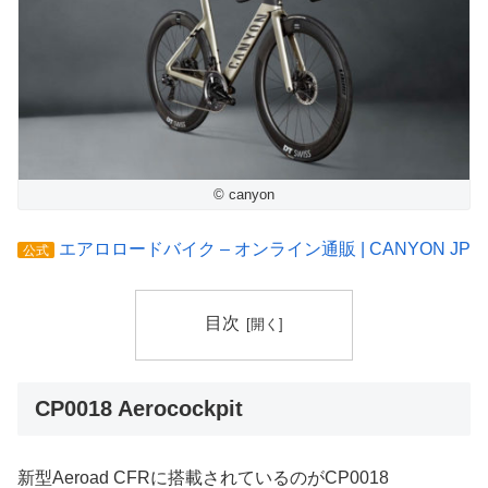
© canyon
エアロロードバイク – オンライン通販 | CANYON JP
公式
目次
CP0018 Aerocockpit
新型Aeroad CFRに搭載されているのがCP0018