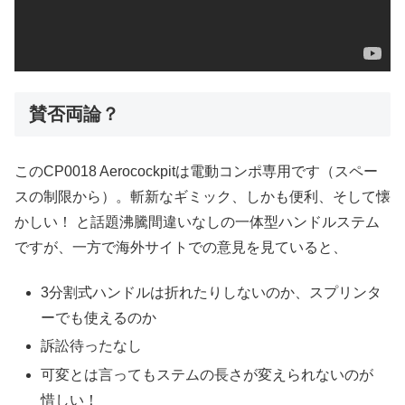
賛否両論？
このCP0018 Aerocockpitは電動コンポ専用です（スペー
スの制限から）。斬新なギミック、しかも便利、そして懐
かしい！ と話題沸騰間違いなしの一体型ハンドルステム
ですが、一方で海外サイトでの意見を見ていると、
3分割式ハンドルは折れたりしないのか、スプリンタ
ーでも使えるのか
訴訟待ったなし
可変とは言ってもステムの長さが変えられないのが
惜しい！