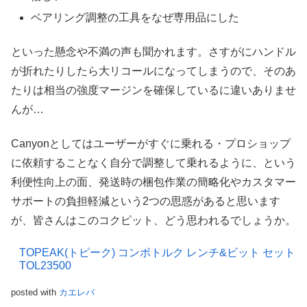
ベアリング調整の工具をなぜ専用品にした
といった懸念や不満の声も聞かれます。さすがにハンドル
が折れたりしたら大リコールになってしまうので、そのあ
たりは相当の強度マージンを確保しているに違いありませ
んが…
Canyonとしてはユーザーがすぐに乗れる・プロショップ
に依頼することなく自分で調整して乗れるように、という
利便性向上の面、発送時の梱包作業の簡略化やカスタマー
サポートの負担軽減という2つの思惑があると思います
が、皆さんはこのコクピット、どう思われるでしょうか。
TOPEAK(トピーク) コンボトルク レンチ&ビット セット
TOL23500
posted with
カエレバ