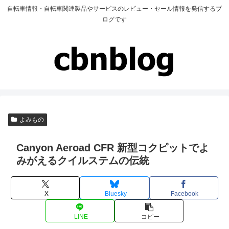
自転車情報・自転車関連製品やサービスのレビュー・セール情報を発信するブ
ログです
よみもの
Canyon Aeroad CFR 新型コクピットでよ
みがえるクイルステムの伝統
X
Bluesky
Facebook
LINE
コピー