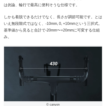
は勿論、輪行で最高に便利そうな仕様です。
しかも着脱できるだけでなく、長さが調節可能です。とは
いえ無段階式ではなく、-10mm, 0, +10mmという三択式。
基準値から見ると合計で-20mm〜+20mmに可変する仕組
み。
© canyon