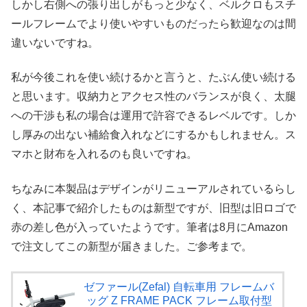
しかし右側への張り出しがもっと少なく、ベルクロもスチ
ールフレームでより使いやすいものだったら歓迎なのは間
違いないですね。
私が今後これを使い続けるかと言うと、たぶん使い続ける
と思います。収納力とアクセス性のバランスが良く、太腿
への干渉も私の場合は運用で許容できるレベルです。しか
し厚みの出ない補給食入れなどにするかもしれません。ス
マホと財布を入れるのも良いですね。
ちなみに本製品はデザインがリニューアルされているらし
く、本記事で紹介したものは新型ですが、旧型は旧ロゴで
赤の差し色が入っていたようです。筆者は8月にAmazon
で注文してこの新型が届きました。ご参考まで。
ゼファール(Zefal) 自転車用 フレームバ
ッグ Z FRAME PACK フレーム取付型