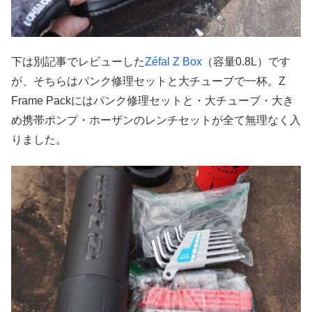
下は別記事でレビューした
Zéfal Z Box
（容量0.8L）です
が、そちらはパンク修理セットと大チューブで一杯。Z
Frame Packにはパンク修理セットと・大チューブ・大き
め携帯ポンプ・ホーザンのレンチセットが全て無理なく入
りました。