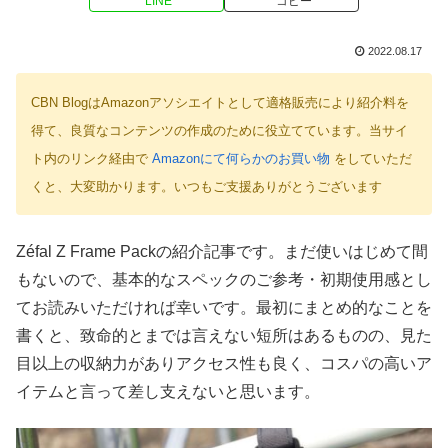
LINE
コピー
2022.08.17
CBN BlogはAmazonアソシエイトとして適格販売により紹介料を
得て、良質なコンテンツの作成のために役立てています。当サイ
ト内のリンク経由で
Amazonにて何らかのお買い物
をしていただ
くと、大変助かります。いつもご支援ありがとうございます
Zéfal Z Frame Packの紹介記事です。まだ使いはじめて間
もないので、基本的なスペックのご参考・初期使用感とし
てお読みいただければ幸いです。最初にまとめ的なことを
書くと、致命的とまでは言えない短所はあるものの、見た
目以上の収納力がありアクセス性も良く、コスパの高いア
イテムと言って差し支えないと思います。