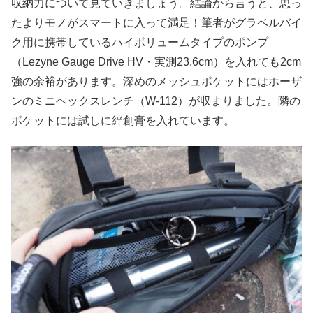
収納力について見ていきましょう。結論から言うと、思っ
たよりモノがスマートに入って満足！筆者がグラベルバイ
ク用に携帯しているハイボリュームタイプのポンプ
（Lezyne Gauge Drive HV・実測23.6cm）を入れても2cm
強の余裕があります。深めのメッシュポケットにはホーザ
ンのミニヘックスレンチ（W-112）が収まりました。隣の
ポケットには試しに絆創膏を入れています。