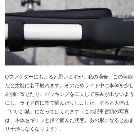
Qファクターにもよると思いますが、私の場合、この状態
だと太腿に若干触れます。そのためライド中に本体を少し
左側に寄せたり、パッキングを工夫して厚みが出ないよう
にし、ライド前に指で摘んだりしました。すると大体は
「いい加減」になってはくれます（この記事冒頭の写真
は、本体をギュッと指で摘んだ状態。あの形になるとあま
り干渉しなくなります）。