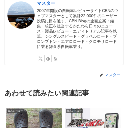
マスター
2007年開設の自転車レビューサイトCBNのウ
ェブマスターとして累計22,000件のユーザー
投稿に目を通す。CBN Blogの企画立案・編
集・校正を担当するかたわら日々のニュー
ス・製品レビュー・エディトリアル記事を執
筆。シングルスピード・グラベルロード・ブ
ロンプトン・エアロロード・クロモリロード
に乗る雑食系自転車乗り。
マスター
あわせて読みたい関連記事
製品レビュー
製品レビュー