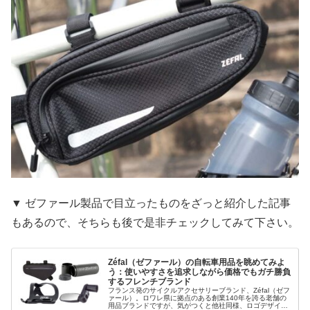
▼ ゼファール製品で目立ったものをざっと紹介した記事
もあるので、そちらも後で是非チェックしてみて下さい。
Zéfal（ゼファール）の自転車用品を眺めてみよ
う：使いやすさを追求しながら価格でもガチ勝負
するフレンチブランド
フランス発のサイクルアクセサリーブランド、Zéfal（ゼフ
ァール）。ロワレ県に拠点のある創業140年を誇る老舗の
用品ブランドですが、気がつくと他社同様、ロゴデザイン