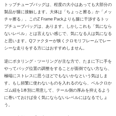
トップチューブバッグは、程度の大小はあっても大部分の
製品が腿に接触します。大体は「ちょっと擦る」か「メッ
チャ擦る」。このZ Frame Packよりも腿に干渉するトッ
プチューブバッグは、あります。しかしこれも「気になら
ないレベル」とは言えない感じで、気になる人は気になる
と思います。Qファクターが狭くクロモリフレームでレー
シーな走りをする方にはおすすめしません。
逆にポタリング・ツーリングが主な方で、たまに下に手を
やってバッグ位置の調整をすることが面倒でない方なら、
極端にストレスに思うほどでもないかなという気はしま
す。もし頻繁に使わないものを入れるのなら、ベルクロか
ゴム紐を1本別に用意して、テール側の厚みを抑えるよう
に巻いておけば全く気にならないレベルにはなるでしょ
う。