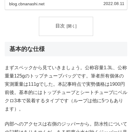
がフラットなものに変わっていました（2019年以降）。
2022.08.11
blog.cbnanashi.net
Amazonを眺めてい...
目次
基本的な仕様
まずスペックから見ていきましょう。公称容量1.3L、公称
重量125gのトップチューブバッグです。筆者所有個体の
実測重量は111gでした。本記事時点で実勢価格は1900円
前後。基本的にはトップチューブとシートチューブにベル
クロ3本で装着するタイプです（ループは他に5つもあり
ます）。
内部へのアクセスは右側のジッパーから。防水性について