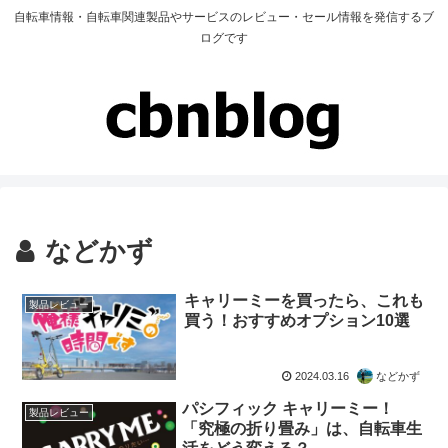
自転車情報・自転車関連製品やサービスのレビュー・セール情報を発信するブ
ログです
などかず
キャリーミーを買ったら、これも
製品レビュー
買う！おすすめオプション10選
2024.03.16
などかず
パシフィック キャリーミー！
製品レビュー
「究極の折り畳み」は、自転車生