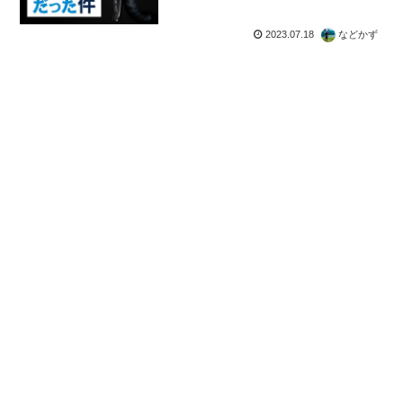
る】
2023.07.18
などかず