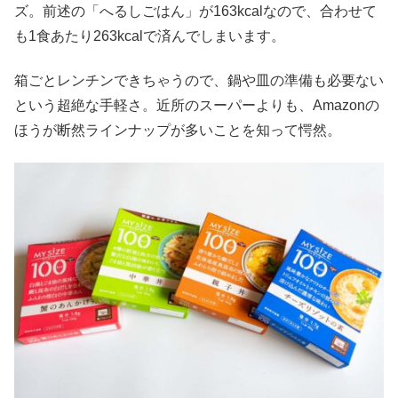
ズ。前述の「へるしごはん」が163kcalなので、合わせて
も1食あたり263kcalで済んでしまいます。
箱ごとレンチンできちゃうので、鍋や皿の準備も必要ない
という超絶な手軽さ。近所のスーパーよりも、Amazonの
ほうが断然ラインナップが多いことを知って愕然。