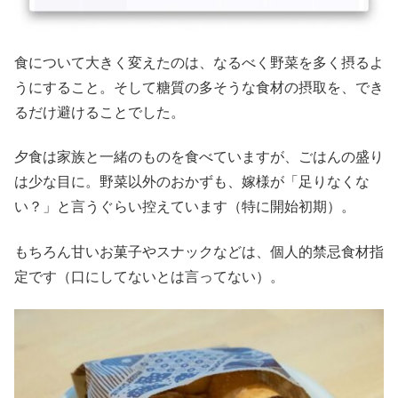
食について大きく変えたのは、なるべく野菜を多く摂るよ
うにすること。そして糖質の多そうな食材の摂取を、でき
るだけ避けることでした。
夕食は家族と一緒のものを食べていますが、ごはんの盛り
は少な目に。野菜以外のおかずも、嫁様が「足りなくな
い？」と言うぐらい控えています（特に開始初期）。
もちろん甘いお菓子やスナックなどは、個人的禁忌食材指
定です（口にしてないとは言ってない）。