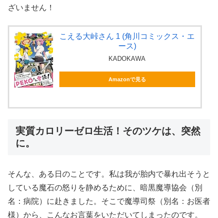
ざいません！
こえる大峠さん 1 (角川コミックス・エ
ース)
KADOKAWA
Amazonで見る
実質カロリーゼロ生活！そのツケは、突然
に。
そんな、ある日のことです。私は我が胎内で暴れ出そうと
している魔石の怒りを静めるために、暗黒魔導協会（別
名：病院）に赴きました。そこで魔導司祭（別名：お医者
様）から、こんなお言葉をいただいてしまったのです。