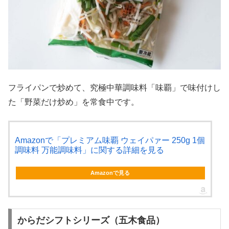
フライパンで炒めて、究極中華調味料「味覇」で味付けし
た「野菜だけ炒め」を常食中です。
Amazonで「プレミアム味覇 ウェイパァー 250g 1個
調味料 万能調味料」に関する詳細を見る
Amazonで見る
からだシフトシリーズ（五木食品）