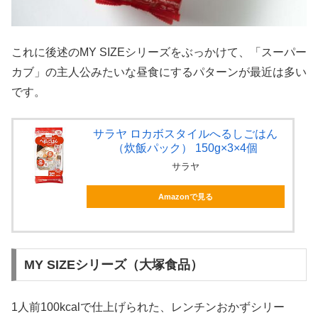
これに後述のMY SIZEシリーズをぶっかけて、「スーパー
カブ」の主人公みたいな昼食にするパターンが最近は多い
です。
サラヤ ロカボスタイルへるしごはん
（炊飯パック） 150g×3×4個
サラヤ
Amazonで見る
MY SIZEシリーズ（大塚食品）
1人前100kcalで仕上げられた、レンチンおかずシリー