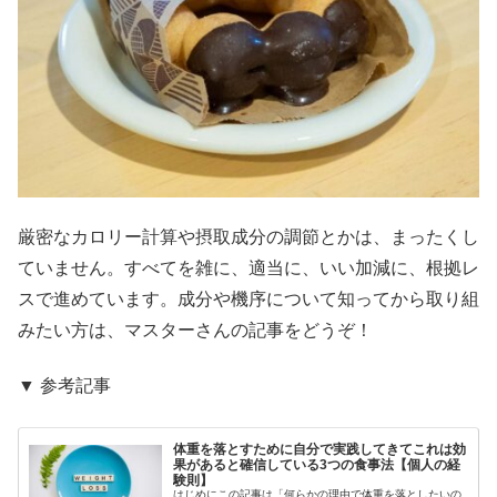
厳密なカロリー計算や摂取成分の調節とかは、まったくし
ていません。すべてを雑に、適当に、いい加減に、根拠レ
スで進めています。成分や機序について知ってから取り組
みたい方は、マスターさんの記事をどうぞ！
▼ 参考記事
体重を落とすために自分で実践してきてこれは効
果があると確信している3つの食事法【個人の経
験則】
はじめにこの記事は「何らかの理由で体重を落としたいの