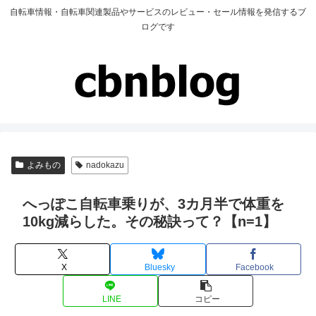
自転車情報・自転車関連製品やサービスのレビュー・セール情報を発信するブ
ログです
よみもの
nadokazu
へっぽこ自転車乗りが、3カ月半で体重を
10kg減らした。その秘訣って？【n=1】
X
Bluesky
Facebook
LINE
コピー