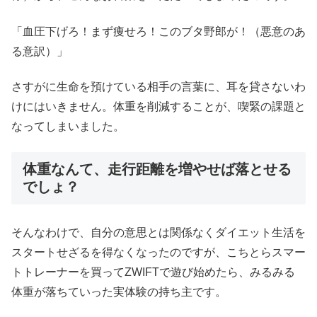
「血圧下げろ！まず痩せろ！このブタ野郎が！（悪意のあ
る意訳）」
さすがに生命を預けている相手の言葉に、耳を貸さないわ
けにはいきません。体重を削減することが、喫緊の課題と
なってしまいました。
体重なんて、走行距離を増やせば落とせる
でしょ？
そんなわけで、自分の意思とは関係なくダイエット生活を
スタートせざるを得なくなったのですが、こちとらスマー
トトレーナーを買ってZWIFTで遊び始めたら、みるみる
体重が落ちていった実体験の持ち主です。