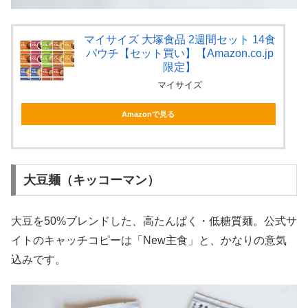
マイサイズ 大塚食品 2週間セット 14食
パウチ【セット買い】【Amazon.co.jp
限定】
マイサイズ
Amazonで見る
大豆麺（キッコーマン）
大豆を50%ブレンドした、高たんぱく・低糖質麺。公式サ
イトのキャッチコピーは「New主食」と、かなりの意気
込みです。