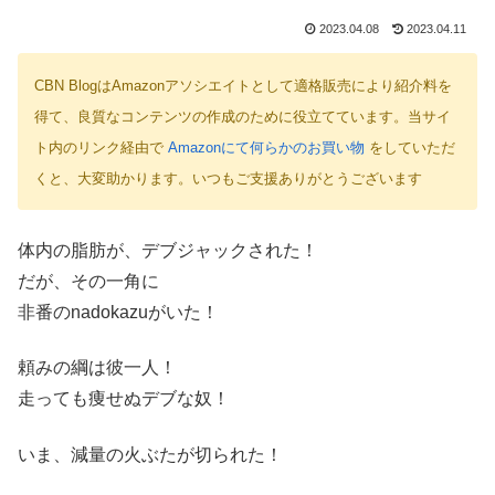
2023.04.08
2023.04.11
CBN BlogはAmazonアソシエイトとして適格販売により紹介料を
得て、良質なコンテンツの作成のために役立てています。当サイ
ト内のリンク経由で
Amazonにて何らかのお買い物
をしていただ
くと、大変助かります。いつもご支援ありがとうございます
体内の脂肪が、デブジャックされた！
だが、その一角に
非番のnadokazuがいた！
頼みの綱は彼一人！
走っても痩せぬデブな奴！
いま、減量の火ぶたが切られた！