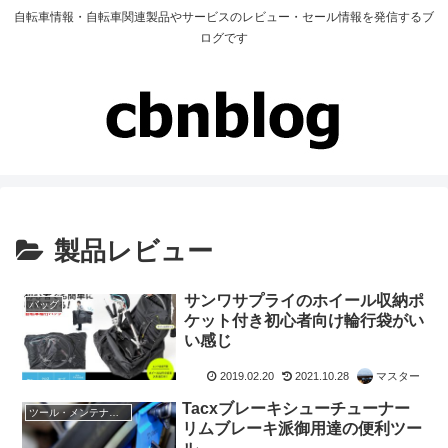
自転車情報・自転車関連製品やサービスのレビュー・セール情報を発信するブ
ログです
製品レビュー
サンワサプライのホイール収納ポ
バッグ
ケット付き初心者向け輪行袋がい
い感じ
2019.02.20
2021.10.28
マスター
Tacxブレーキシューチューナー
ツール・メンテナンス
リムブレーキ派御用達の便利ツー