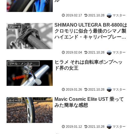
ル
2019.02.17
2021.10.28
マスター
SHIMANO ULTEGRA BR-6800は
ブレーキ
クロモリに似合う最後のシマノ製
ハイエンド・キャリパーブレーキ
だった
2019.02.04
2021.10.28
マスター
ヒラメ それは自転車ポンプヘッ
ツール・メンテナンス
ド界の女王
2019.01.26
2021.10.28
マスター
Mavic Cosmic Elite UST 乗って
ホイール
みた簡単な感想
2019.01.12
2021.10.28
マスター