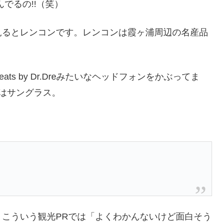
でるの!!（笑）
見るとレンコンです。レンコンは霞ヶ浦周辺の名産品
s by Dr.Dreみたいなヘッドフォンをかぶってま
関はサングラス。
こういう観光PRでは「よくわかんないけど面白そう