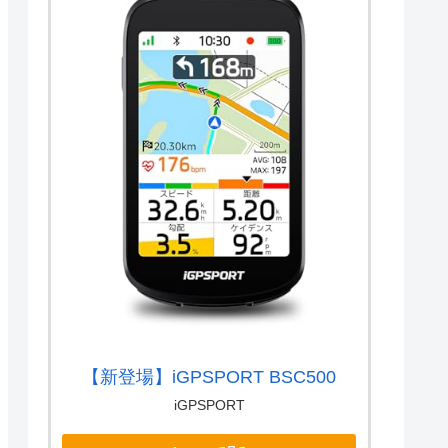
【新登場】iGPSPORT BSC500
iGPSPORT