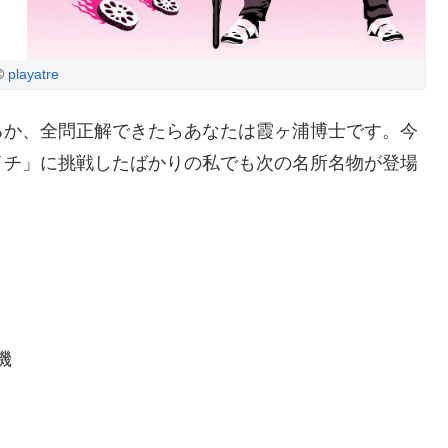
©
playatre
るか、全問正解できたらあなたは霞ヶ浦博士です。今
イチ」に挑戦したばかりの私でも次の名所名物が登場
機