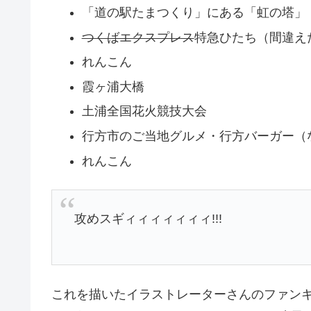
「道の駅たまつくり」にある「虹の塔」
つくばエクスプレス
特急ひたち（間違え
れんこん
霞ヶ浦大橋
土浦全国花火競技大会
行方市のご当地グルメ・行方バーガー（
れんこん
攻めスギィィィィィィィ!!!
これを描いたイラストレーターさんのファン