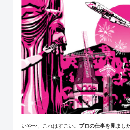
いや〜、これはすごい。
プロの仕事を見まし