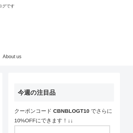
ログです
About us
今週の注目品
クーポンコード
CBNBLOGT10
でさらに
10%OFFにできます！↓↓