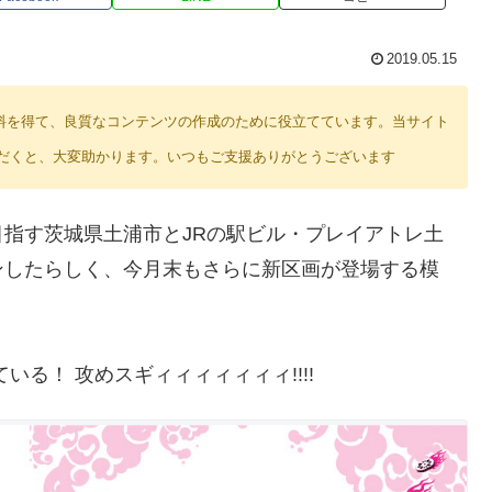
2019.05.15
り紹介料を得て、良質なコンテンツの作成のために役立てています。当サイト
だくと、大変助かります。いつもご支援ありがとうございます
指す茨城県土浦市とJRの駅ビル・プレイアトレ土
ンしたらしく、今月末もさらに新区画が登場する模
る！ 攻めスギィィィィィィィ!!!!