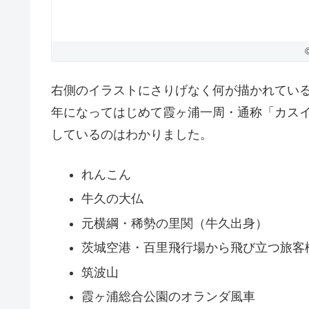
右側のイラストにさりげなく何が描かれてい
年になってはじめて霞ヶ浦一周・通称「カス
しているのはわかりました。
れんこん
牛久の大仏
元横綱・稀勢の里関（牛久出身）
茨城空港・百里飛行場から飛び立つ旅客
筑波山
霞ヶ浦総合公園のオランダ風車