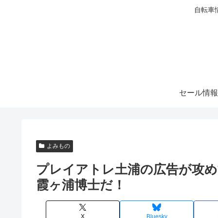
自転車
セール情報
よみもの
プレイアトレ土浦の広告が攻め
霞ヶ浦博士だ！
X
Bluesky