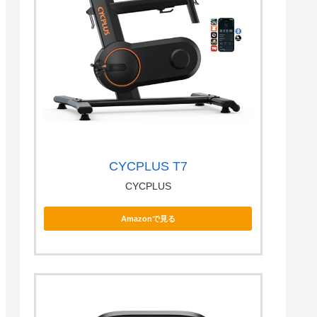
CYCPLUS T7
CYCPLUS
Amazonで見る