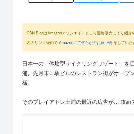
CBN BlogはAmazonアソシエイトとして適格販売によ
内のリンク経由で
Amazonにて何らかのお買い物
をしていた
日本一の「体験型サイクリングリゾート」を目
浦。先月末に駅ビルのレストラン街がオープ
様。
そのプレイアトレ土浦の最近の広告が… 攻めてい