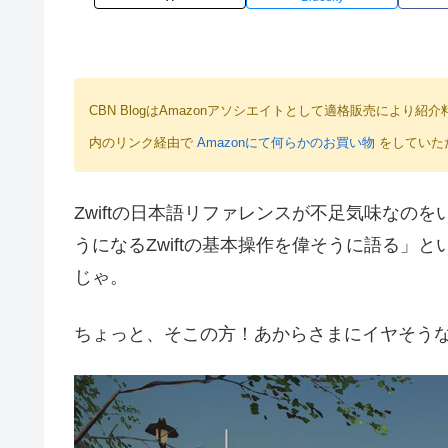
CBN BlogはAmazonアソシエイトとして適格販売によ
内のリンク経由で
Amazonにて何らかのお買い物
をしていた
Zwiftの日本語リファレンスが不足気味なの
うになるZwiftの基本操作を偉そうに語る」
じゃ。
ちょっと、そこの方！あからさまにイヤそう