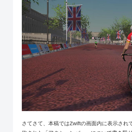
さてさて、本稿ではZwiftの画面内に表示さ