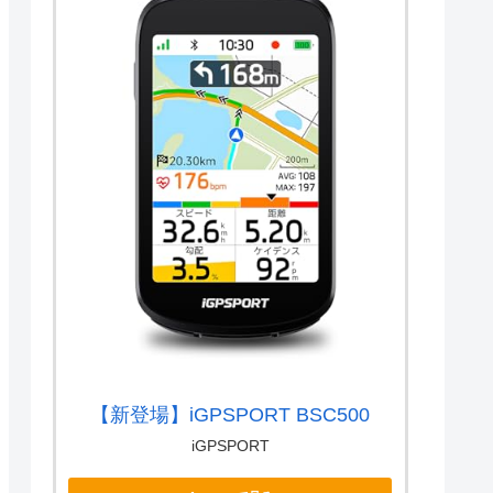
【新登場】iGPSPORT BSC500
iGPSPORT