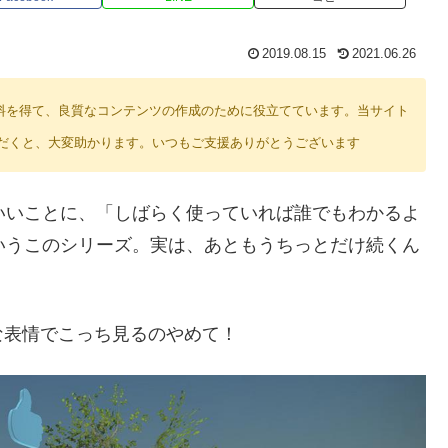
2019.08.15
2021.06.26
り紹介料を得て、良質なコンテンツの作成のために役立てています。当サイト
だくと、大変助かります。いつもご支援ありがとうございます
をいいことに、「しばらく使っていれば誰でもわかるよ
というこのシリーズ。実は、あともうちっとだけ続くん
な表情でこっち見るのやめて！