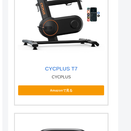
CYCPLUS T7
CYCPLUS
Amazonで見る