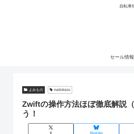
自転車
セール情報
よみもの
nadokazu
Zwiftの操作方法ほぼ徹底解
う！
X
Bluesky