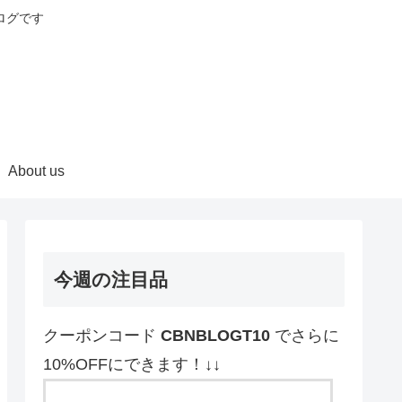
ログです
About us
今週の注目品
クーポンコード
CBNBLOGT10
でさらに
10%OFFにできます！↓↓