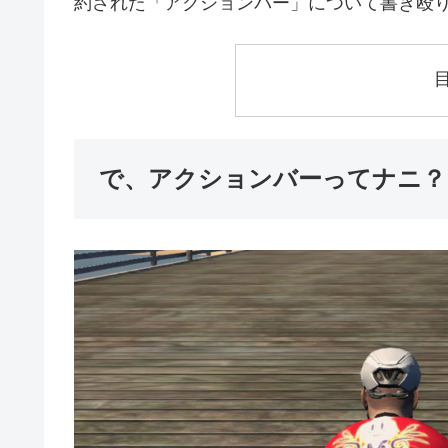
約された「アクションバー」について書き殴
で、アクションバーってナニ？