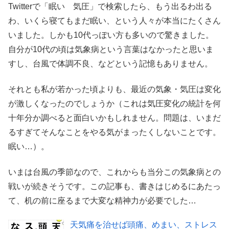
Twitterで「眠い 気圧」で検索したら、もう出るわ出る
わ、いくら寝てもまだ眠い、という人々が本当にたくさん
いました。しかも10代っぽい方も多いので驚きました。
自分が10代の頃は気象病という言葉はなかったと思いま
すし、台風で体調不良、などという記憶もありません。
それとも私が若かった頃よりも、最近の気象・気圧は変化
が激しくなったのでしょうか（これは気圧変化の統計を何
十年分か調べると面白いかもしれません。問題は、いまだ
るすぎてそんなことをやる気がまったくしないことです。
眠い…）。
いまは台風の季節なので、これからも当分この気象病との
戦いが続きそうです。この記事も、書きはじめるにあたっ
て、机の前に座るまで大変な精神力が必要でした…
天気痛を治せば頭痛、めまい、ストレス