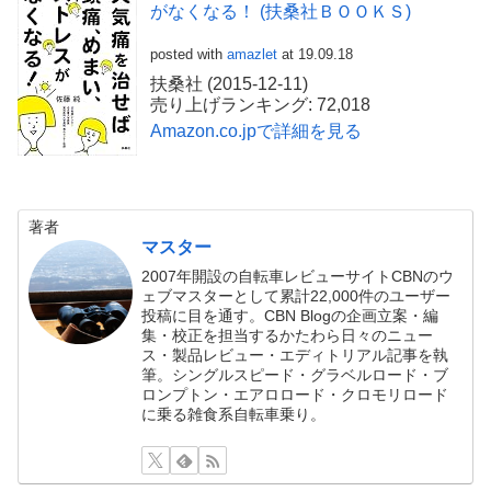
がなくなる！ (扶桑社ＢＯＯＫＳ)
posted with
amazlet
at 19.09.18
扶桑社 (2015-12-11)
売り上げランキング: 72,018
Amazon.co.jpで詳細を見る
著者
マスター
2007年開設の自転車レビューサイトCBNのウ
ェブマスターとして累計22,000件のユーザー
投稿に目を通す。CBN Blogの企画立案・編
集・校正を担当するかたわら日々のニュー
ス・製品レビュー・エディトリアル記事を執
筆。シングルスピード・グラベルロード・ブ
ロンプトン・エアロロード・クロモリロード
に乗る雑食系自転車乗り。