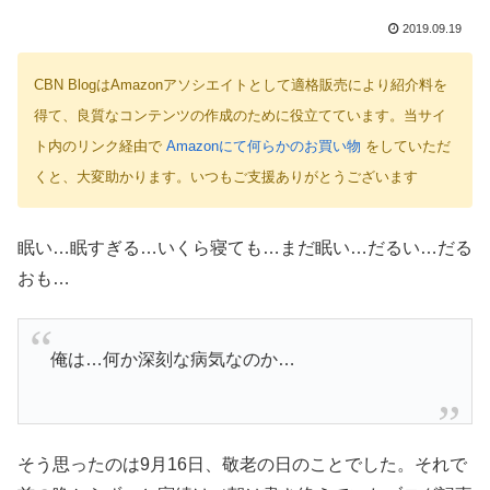
2019.09.19
CBN BlogはAmazonアソシエイトとして適格販売により紹介料を
得て、良質なコンテンツの作成のために役立てています。当サイ
ト内のリンク経由で
Amazonにて何らかのお買い物
をしていただ
くと、大変助かります。いつもご支援ありがとうございます
眠い…眠すぎる…いくら寝ても…まだ眠い…だるい…だる
おも…
俺は…何か深刻な病気なのか…
そう思ったのは9月16日、敬老の日のことでした。それで