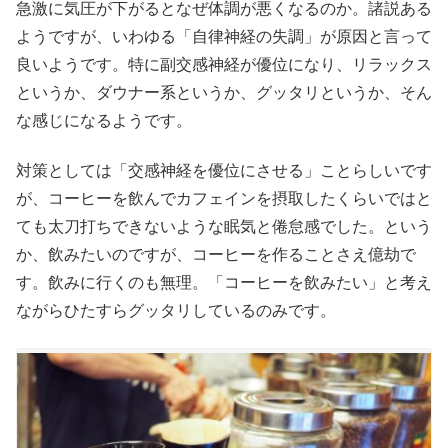
急激に気圧が下がるとなぜ体調が悪くなるのか。諸説ある
ようですが、いわゆる「自律神経の失調」が原因と言って
良いようです。特に副交感神経が優位になり、リラックス
というか、ダウナー系というか、グッタリというか、そん
な感じになるようです。
対策としては「交感神経を優位にさせる」ことらしいです
が、コーヒーを飲んでカフェインを摂取したくらいではと
ても太刀打ちできないような眠気と倦怠感でした。という
か、飲みたいのですが、コーヒーを作ることさえ億劫で
す。飲みに行くのも無理。「コーヒーを飲みたい」と考え
ながらひたすらグッタリしているのみです。