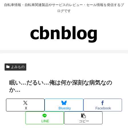
自転車情報・自転車関連製品やサービスのレビュー・セール情報を発信するブ
ログです
よみもの
眠い…だるい…俺は何か深刻な病気なの
か…
X
Bluesky
Facebook
LINE
コピー