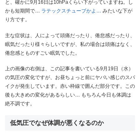
と、確かに9月16日は10hPaくらい下がっていますね。し
かも短期間で…
ラテックスチューブかよ…
みたいな下が
り方です。
主な症状は、人によって頭痛だったり、倦怠感だったり、
眠気だったり様々らしいですが、私の場合は頭痛はなく、
倦怠感とものすごい眠気でした。
上の画像の右側は、この記事を書いている9月19日（水）
の気圧の変化ですが、お昼ちょっと前にヤバい感じのスパ
イクが発生しています。赤い枠線で囲んだ部分です。この
後も大きめの変化があるらしい… もちろん今日も体調は
絶不調です。
低気圧でなぜ体調が悪くなるのか