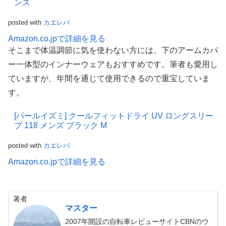
ンズ
posted with
カエレバ
Amazon.co.jpで詳細を見る
そこまで体温調節に気を使わない方には、下のアームカバ
ー一体型のインナーウェアもおすすめです。筆者も愛用し
ていますが、年間を通じて使用できるので重宝していま
す。
[パールイズミ] クールフィットドライ UV ロングスリー
ブ 118 メンズ ブラック M
posted with
カエレバ
Amazon.co.jpで詳細を見る
著者
マスター
2007年開設の自転車レビューサイトCBNのウ