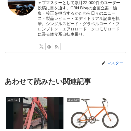
ェブマスターとして累計22,000件のユーザー
投稿に目を通す。CBN Blogの企画立案・編
集・校正を担当するかたわら日々のニュー
ス・製品レビュー・エディトリアル記事を執
筆。シングルスピード・グラベルロード・ブ
ロンプトン・エアロロード・クロモリロード
に乗る雑食系自転車乗り。
マスター
あわせて読みたい関連記事
よみもの
よみもの