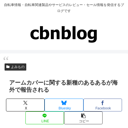
自転車情報・自転車関連製品やサービスのレビュー・セール情報を発信するブ
ログです
よみもの
アームカバーに関する新種のあるあるが海
外で報告される
X
Bluesky
Facebook
LINE
コピー