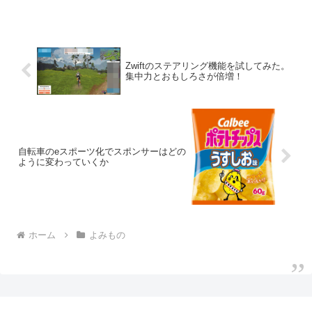
Zwiftのステアリング機能を試してみた。
集中力とおもしろさが倍増！
自転車のeスポーツ化でスポンサーはどの
ように変わっていくか
ホーム
よみもの