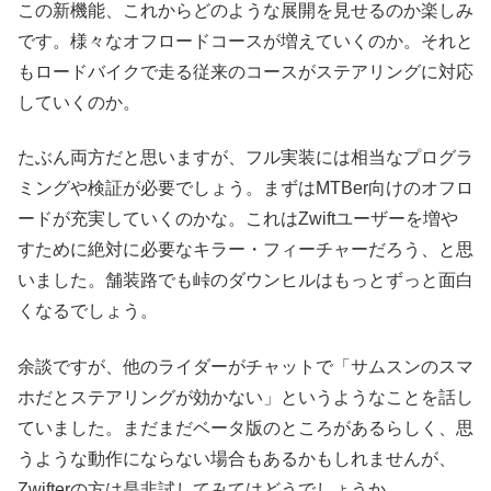
この新機能、これからどのような展開を見せるのか楽しみ
です。様々なオフロードコースが増えていくのか。それと
もロードバイクで走る従来のコースがステアリングに対応
していくのか。
たぶん両方だと思いますが、フル実装には相当なプログラ
ミングや検証が必要でしょう。まずはMTBer向けのオフロ
ードが充実していくのかな。これはZwiftユーザーを増や
すために絶対に必要なキラー・フィーチャーだろう、と思
いました。舗装路でも峠のダウンヒルはもっとずっと面白
くなるでしょう。
余談ですが、他のライダーがチャットで「サムスンのスマ
ホだとステアリングが効かない」というようなことを話し
ていました。まだまだベータ版のところがあるらしく、思
うような動作にならない場合もあるかもしれませんが、
Zwifterの方は是非試してみてはどうでしょうか。