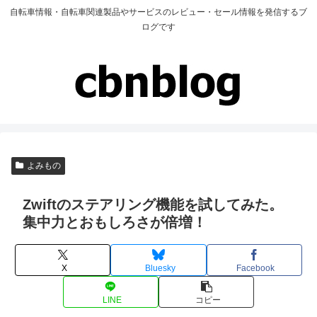
自転車情報・自転車関連製品やサービスのレビュー・セール情報を発信するブ
ログです
よみもの
Zwiftのステアリング機能を試してみた。
集中力とおもしろさが倍増！
X
Bluesky
Facebook
LINE
コピー