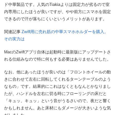
ド中華製品です。人気のTiakiaよりは固定力が劣るので室
内専用にしたほうが良いですが、やや前方にスマホを固定
できるので汗が落ちにくいというメリットがあります。
関連記事
Zwift用に売れ筋の中華スマホホルダーを購入。
その実力は
MacのZwiftアプリ自体は起動時に最新版にアップデートさ
れる仕組みなので特に何もする必要はありませんでした。
なお、他にあったほうが良いのは「フロントホイールの動
きに合わせて左右に回転してくれるターンテーブルのよう
なもの」です。結果的にこれはなくともなんとかなりまし
たが、ハンドルを左右に切る時にフローリングの床だと
「キュッ、キュッ」という音がうるさいので、夜だと響く
かもしれません。あと床材にもダメージが大きいような気