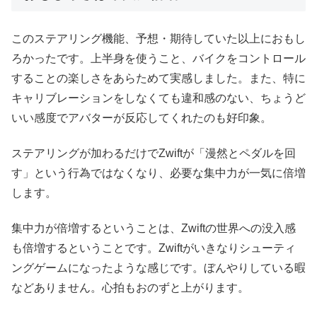
このステアリング機能、予想・期待していた以上におもし
ろかったです。上半身を使うこと、バイクをコントロール
することの楽しさをあらためて実感しました。また、特に
キャリブレーションをしなくても違和感のない、ちょうど
いい感度でアバターが反応してくれたのも好印象。
ステアリングが加わるだけでZwiftが「漫然とペダルを回
す」という行為ではなくなり、必要な集中力が一気に倍増
します。
集中力が倍増するということは、Zwiftの世界への没入感
も倍増するということです。Zwiftがいきなりシューティ
ングゲームになったような感じです。ぼんやりしている暇
などありません。心拍もおのずと上がります。