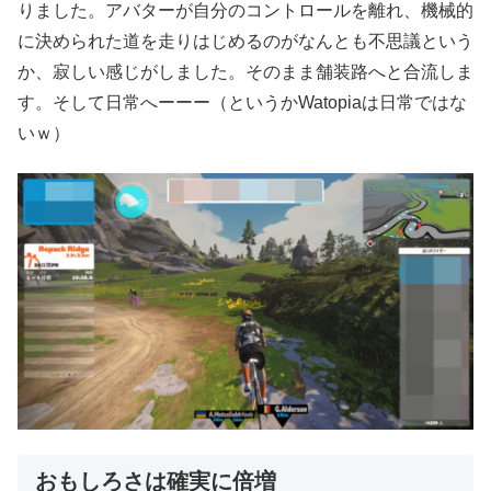
りました。アバターが自分のコントロールを離れ、機械的
に決められた道を走りはじめるのがなんとも不思議という
か、寂しい感じがしました。そのまま舗装路へと合流しま
す。そして日常へーーー（というかWatopiaは日常ではな
いｗ）
おもしろさは確実に倍増