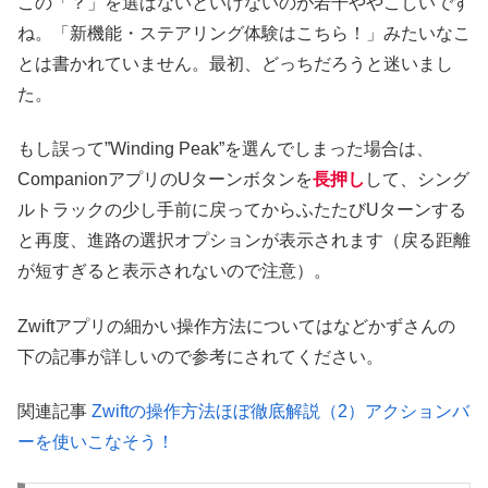
この「？」を選ばないといけないのが若干ややこしいです
ね。「新機能・ステアリング体験はこちら！」みたいなこ
とは書かれていません。最初、どっちだろうと迷いまし
た。
もし誤って”Winding Peak”を選んでしまった場合は、
CompanionアプリのUターンボタンを
長押し
して、シング
ルトラックの少し手前に戻ってからふたたびUターンする
と再度、進路の選択オプションが表示されます（戻る距離
が短すぎると表示されないので注意）。
Zwiftアプリの細かい操作方法についてはなどかずさんの
下の記事が詳しいので参考にされてください。
関連記事
Zwiftの操作方法ほぼ徹底解説（2）アクションバ
ーを使いこなそう！