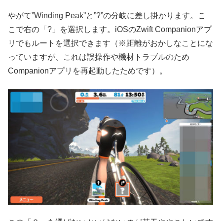
やがて”Winding Peak”と”?”の分岐に差し掛かります。こ
こで右の「?」を選択します。iOSのZwift Companionアプ
リでもルートを選択できます（※距離がおかしなことにな
っていますが、これは誤操作や機材トラブルのため
Companionアプリを再起動したためです）。