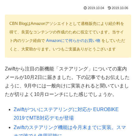
2019.10.04
2019.10.06
CBN BlogはAmazonアソシエイトとして適格販売により紹介料を
得て、良質なコンテンツの作成のために役立てています。当サイ
ト内のリンク経由で
Amazonにて何らかのお買い物
をしていただ
くと、大変助かります。いつもご支援ありがとうございます
Zwiftから注目の新機能「ステアリング」についての案内
メールが10月2日に届きました。下の記事でもお伝えした
ように、9月中には一般向けに実装されると聞いていまし
たが切りよく10月ローンチにした感じでしょうか。
Zwiftがついにステアリングに対応か EUROBIKE
2019でMTB対応デモが登場
Zwiftのステアリング機能は今月末までに実装。スマ
ホで誰でも使用可能に