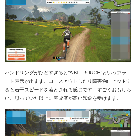
ハンドリングがひどすぎると”A BIT ROUGH”というアラ
ート表示が出ます。コースアウトしたり障害物にヒットす
ると若干スピードを落とされる感じです。すごくおもしろ
い。思っていた以上に完成度が高い印象を受けます。