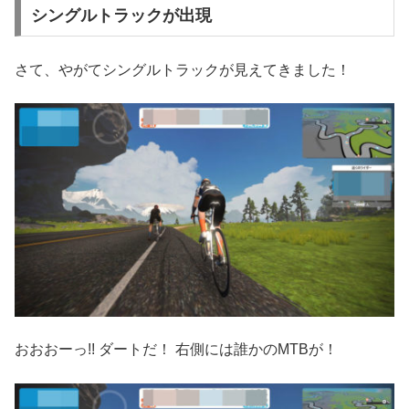
シングルトラックが出現
さて、やがてシングルトラックが見えてきました！
おおおーっ!! ダートだ！ 右側には誰かのMTBが！