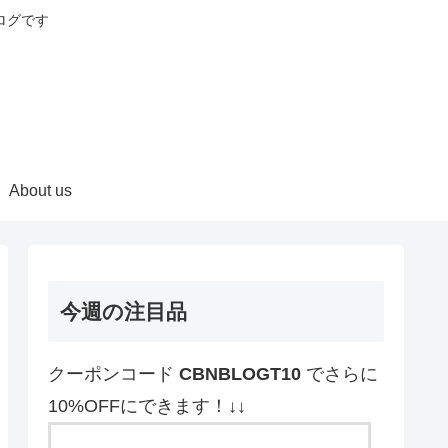
ログです
About us
今週の注目品
クーポンコード
CBNBLOGT10
でさらに
10%OFFにできます！↓↓