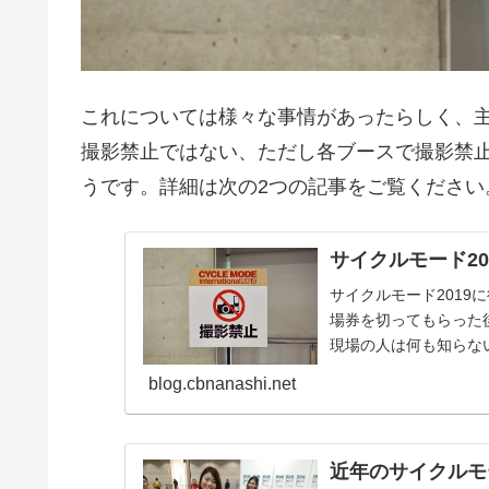
これについては様々な事情があったらしく、
撮影禁止ではない、ただし各ブースで撮影禁
うです。詳細は次の2つの記事をご覧ください
サイクルモード2
サイクルモード201
場券を切ってもらった
現場の人は何も知らな
らしい、という話...
blog.cbnanashi.net
近年のサイクルモ