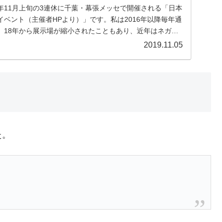
年11月上旬の3連休に千葉・幕張メッセで開催される「日本
ベント（主催者HPより）」です。私は2016年以降毎年通
、18年から展示場が縮小されたこともあり、近年はネガテ
2019.11.05
た。