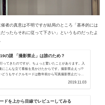
主催者の真意は不明ですが結局のところ「基本的には
止だったらそれに従って下さい」というものだったよ
。
019の謎 「撮影禁止」は誰のため？
9に行ってきたのですが、ちょっと驚いたことがあります。入
後にこんな立て看板を見かけたからです。撮影禁止えっ!?
いどうもサイクルモードは数年前から写真撮影禁止だった
2019.11.03
ードを上から目線でレビューしてみる