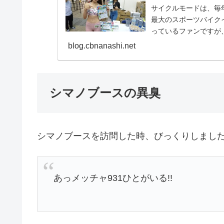
サイクルモードは、毎
最大のスポーツバイクイ
っているファンですが
ィブに語られ...
blog.cbnanashi.net
シマノブースの異臭
シマノブースを訪問した時、びっくりしまし
あっメッチャ931ひとがいる!!