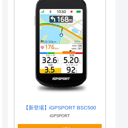
【新登場】iGPSPORT BSC500
iGPSPORT