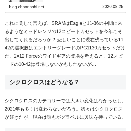
lightest gravel groupset: reliabl...
2020.09.25
blog.cbnanashi.net
これに関して言えば、SRAMはEagleと11-36の中間に来
るようなミッドレンジの12スピードカセットを今年こそ
出してくれるだろうか？ 悲しいことに現在残っている11-
42の選択肢はエントリーグレードのPG1130カセットだけ
だ。2×12 Forceのワイドギアの登場を考えると、12スピ
ードの10-42は登場しないかもしれないが…
シクロクロスはどうなる？
シクロクロスのカテゴリーでは大きい変化はなかったし、
2021年も多くは変わらないだろう。我々はシクロクロス
が好きだが、現在は誰もがグラベルに興味を持っている。