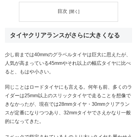
目次
タイヤクリアランスがさらに大きくなる
少し前までは40mmのグラベルタイヤは巨大に思えたが、
人気が高まっている45mmやそれ以上の幅広タイヤに比べ
ると、もはや小さい。
同じことはロードタイヤにも言える。何年も前、多くのラ
イダーは25mm以上のスリックタイヤで走ることを想像で
きなかったが、現在では28mmタイヤ・30mmクリアラン
スが定番になりつつあり、32mmタイヤでさえかなり一般
的になってきた。
スペックで指定されているものより太いタイヤを履かせう