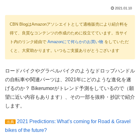
2021.01.10
CBN BlogはAmazonアソシエイトとして適格販売により紹介料を
得て、良質なコンテンツの作成のために役立てています。当サイ
ト内のリンク経由で
Amazonにて何らかのお買い物
をしていただ
くと、大変助かります。いつもご支援ありがとうございます
ロードバイクやグラベルバイクのようなドロップハンドル
の自転車や関連パーツは、2021年にどのような進化を遂
げるのか？ Bikerumorがトレンド予測をしているので（願
望に近い内容もあります）、その一部を抜粋・抄訳で紹介
します。
2021 Predictions: What’s coming for Road & Gravel
出典
bikes of the future?