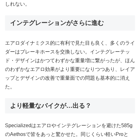
しれない。
インテグレーションがさらに進む
エアロダイナミクス的に有利で見た目も良く、多くのライ
ダーはブレーキホースを交換しない。インテグレーテッ
ド・デザインはかつてわずかな重量増に繋がったが、ほん
のわずかなエアロ効果がより重要になりつつあり、レイア
ップとデザインの改善で重量面での問題も基本的に消え
た。
より軽量なバイクが…出る？
Specializedはエアロやインテグレーションを避けた585g
のAethosで皆をあっと驚かせた。同じくらい軽いProと