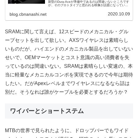
新型のDura-Aceが準備中であるのは間違いないところです
が、そのプロトタイプと思われる映像が話題になっていま
す。果たして真相は？出典 New Shimano wireless D...
2020.10.09
blog.cbnanashi.net
SRAMに関して言えば、12スピードのメカニカル・グル
ープセットを出して欲しい。AXSワイヤレスは素晴らし
いものだが、ハイエンドのメカニカル製品を出していない
せいで、OEMマーケットとコスト意識の高い消費者を失
っているのは間違いない。SRAMは素晴らしい変速の、本
当に軽量なメカニカルコンポを実現できるので今年は期待
したい。だがApexレベルまでワイヤレスになるなら話は
別だ。そうなれば誰がケーブルを必要とするだろうか？
ワイバーとショートステム
MTBの世界で見られたように、ドロップバーでもワイド