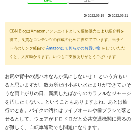
LINE
コピー
2022.06.19
2022.06.21
CBN BlogはAmazonアソシエイトとして適格販売により紹介料を
得て、良質なコンテンツの作成のために役立てています。当サイ
ト内のリンク経由で
Amazonにて何らかのお買い物
をしていただ
くと、大変助かります。いつもご支援ありがとうございます
お尻や背中の泥ハネなんか気にしないぜ！ という方もい
ると思いますが、数カ所だけ小さい水たまりができていそ
うな雨上がりの日、新調したばかりのカラフルなジャージ
を汚したくない… ということもありますよね。あとは輪
行のとき。バイクの汚れはワイプオールや歯ブラシで落と
せるとして、ウェアがドロドロだと公共交通機関に乗るの
が難しく、自転車通勤でも問題になります。