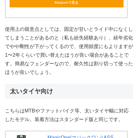
Amazonで見る
使用上の留意点としては、固定が甘いとライド中になくし
てしまうことがあるのと（私も紛失経験あり）、経年劣化
でやや剛性が下がってくるので、使用頻度にもよりますが
1〜2年くらいで買い替えたほうが良い場合があることで
す。簡易なフェンダーなので、耐久性は割り切って使った
ほうが良いでしょう。
太いタイヤ向け
こちらはMTBやファットバイク等、太いタイヤ幅に対応
したモデル。装着方法はスタンダード版と同じです。
MagicOne(マジックワン) ASS