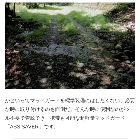
かといってマッドガードを標準装備にはしたくない、必要
な時に取り付けるのも面倒だ。そんな時に便利なのがツー
ル不要で着脱でき、携帯も可能な超軽量マッドガード
「ASS SAVER」です。