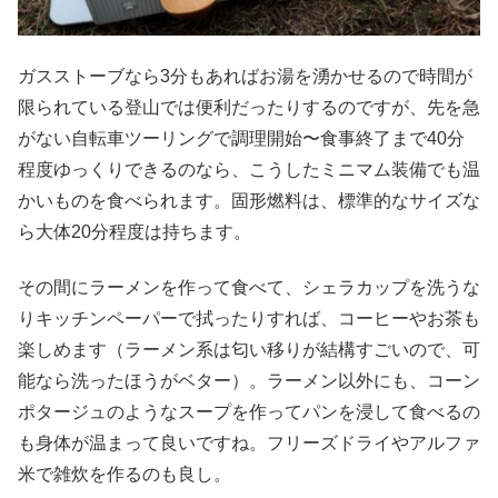
ガスストーブなら3分もあればお湯を湧かせるので時間が
限られている登山では便利だったりするのですが、先を急
がない自転車ツーリングで調理開始〜食事終了まで40分
程度ゆっくりできるのなら、こうしたミニマム装備でも温
かいものを食べられます。固形燃料は、標準的なサイズな
ら大体20分程度は持ちます。
その間にラーメンを作って食べて、シェラカップを洗うな
りキッチンペーパーで拭ったりすれば、コーヒーやお茶も
楽しめます（ラーメン系は匂い移りが結構すごいので、可
能なら洗ったほうがベター）。ラーメン以外にも、コーン
ポタージュのようなスープを作ってパンを浸して食べるの
も身体が温まって良いですね。フリーズドライやアルファ
米で雑炊を作るのも良し。