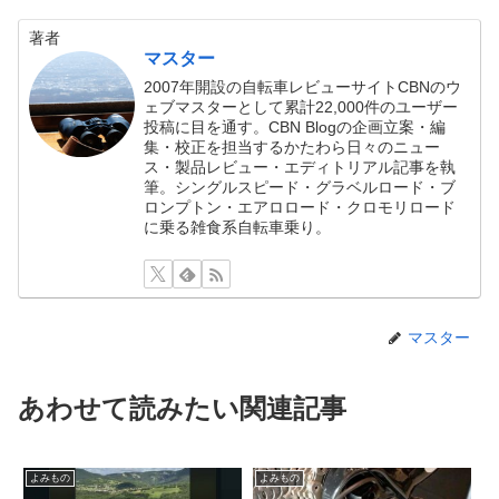
著者
マスター
2007年開設の自転車レビューサイトCBNのウ
ェブマスターとして累計22,000件のユーザー
投稿に目を通す。CBN Blogの企画立案・編
集・校正を担当するかたわら日々のニュー
ス・製品レビュー・エディトリアル記事を執
筆。シングルスピード・グラベルロード・ブ
ロンプトン・エアロロード・クロモリロード
に乗る雑食系自転車乗り。
マスター
あわせて読みたい関連記事
よみもの
よみもの