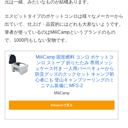
元は一緒、みたいなものが結構あります。
エスビットタイプのポケットコンロは様々なメーカーから
出ていて、仕上げ・品質的にはどれも大差ないようです。
筆者が使っているのはMiliCampというブランドのもの
で、1000円もしない安物です。
MiliCamp 固形燃料 コンロ ポケットコ
ンロ ストーブ 折りたたみ 専用メッシ
ュケース付き 一人用バーベキューから
防災グッズのクックセット キャンプ初
心者にも 登山キャンプツーリングのミ
ニマム装備に MFS-2
MiliCamp
Amazonで見る