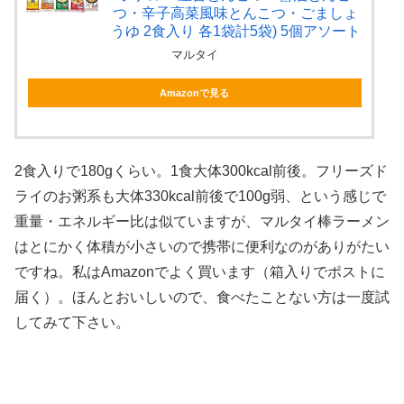
つ・辛子高菜風味とんこつ・ごましょ
うゆ 2食入り 各1袋計5袋) 5個アソート
マルタイ
Amazonで見る
2食入りで180gくらい。1食大体300kcal前後。フリーズド
ライのお粥系も大体330kcal前後で100g弱、という感じで
重量・エネルギー比は似ていますが、マルタイ棒ラーメン
はとにかく体積が小さいので携帯に便利なのがありがたい
ですね。私はAmazonでよく買います（箱入りでポストに
届く）。ほんとおいしいので、食べたことない方は一度試
してみて下さい。