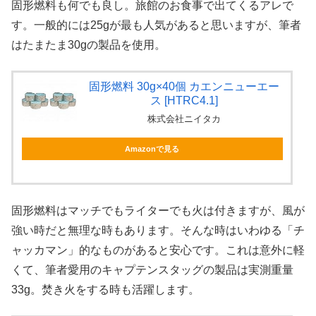
固形燃料も何でも良し。旅館のお食事で出てくるアレで
す。一般的には25gが最も人気があると思いますが、筆者
はたまたま30gの製品を使用。
固形燃料 30g×40個 カエンニューエー
ス [HTRC4.1]
株式会社ニイタカ
Amazonで見る
固形燃料はマッチでもライターでも火は付きますが、風が
強い時だと無理な時もあります。そんな時はいわゆる「チ
ャッカマン」的なものがあると安心です。これは意外に軽
くて、筆者愛用のキャプテンスタッグの製品は実測重量
33g。焚き火をする時も活躍します。