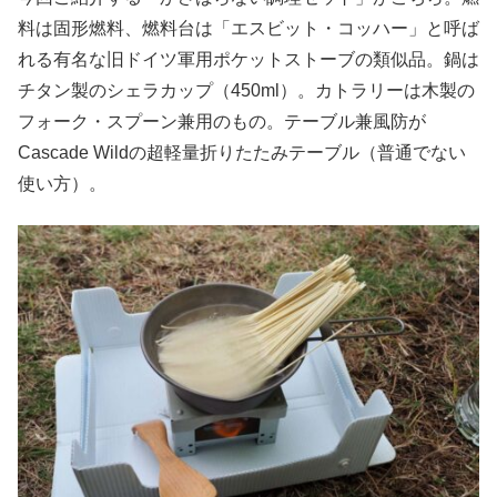
料は固形燃料、燃料台は「エスビット・コッハー」と呼ば
れる有名な旧ドイツ軍用ポケットストーブの類似品。鍋は
チタン製のシェラカップ（450ml）。カトラリーは木製の
フォーク・スプーン兼用のもの。テーブル兼風防が
Cascade Wildの超軽量折りたたみテーブル（普通でない
使い方）。