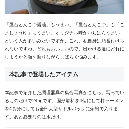
「屋台とんこつ醤油」もうまい。「屋台とんこつ」も「ご
ましょうゆ」もうまい。オリジナル味がいちばんうまい、
という人が多いみたいですが、これ、私自身は順番付けら
れないですね。どれもおいしいので、出かける度にどれに
しようかと顎を擦りながらしばらく悩みます。
本記事で登場したアイテム
本記事で紹介した調理器具の集合写真がこちら。写ってい
るものだけで245gです。固形燃料を4個にして棒ラーメン
を4食分にしても全部大型サドルバッグに余裕で入りま
す。あと必要なのは水だけ。