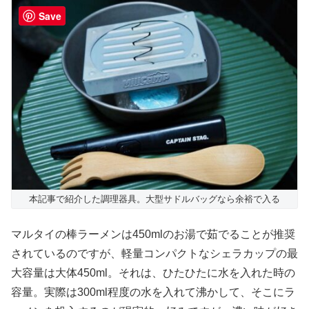
Save
本記事で紹介した調理器具。大型サドルバッグなら余裕で入る
マルタイの棒ラーメンは450mlのお湯で茹でることが推奨
されているのですが、軽量コンパクトなシェラカップの最
大容量は大体450ml。それは、ひたひたに水を入れた時の
容量。実際は300ml程度の水を入れて沸かして、そこにラ