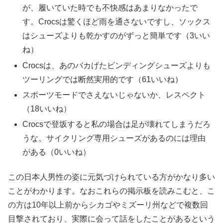
が、履いていた時でも不快感はあまりなかったで
す。Crocsは驚くほど雨を通さないですし、ソックス
はシューズよりも乾かすのがずっと簡単です（3いい
ね）
Crocsは、あのバカげたビンディングシューズよりも
ツーリングでは断然実用的です（61いいね）
スポーツモードでさえないじゃないか、レスペクト
（18いいね）
Crocsで登坂すると私の場合は足が壊れてしまうだろ
うな。サイクリング専用シューズがあるのには理由
がある（0いいね）
この日本人男性の姿に元気づけられている方がかなり多い
ことがわかります。なおこれらの掲示板を読みこむと、こ
の方は10年以上前からシカゴやミズーリ州などで複数回
目撃されており、実際に会って話をしたことがあるという