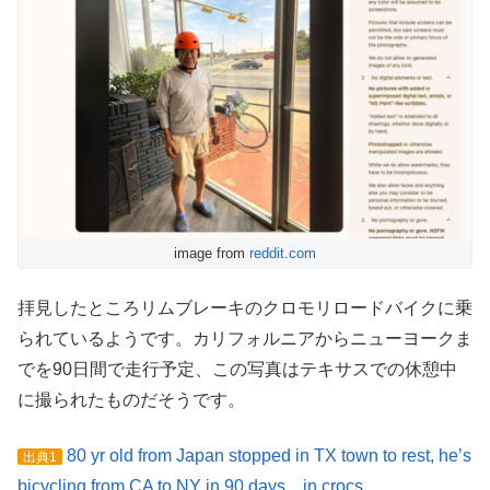
image from
reddit.com
拝見したところリムブレーキのクロモリロードバイクに乗
られているようです。カリフォルニアからニューヨークま
でを90日間で走行予定、この写真はテキサスでの休憩中
に撮られたものだそうです。
80 yr old from Japan stopped in TX town to rest, he’s
出典1
bicycling from CA to NY in 90 days…in crocs