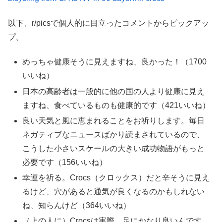
以下、r/picsで個人的に目立ったコメントからピックアッ
プ。
めっちゃ健康そうに見えますね、良かった！（1700
いいね）
日本の高齢者は一般的に他の国の人より健康に見え
ますね、食べているものも健康的です（421いいね）
良い天気と風に恵まれることをお祈りします。毎日
ネガティブなニュースばかり読まされているので、
こうした小さいスケールの大きい成功物語がもっと
必要です（156いいね）
幸運を祈る。Crocs（クロックス）だと辛そうに見え
るけど、穴があると通気が良くなるのかもしれない
ね、知らんけど（364いいね）
（上の人に）Crocsは実際、足にかなり良いんです。