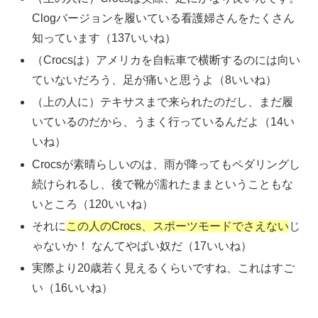
Clogバージョンを履いている看護婦さんをたくさん
知っています（137いいね）
（Crocsは）アメリカを自転車で横断するのには向い
ていないだろう、足が痛いと思うよ（8いいね）
（上の人に）テキサスまで来られたのだし、まだ履
いているのだから、うまく行っているんだよ（14い
いね）
Crocsが素晴らしいのは、雨が降ってもペダリングし
続けられるし、後で靴が濡れたままということもな
いところ（120いいね）
それに
この人のCrocs、スポーツモードでさえない
じ
ゃないか！ なんてやばい奴だ（17いいね）
実際より20歳若く見えるくらいですね、これはすご
い（16いいね）