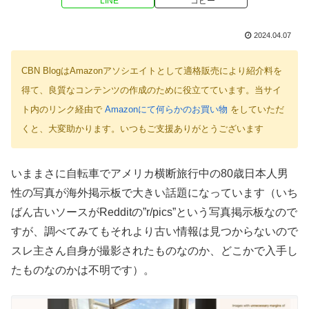
LINE
コピー
2024.04.07
CBN BlogはAmazonアソシエイトとして適格販売により紹介料を
得て、良質なコンテンツの作成のために役立てています。当サイ
ト内のリンク経由で
Amazonにて何らかのお買い物
をしていただ
くと、大変助かります。いつもご支援ありがとうございます
いままさに自転車でアメリカ横断旅行中の80歳日本人男
性の写真が海外掲示板で大きい話題になっています（いち
ばん古いソースがRedditの”r/pics”という写真掲示板なので
すが、調べてみてもそれより古い情報は見つからないので
スレ主さん自身が撮影されたものなのか、どこかで入手し
たものなのかは不明です）。