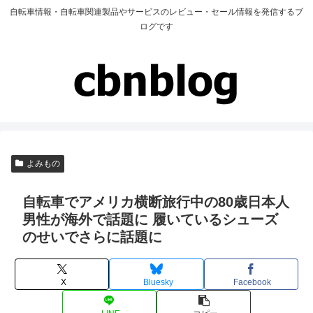
自転車情報・自転車関連製品やサービスのレビュー・セール情報を発信するブ
ログです
よみもの
自転車でアメリカ横断旅行中の80歳日本人
男性が海外で話題に 履いているシューズ
のせいでさらに話題に
X
Bluesky
Facebook