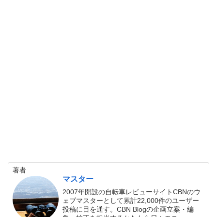
著者
マスター
2007年開設の自転車レビューサイトCBNのウ
ェブマスターとして累計22,000件のユーザー
投稿に目を通す。CBN Blogの企画立案・編