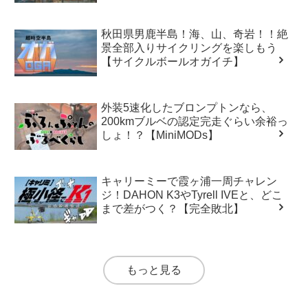
秋田県男鹿半島！海、山、奇岩！！絶
景全部入りサイクリングを楽しもう
【サイクルボールオガイチ】
外装5速化したブロンプトンなら、
200kmブルベの認定完走ぐらい余裕っ
しょ！？【MiniMODs】
キャリーミーで霞ヶ浦一周チャレン
ジ！DAHON K3やTyrell IVEと、どこ
まで差がつく？【完全敗北】
もっと見る