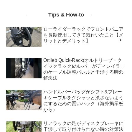
Tips & How-to
ローライダーラックでフロントパニア
を長期使用してきて気付いたこと【メ
リットとデメリット】
Ortlieb Quick-Rack(オルトリーブ・ク
イックラック)のレバーがディレイラー
のケーブル調整バレルと干渉する時の
解決法
ハンドルバーバッグがシフト&ブレー
キケーブルをグシャッと潰さないよう
にするための賢いハック（海外掲示板
から）
リアラックの足がディスクブレーキに
干渉して取り付けられない時の対策法