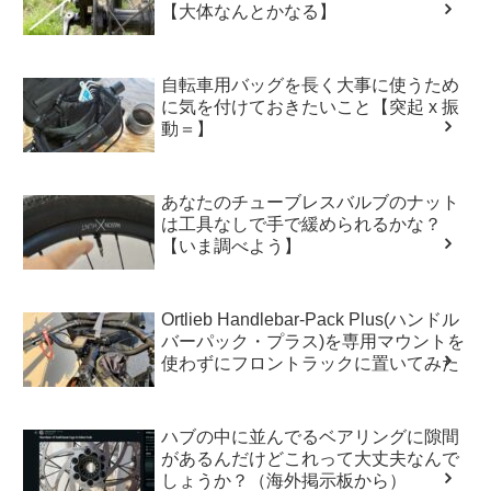
【大体なんとかなる】
自転車用バッグを長く大事に使うため
に気を付けておきたいこと【突起 x 振
動＝】
あなたのチューブレスバルブのナット
は工具なしで手で緩められるかな？
【いま調べよう】
Ortlieb Handlebar-Pack Plus(ハンドル
バーパック・プラス)を専用マウントを
使わずにフロントラックに置いてみた
ハブの中に並んでるベアリングに隙間
があるんだけどこれって大丈夫なんで
しょうか？（海外掲示板から）