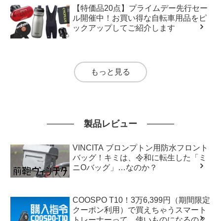
【特価品20点】プライムデー先行セー
ル開催中！お買い得な自転車用品をピ
ックアップしてご紹介します
もっと見る
製品レビュー
VINCITA ブロンプトン用防水フロント
バッグ！キミは、令和に転生した「ミ
ニOバッグ」…なのか？
COOSPO T10！3万6,399円（期間限定
クーポン利用）で買えちゃうスマート
トレーナーって、使いものになるの？