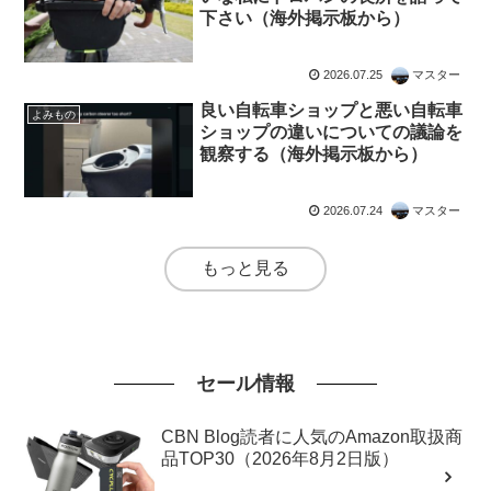
下さい（海外掲示板から）
2026.07.25
マスター
良い自転車ショップと悪い自転車
よみもの
ショップの違いについての議論を
観察する（海外掲示板から）
2026.07.24
マスター
もっと見る
セール情報
CBN Blog読者に人気のAmazon取扱商
品TOP30（2026年8月2日版）