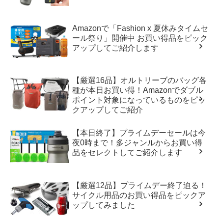
Amazonで「Fashion x 夏休みタイムセ
ール祭り」開催中 お買い得品をピック
アップしてご紹介します
【厳選16品】オルトリーブのバッグ各
種が本日お買い得！Amazonでダブル
ポイント対象になっているものをピッ
クアップしてご紹介
【本日終了】プライムデーセールは今
夜0時まで！多ジャンルからお買い得
品をセレクトしてご紹介します
【厳選12品】プライムデー終了迫る！
サイクル用品のお買い得品をピックア
ップしてみました