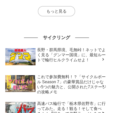
もっと見る
サイクリング
長野・群馬県境、毛無峠！ネットでよ
く見る「グンマー国境」に、最短ルー
トで輪行ヒルクライムせよ！
これで参加費無料！？「サイクルボー
ル Season 7」の豪華賞品だけじゃな
い5つの魅力と、公開された7ステージ
の攻略メモ
高速バス輪行で「栃木県佐野市」に行
ってみた。走る！観る！そして食べ