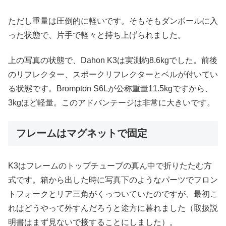
ただし重量は圧倒的に軽いです。そもそもダンボールに入
った状態で、片手で軽々と持ち上げられました。
上の写真の状態で、Dahon K3は実測約8.6kgでした。前後
のリフレクター、スポークリフレクターとベルが付いてい
る状態です。Brompton S6Lが公称重量11.5kgですから、
3kgほど軽量。このアドバンテージは非常に大きいです。
フレームはマグネットで固定
K3はフレームのトップチューブの真ん中で折りたたむ方
式です。箱から出した時に写真下のようなパーツでフロン
トフォークとリア三角がくっついていたのですが、最初こ
れはどうやって外すんだろうと途方に暮れました（取扱説
明書はまず見ないで接することにしました）。