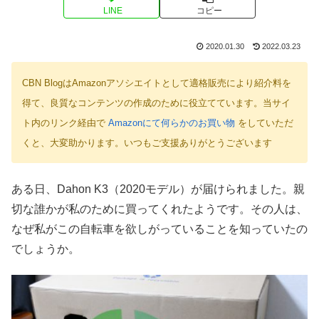
LINE
コピー
2020.01.30
2022.03.23
CBN BlogはAmazonアソシエイトとして適格販売により紹介料を
得て、良質なコンテンツの作成のために役立てています。当サイ
ト内のリンク経由で
Amazonにて何らかのお買い物
をしていただ
くと、大変助かります。いつもご支援ありがとうございます
ある日、Dahon K3（2020モデル）が届けられました。親
切な誰かが私のために買ってくれたようです。その人は、
なぜ私がこの自転車を欲しがっていることを知っていたの
でしょうか。