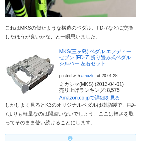
これはMKSの似たような構造のペダル、FD-7などに交換
したほうが良いかな、と一瞬思いました。
MKS(三ヶ島) ペダル エフディー
セブン [FD-7] 折り畳み式ペダル
シルバー 左右セット
posted with
amazlet
at 20.01.28
ミカシマ(MKS) (2013-04-01)
売り上げランキング: 8,575
Amazon.co.jpで詳細を見る
しかしよく見るとK3のオリジナルペダルは樹脂製で、
FD-
7よりも軽量なのは間違いないでしょう。ここは軽さを取
ってそのまま使い続けることにします。