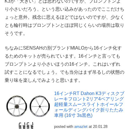
K3が「大きい」とは思わないのですが、ブロンプトンよ
り小さいだろう、という思い込みがあったのでここだけち
ょっと意外。残念に思えるほどではないのですが、少なく
とも輪行時はブロンプトンとほぼ同じくらいの場所は取り
そうです。
ちなみにSENSAHの別ブランドMIALOから16インチ化す
るためのキットが売られています。16インチと言っても
ブロンプトンより小さいほうの16インチ。これはいずれ
試すことになるでしょう。でも当分はまず吊るしの状態の
乗り味を楽しんでみようと思います。
16インチRT Dahon K3ディスクブ
レーキフロント2リア4ベアリング
超軽量スムースライトホイールフ
ォールディングバイク折りたたみ
車用 (16寸 3s黒色)
posted with
amazlet
at 20.01.28