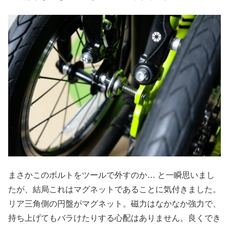
まさかこのボルトをツールで外すのか… と一瞬思いまし
たが、結局これはマグネットであることに気付きました。
リア三角側の円盤がマグネット。磁力はなかなか強力で、
持ち上げてもバラけたりする心配はありません。良くでき