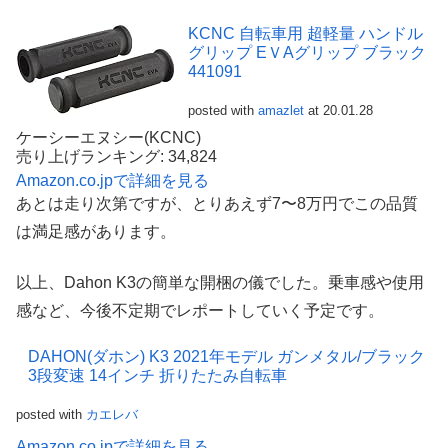
KCNC 自転車用 超軽量 ハンドル
グリップ EＶAグリップ ブラック
441091
posted with
amazlet
at 20.01.28
ケーシーエヌシー(KCNC)
売り上げランキング: 34,824
Amazon.co.jpで詳細を見る
あとは走り次第ですが、とりあえず7〜8万円でこの品質
は満足感があります。
以上、Dahon K3の簡単な開梱の儀でした。乗車感や使用
感など、今後不定期でレポートしていく予定です。
DAHON(ダホン) K3 2021年モデル ガンメタル/ブラック
3段変速 14インチ 折りたたみ自転車
posted with
カエレバ
Amazon.co.jpで詳細を見る