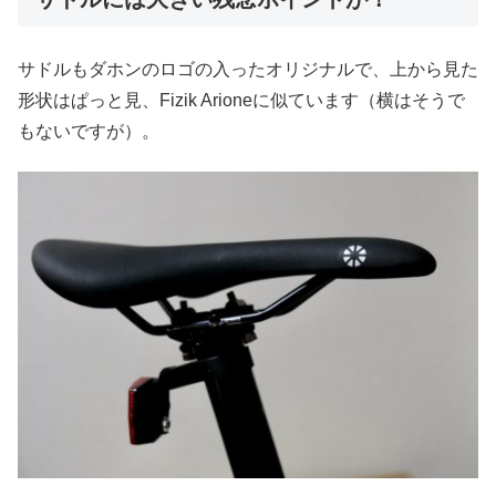
サドルもダホンのロゴの入ったオリジナルで、上から見た
形状はぱっと見、Fizik Arioneに似ています（横はそうで
もないですが）。