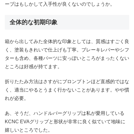
ーブはもしかして入手性が良くないのでしょうか。
全体的な初期印象
箱から出してみた全体的な印象としては、質感はすごく良
く、塗装もきれいで仕上げも丁寧。ブレーキレバーやシフ
ターも含め、各種パーツに安っぽいところがまったくない
ところは好感が持てます。
折りたたみ方法はさすがにブロンプトンほど直感的ではな
く、適当にやるとうまく行かないことがあります。やや慣
れが必要。
あ、そうだ、ハンドルバーグリップは私が愛用している
KCNC EVAグリップと形状が非常に良く似ていて地味に
嬉しいところでした。