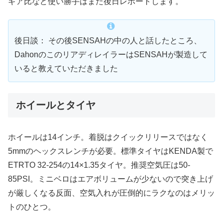
ギア比など使い勝手はまた後日レポートします。
後日談： その後SENSAHの中の人と話したところ、
DahonのこのリアディレイラーはSENSAHが製造して
いると教えていただきました
ホイールとタイヤ
ホイールは14インチ。着脱はクイックリリースではなく
5mmのヘックスレンチが必要。標準タイヤはKENDA製で
ETRTO 32-254の14×1.35タイヤ。推奨空気圧は50-
85PSI。ミニベロはエアボリュームが少ないので突き上げ
が厳しくなる反面、空気入れが圧倒的にラクなのはメリッ
トのひとつ。