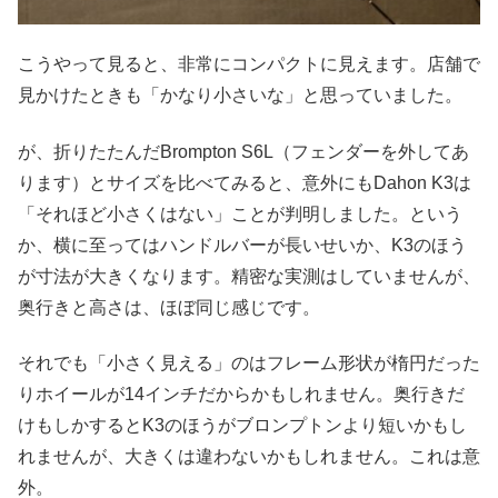
こうやって見ると、非常にコンパクトに見えます。店舗で
見かけたときも「かなり小さいな」と思っていました。
が、折りたたんだBrompton S6L（フェンダーを外してあ
ります）とサイズを比べてみると、意外にもDahon K3は
「それほど小さくはない」ことが判明しました。という
か、横に至ってはハンドルバーが長いせいか、K3のほう
が寸法が大きくなります。精密な実測はしていませんが、
奥行きと高さは、ほぼ同じ感じです。
それでも「小さく見える」のはフレーム形状が楕円だった
りホイールが14インチだからかもしれません。奥行きだ
けもしかするとK3のほうがブロンプトンより短いかもし
れませんが、大きくは違わないかもしれません。これは意
外。