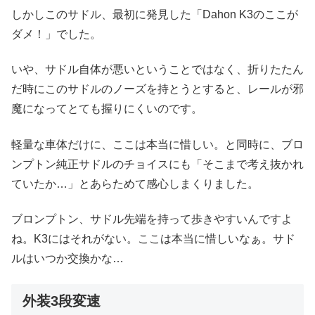
しかしこのサドル、最初に発見した「Dahon K3のここが
ダメ！」でした。
いや、サドル自体が悪いということではなく、折りたたん
だ時にこのサドルのノーズを持とうとすると、レールが邪
魔になってとても握りにくいのです。
軽量な車体だけに、ここは本当に惜しい。と同時に、ブロ
ンプトン純正サドルのチョイスにも「そこまで考え抜かれ
ていたか…」とあらためて感心しまくりました。
ブロンプトン、サドル先端を持って歩きやすいんですよ
ね。K3にはそれがない。ここは本当に惜しいなぁ。サド
ルはいつか交換かな…
外装3段変速