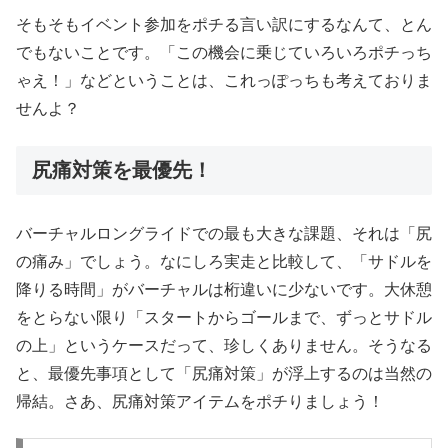
そもそもイベント参加をポチる言い訳にするなんて、とん
でもないことです。「この機会に乗じていろいろポチっち
ゃえ！」などということは、これっぽっちも考えておりま
せんよ？
尻痛対策を最優先！
バーチャルロングライドでの最も大きな課題、それは「尻
の痛み」でしょう。なにしろ実走と比較して、「サドルを
降りる時間」がバーチャルは桁違いに少ないです。大休憩
をとらない限り「スタートからゴールまで、ずっとサドル
の上」というケースだって、珍しくありません。そうなる
と、最優先事項として「尻痛対策」が浮上するのは当然の
帰結。さあ、尻痛対策アイテムをポチりましょう！