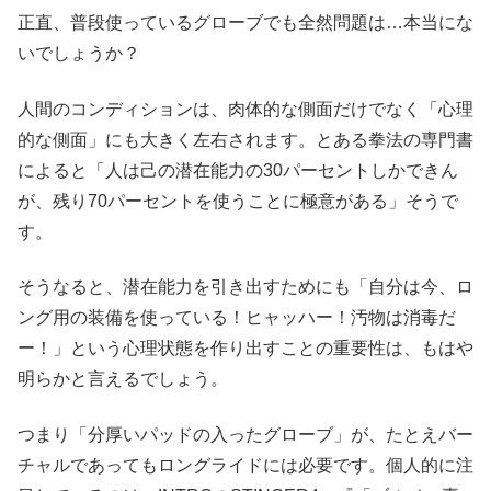
正直、普段使っているグローブでも全然問題は…本当にな
いでしょうか？
人間のコンディションは、肉体的な側面だけでなく「心理
的な側面」にも大きく左右されます。とある拳法の専門書
によると「人は己の潜在能力の30パーセントしかできん
が、残り70パーセントを使うことに極意がある」そうで
す。
そうなると、潜在能力を引き出すためにも「自分は今、ロ
ング用の装備を使っている！ヒャッハー！汚物は消毒だ
ー！」という心理状態を作り出すことの重要性は、もはや
明らかと言えるでしょう。
つまり「分厚いパッドの入ったグローブ」が、たとえバー
チャルであってもロングライドには必要です。個人的に注