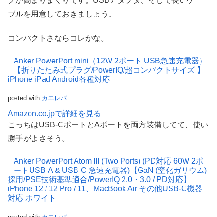
クが高まりまくりです。USBアダプタ、そして長いケー
ブルを用意しておきましょう。
コンパクトさならコレかな。
Anker PowerPort mini（12W 2ポート USB急速充電器）
【折りたたみ式プラグ/PowerIQ/超コンパクトサイズ 】
iPhone iPad Android各種対応
posted with
カエレバ
Amazon.co.jpで詳細を見る
こっちはUSB-CポートとAポートを両方装備してて、使い
勝手がよさそう。
Anker PowerPort Atom III (Two Ports) (PD対応 60W 2ポ
ートUSB-A & USB-C 急速充電器)【GaN (窒化ガリウム)
採用/PSE技術基準適合/PowerIQ 2.0・3.0 / PD対応】
iPhone 12 / 12 Pro / 11、MacBook Air その他USB-C機器
対応 ホワイト
posted with
カエレバ