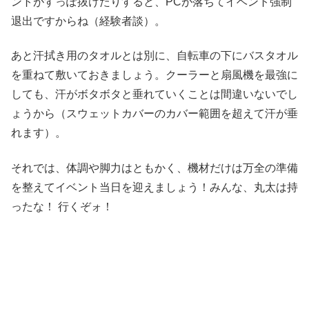
ントがすっぽ抜けたりすると、PCが落ちてイベント強制
退出ですからね（経験者談）。
あと汗拭き用のタオルとは別に、自転車の下にバスタオル
を重ねて敷いておきましょう。クーラーと扇風機を最強に
しても、汗がボタボタと垂れていくことは間違いないでし
ょうから（スウェットカバーのカバー範囲を超えて汗が垂
れます）。
それでは、体調や脚力はともかく、機材だけは万全の準備
を整えてイベント当日を迎えましょう！みんな、丸太は持
ったな！ 行くぞォ！