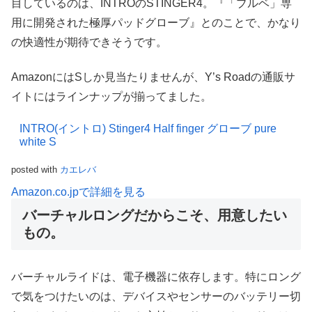
目しているのは、INTROのSTINGER4。『「ブルベ」専
用に開発された極厚パッドグローブ』とのことで、かなり
の快適性が期待できそうです。
AmazonにはSしか見当たりませんが、Y’s Roadの通販サ
イトにはラインナップが揃ってました。
INTRO(イントロ) Stinger4 Half finger グローブ pure
white S
posted with
カエレバ
Amazon.co.jpで詳細を見る
バーチャルロングだからこそ、用意したい
もの。
バーチャルライドは、電子機器に依存します。特にロング
で気をつけたいのは、デバイスやセンサーのバッテリー切