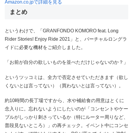
Amazon.co.jpで詳細を見る
まとめ
というわけで、「GRANFONDO KOMORO feat. Long
Rider Stories! Enjoy Ride 2021」と、バーチャルロングラ
イドに必要な機材をご紹介しました。
「お前が自分の欲しいものを並べただけじゃないのか？」
というツッコミは、全力で否定させていただきます（欲し
くないとは言ってない）（買わないとは言ってない）。
約10時間の長丁場ですから、水や補給食の用意はとくに
念入りに。忘れないようにしたいのが「コンセントやケー
ブルがしっかり刺さっているか（特にルーター周りなど、
普段見ないところ）」の再チェック。イベント中にコンセ