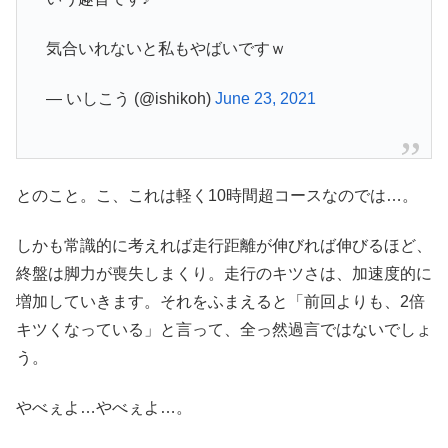
気合いれないと私もやばいですｗ
— いしこう (@ishikoh)
June 23, 2021
とのこと。こ、これは軽く10時間超コースなのでは…。
しかも常識的に考えれば走行距離が伸びれば伸びるほど、
終盤は脚力が喪失しまくり。走行のキツさは、加速度的に
増加していきます。それをふまえると「前回よりも、2倍
キツくなっている」と言って、全っ然過言ではないでしょ
う。
やべぇよ…やべぇよ…。