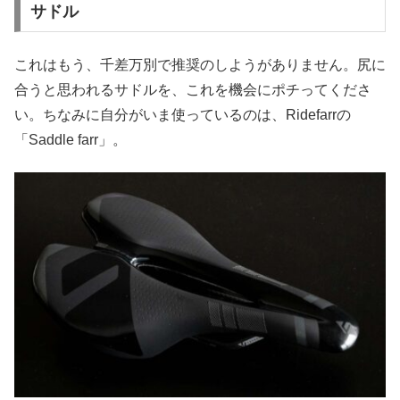
サドル
これはもう、千差万別で推奨のしようがありません。尻に
合うと思われるサドルを、これを機会にポチってくださ
い。ちなみに自分がいま使っているのは、Ridefarrの
「Saddle farr」。