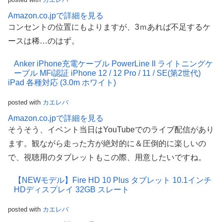
Amazon.co.jpで詳細を見る
コンセントの位置にもよりますが、3ｍあれば不足するケ
ースは稀…のはず。
Anker iPhone充電ケーブル PowerLine II ライトニングケ
ーブル MFi認証 iPhone 12 / 12 Pro / 11 / SE(第2世代)
iPad 各種対応 (3.0m ホワイト)
posted with
カエレバ
Amazon.co.jpで詳細を見る
そうそう、イベント当日はYouTubeでのライブ配信があり
ます。観ながら走った方が絶対的に＆圧倒的に楽しいの
で、視聴用のタブレットもこの際、用意したいですね。
【NEWモデル】Fire HD 10 Plus タブレット 10.1インチ
HDディスプレイ 32GB スレート
posted with
カエレバ