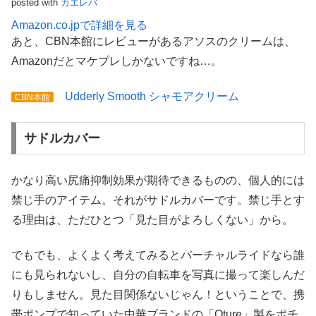
posted with
カエレバ
Amazon.co.jpで詳細を見る
あと、CBN本館にレビューがあるアソスのクリームは、
Amazonだとマケプレしかないですね…。
Udderly Smooth シャモアクリーム
CBN本館
サドルカバー
かなり高い尻痛抑制効果が期待できるものの、個人的には
禁じ手のアイテム。それがサドルカバーです。禁じ手とす
る理由は、ただひとつ「見た目がよろしくない」から。
でもでも、よくよく考えてみるとバーチャルライドなら誰
にも見られないし、自分の自転車を写真に撮って楽しんだ
りもしません。見た目関係ないじゃん！ということで、携
帯ポンプで知っていた中華ブランドの「Oture」製をポチ