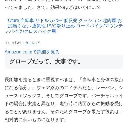
ってみました。さて、効果のほどはいかに…？
Oture 自転車 サドルカバー 低反発 クッション 超肉厚 お
尻痛くない 通気性 PVC滑り止め ロードバイク/マウンテ
ンバイク/クロスバイク用
posted with
カエレバ
Amazon.co.jpで詳細を見る
グローブだって、大事です。
長距離を走るときに重視すべきは、「自転車と身体の接点
になる部分」。ウェア絡みのアイテムだと、レーパン、シ
ューズ＋ソックス、そしてグローブです。バーチャルライ
ドの場合は実走と異なり、走行時に路面からの振動を受け
ることがありません。そのためグローブが果たす役割は、
相対的に低いものになります。