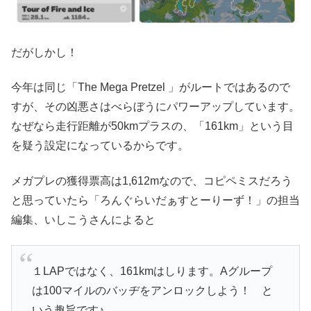
だがしかし！
今年は同じ「The Mega Pretzel 」がルートではあるので
すが、その凶悪さはべらぼうにパワーアップしています。
なぜなら走行距離が50kmプラスの、「161km」という目
を疑う設定になっているからです。
メガプレの獲得票高は1,612mなので、コピペミスだろう
と思っていたら「ろんぐらいだぁすとーりーず！」の担当
編集、いしこうさんによると
１LAPではなく、161kmはしります。Aグループ
は100マイルのバッヂをアンロックしよう！ と
いう趣旨です♪