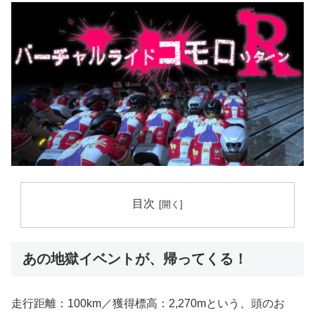
目次
あの地獄イベントが、帰ってくる！
走行距離：100km／獲得標高：2,270mという、頭のお