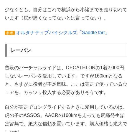
少なくとも、自分はこれで横浜から小諸までを走り切れて
います（尻が痛くなってないとは言ってない）。
オルタナティブバイシクルズ「Saddle farr」
参考
レーパン
普段のバーチャルライドは、DECATHLONの1着2,000円
しないレーパンを愛用しています。ですが160kmとなる
と、さすがに役者が不足気味。ここは実走で使っているウ
ェアを、ガッツリ投入する必要がありそうです。
自分が実走でロングライドするときに愛用しているのは、
虎の子のASSOS。AACRの160kmを走っても尻痛発生ほ
ぼ皆無で、絶大な信頼を置いています。購入価格も絶大で
したが…。