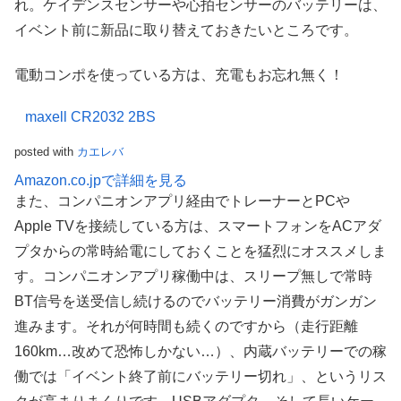
れ。ケイデンスセンサーや心拍センサーのバッテリーは、
イベント前に新品に取り替えておきたいところです。
電動コンポを使っている方は、充電もお忘れ無く！
maxell CR2032 2BS
posted with
カエレバ
Amazon.co.jpで詳細を見る
また、コンパニオンアプリ経由でトレーナーとPCや
Apple TVを接続している方は、スマートフォンをACアダ
プタからの常時給電にしておくことを猛烈にオススメしま
す。コンパニオンアプリ稼働中は、スリープ無しで常時
BT信号を送受信し続けるのでバッテリー消費がガンガン
進みます。それが何時間も続くのですから（走行距離
160km…改めて恐怖しかない…）、内蔵バッテリーでの稼
働では「イベント終了前にバッテリー切れ」、というリス