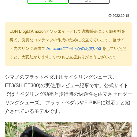
LINE
コピー
2022.10.18
CBN BlogはAmazonアソシエイトとして適格販売により紹介料を
得て、良質なコンテンツの作成のために役立てています。当サイ
ト内のリンク経由で
Amazonにて何らかのお買い物
をしていただ
くと、大変助かります。いつもご支援ありがとうございます
シマノのフラットペダル用サイクリングシューズ、
ET3(SH-ET300)の実使用レビュー記事です。公式サイト
では「ペダリング効率と歩行時の快適性を両立させたツー
リングシューズ。 フラットペダルやE-BIKEに対応」と紹
介されているモデルです。