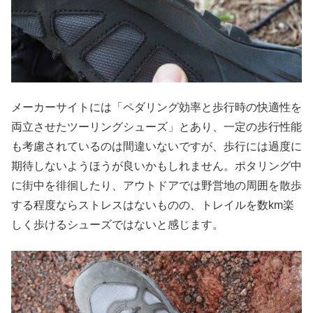
メーカーサイトには「ペダリング効率と歩行時の快適性を
両立させたツーリングシューズ」とあり、一定の歩行性能
も考慮されているのは間違いないですが、歩行には過度に
期待しないようほうが良いかもしれません。ポタリング中
に街中を徘徊したり、アウトドアでは野営地の周囲を散歩
する程度ならストレスはないものの、トレイルを数km楽
しく歩けるシューズではないと感じます。