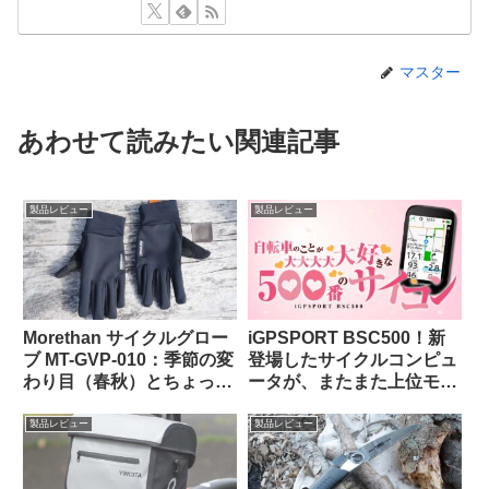
マスター
あわせて読みたい関連記事
製品レビュー
製品レビュー
Morethan サイクルグロー
iGPSPORT BSC500！新
ブ MT-GVP-010：季節の変
登場したサイクルコンピュ
わり目（春秋）とちょっと
ータが、またまた上位モデ
だけ寒い日に便利
ルを下剋上してきた件。
製品レビュー
製品レビュー