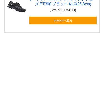
ズ ET300 ブラック 41.0(25.8cm)
シマノ(SHIMANO)
Amazonで見る