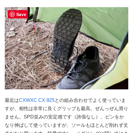
Save
最近は
CXWXC CX-925
との組み合わせでよく使っていま
すが、相性は非常に良くグリップも最高。ぜんっぜん滑り
ません。SPD並みの安定感です（誇張なし）。ピンをか
なり伸ばして使っていますが、ソールもほとんど削れず丈