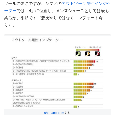
ソールの硬さですが、シマノの
アウトソール剛性インジケ
ーター
では「4」に位置し、メンズシューズとしては最も
柔らかい部類です（競技寄りではなくコンフォート寄
り）。
shimano.com
より