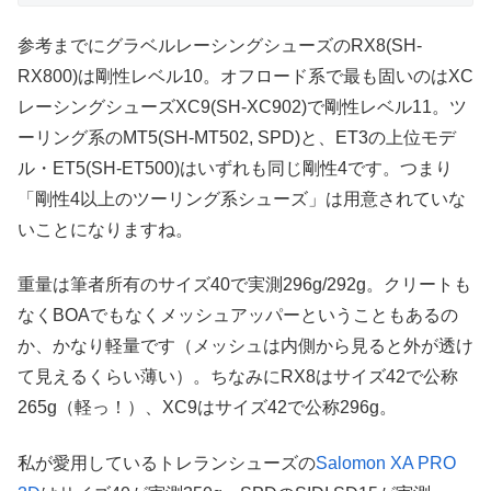
参考までにグラベルレーシングシューズのRX8(SH-
RX800)は剛性レベル10。オフロード系で最も固いのはXC
レーシングシューズXC9(SH-XC902)で剛性レベル11。ツ
ーリング系のMT5(SH-MT502, SPD)と、ET3の上位モデ
ル・ET5(SH-ET500)はいずれも同じ剛性4です。つまり
「剛性4以上のツーリング系シューズ」は用意されていな
いことになりますね。
重量は筆者所有のサイズ40で実測296g/292g。クリートも
なくBOAでもなくメッシュアッパーということもあるの
か、かなり軽量です（メッシュは内側から見ると外が透け
て見えるくらい薄い）。ちなみにRX8はサイズ42で公称
265g（軽っ！）、XC9はサイズ42で公称296g。
私が愛用しているトレランシューズの
Salomon XA PRO