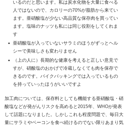
いるのだと思います。私は炭水化物を大量に食べる
人ではないので、カロリーの70%が脂肪から来てい
ます。亜硝酸塩が少ない高品質な保存肉を買ってい
ます。塩味のナッツも私には同じ役割をしてくれま
す
亜硝酸塩が入っていないサラミのほうがずっとヘル
シーで美味しさも変わりません
（上の人に）長期的な健康を考えると正しい意見で
すが、硝酸塩のおかげで冷蔵しなくても肉を保存で
きるのです。バイクパッキングでは入っているもの
を持っていったほうがいいですよ
加工肉については、保存料としても機能する亜硝酸塩・硝
酸塩などが発がんリスクを高めると2015年、WHOが発表
して話題になりました。しかしこれも程度問題で、毎日大
量にサラミやベーコンを食べ続けるのでない限りあまり気