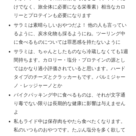
けでなく、旅全体に必要になる栄養素）相当なカロ
リーとプロテインも必要になります
サラミは素晴らしいおやつだよ！ 他の人も言ってい
るように、炭水化物も採るようにね。ツーリング中
に食べるものについては罪悪感を持たないように
サラミは、ちゃんとしたものなら冷蔵しなくても1週
間持ちます。カロリー・塩分・プロテインの源とし
てはかなり過小評価されていると思います。ハード
タイプのチーズとクラッカーもです。パルミジャー
ノ・レッジャーノとか
バイクパッキング中に食べるものは、それが文字通
り毒でない限りは長期的な健康に影響は与えません
よ
私もライド中は保存肉をやたら食べたくなります。
私のいつものおやつです。たぶん塩分を多く欲して