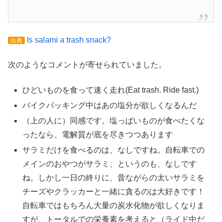
Is salami a trash snack?
出典
次のようなコメントが寄せられていました。
ひどいものを食って速く走れ(Eat trash. Ride fast.)
バイクパッキング中はあの塩分が欲しくなるんだ
（上の人に）同感です。塩っぱいものが食べたくな
ったなら、電解質が底を尽きつつあります
サラミだけを食べるのは、なしですね。自転車での
メインのおやつがサラミ、というのも、なしです
ね。しかし一日の終りに、昔ながらの太いサラミを
チーズやクラッカーと一緒に貪るのは大好きです！
自転車ではもちろん大量の炭水化物が欲しくなりま
すが、トータルでの栄養素を考えると（ライド中だ