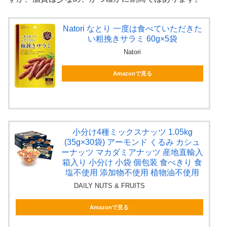
Natori なとり 一度は食べていただきた
い粗挽きサラミ 60g×5袋
Natori
Amazonで見る
小分け4種ミックスナッツ 1.05kg
(35g×30袋) アーモンド くるみ カシュ
ーナッツ マカダミアナッツ 産地直輸入
箱入り 小分け 小袋 個包装 食べきり 食
塩不使用 添加物不使用 植物油不使用
DAILY NUTS & FRUITS
Amazonで見る