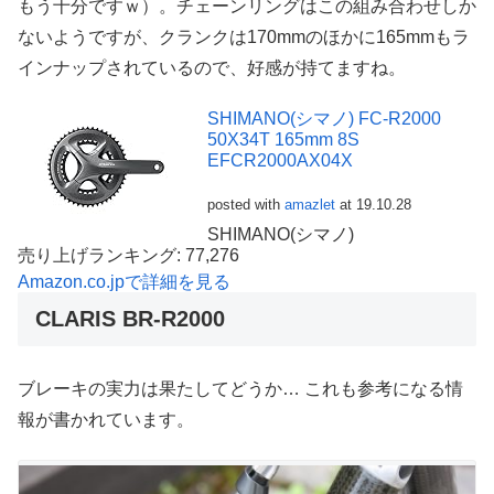
もう十分ですｗ）。チェーンリングはこの組み合わせしか
ないようですが、クランクは170mmのほかに165mmもラ
インナップされているので、好感が持てますね。
SHIMANO(シマノ) FC-R2000
50X34T 165mm 8S
EFCR2000AX04X
posted with
amazlet
at 19.10.28
SHIMANO(シマノ)
売り上げランキング: 77,276
Amazon.co.jpで詳細を見る
CLARIS BR-R2000
ブレーキの実力は果たしてどうか… これも参考になる情
報が書かれています。