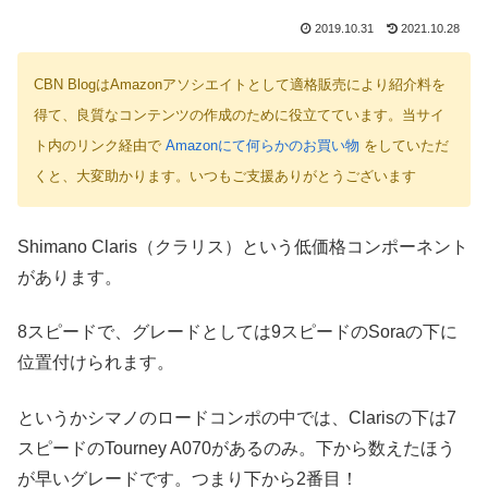
2019.10.31
2021.10.28
CBN BlogはAmazonアソシエイトとして適格販売により紹介料を
得て、良質なコンテンツの作成のために役立てています。当サイ
ト内のリンク経由で
Amazonにて何らかのお買い物
をしていただ
くと、大変助かります。いつもご支援ありがとうございます
Shimano Claris（クラリス）という低価格コンポーネント
があります。
8スピードで、グレードとしては9スピードのSoraの下に
位置付けられます。
というかシマノのロードコンポの中では、Clarisの下は7
スピードのTourney A070があるのみ。下から数えたほう
が早いグレードです。つまり下から2番目！