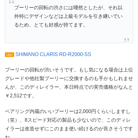
プーリーの回転の渋さには唖然としたが、それ以
外特にデザインなどは上級モデルを引き継いでい
るため、とても好感が持てます。
SHIMANO CLARIS RD-R2000-SS
cbn
プーリーの回転が渋いそうです。もし気になる場合は上位
グレードや他社製プーリーに交換するのも手かもしれませ
んが、このディレイラー、本日時点での実売価格がなんと
￥2,512です。
ベアリング内蔵のいいプーリーは2,000円くらいしますし
（笑）、8スピード対応の製品も少ないので、このディレ
イラーは改造せずにこのまま使い続けるのが良さそうです
ね。