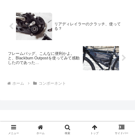
リアディレイラーのクラッチ、使って
る？
フレームバッグ、こんなに便利かよ。
と、Blackburn Outpostを使ってみて感動
したのであった…
ホーム
コンポーネント
Copyright © 2009-2026 CBN Blog All Rights Reserved.
メニュー
ホーム
検索
トップ
サイドバー