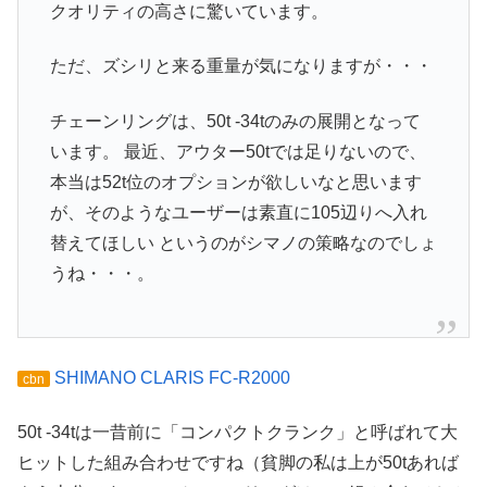
クオリティの高さに驚いています。
ただ、ズシリと来る重量が気になりますが・・・
チェーンリングは、50t -34tのみの展開となって
います。 最近、アウター50tでは足りないので、
本当は52t位のオプションが欲しいなと思います
が、そのようなユーザーは素直に105辺りへ入れ
替えてほしい というのがシマノの策略なのでしょ
うね・・・。
SHIMANO CLARIS FC-R2000
cbn
50t -34tは一昔前に「コンパクトクランク」と呼ばれて大
ヒットした組み合わせですね（貧脚の私は上が50tあれば