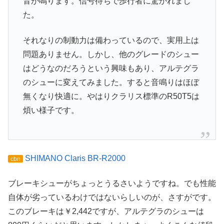
音が鳴ります。信号待ちで歩行者に驚かれまし
た。
それなりの制動力は備わっているので、実用上は
問題ありません。しかし、他のグレードのシュー
はどうなのだろうという興味もあり、アルテグラ
のシューに変えてみました。すると音鳴りはほぼ
無くなり快適に。やはりクラリス標準のR50T5は
煩い様子です。
SHIMANO Claris BR-R2000
cbn
ブレーキシューがちょっとうるさいようですね。でも性能
自体が劣っているわけではないらしいのが、さすがです。
このブレーキは￥2,442ですが、アルテグラのシューは