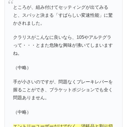
ところが、組み付けてセッティングが出てみる
と、スパッと決まる「すばらしい変速性能」に驚
かされました。
クラリスがこんなに良いなら、105やアルテグラ
って・・・とまた危険な興味が沸いてしまいます
ね。
（中略）
手が小さいのですが、問題なくブレーキレバーを
握ることができ、ブラケットポジションでも全く
問題ありません。
（中略）
エントリーユーザーだけでなく、消耗品と割り切