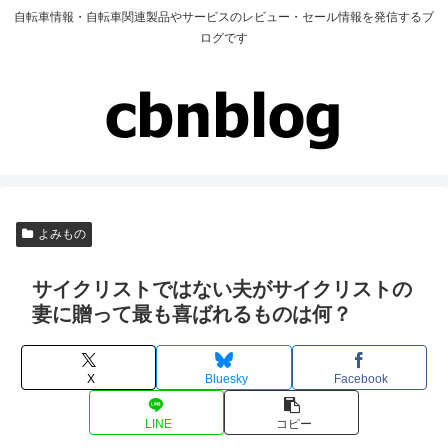
自転車情報・自転車関連製品やサービスのレビュー・セール情報を発信するブ
ログです
よみもの
サイクリストではない夫がサイクリストの
妻に贈って最も喜ばれるものは何？
X
Bluesky
Facebook
LINE
コピー