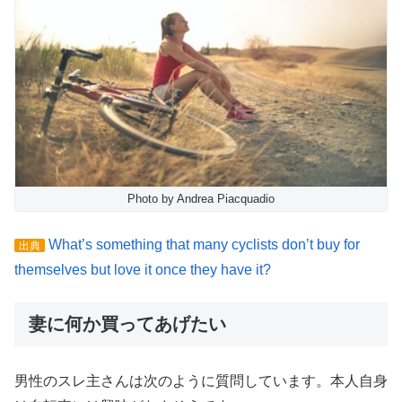
Photo by Andrea Piacquadio
What’s something that many cyclists don’t buy for
出典
themselves but love it once they have it?
妻に何か買ってあげたい
男性のスレ主さんは次のように質問しています。本人自身