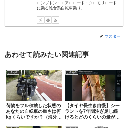
ロンプトン・エアロロード・クロモリロード
に乗る雑食系自転車乗り。
マスター
あわせて読みたい関連記事
よみもの
よみもの
荷物をフル積載した状態の
【タイヤ長生き自慢】シー
あなたの自転車の重さは何
ラントを7年間注ぎ足し続
kgくらいですか？（海外掲
けるとどのくらいの量が溜
示板から）
まるのか？（海外掲示板か