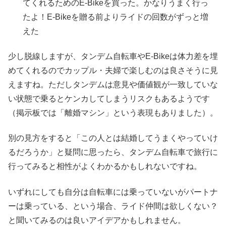
てくれるためのE-Bikeを買った。かなりうまく行っ
たよ！E-Bikeを贈る前よりライドの回数がずっと増
えた
少し脱線しますが、タンデム自転車やE-Bikeは体力差を埋
めてくれるのでカップル・夫婦で楽しむのは良さそうに見
えますね。ただしタンデムは意見や価値観が一致していな
い状態で乗るとケンカしてしまうリスクもあるようです
（掲示板では「離婚マシン」という表現もありました）。
別の見方をすると「この人とは結婚してうまくやっていけ
るだろうか」と疑問に思ったら、タンデム自転車で旅行に
行ってみると相性がよくわかるかもしれないですね。
いずれにしても自分は自転車には乗っていないがパートナ
ーは乗っている、という場合、ライド仲間は欲しくない？
と聞いてみるのは良いアイデアかもしれません。