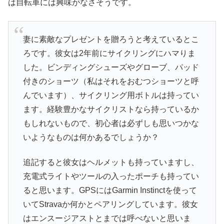
は自転車には興味がなさそうです。
妻に素敵なプレゼントを贈ろうと考えているとこ
ろです。彼女は2年前にサイクリングにハマりま
した。ビンディングシューズやグローブ、パッド
付きのショーツ（私はそれをおむつショーツと呼
んでいます）、サイクリング用ボトルは持ってい
ます。経験豊かなサイクリストなら持っているか
もしれないもので、初心者は必ずしも思いつかな
いようなものは何かあるでしょうか？
追記すると彼女はヘルメットも持っていますし、
充電式ライトやツールの入ったポーチも持ってい
ると思います。GPSにはGarmin Instinctを使って
いてStravaか何かとペアリングしています。彼女
はエンスージアストとまでは呼べないと思いま