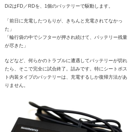
Di2はFD／RDを、1個のバッテリーで駆動します。
「前日に充電したつもりが、きちんと充電されてなかっ
た」
「輪行袋の中でシフターが押され続けて、バッテリー残量
が尽きた」
などなど、何らかのトラブルに遭遇してバッテリーが切れ
たら、そこで完全に試合終了。詰みです。特にシートポス
ト内装タイプのバッテリーは、充電するしか復帰方法があ
りません。