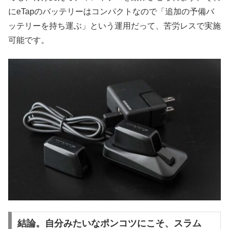
にeTapのバッテリーはコンパクトなので「追加の予備バ
ッテリーを持ち運ぶ」という運用だって、苦労レスで実施
可能です。
結論。自分みたいなポンコツにこそ、スラム