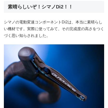
素晴らしいぞ！シマノDi2！！
シマノの電動変速コンポーネントDi2は、本当に素晴らし
い機材です。実際に使ってみて、その完成度の高さをつく
づく思い知らされました。