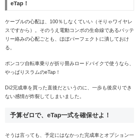
eTap！
ケーブルの心配は、100％しなくていい（そりゃワイヤレ
スですから）。そのうえ電動コンポの生命線であるバッテ
リー絡みの心配ごとも、ほぼパーフェクトに潰しておけ
る。
ポンコツ自転車乗りが折り畳みロードバイクで使うなら、
やっぱりスラムのeTap！
Di2完成車を買った直後だというのに、一歩も後戻りでき
ない感情が炸裂してしまいました。
予算ゼロで、eTap一式を確保せよ！
そうは言っても、予定にはなかった完成車とオプション一