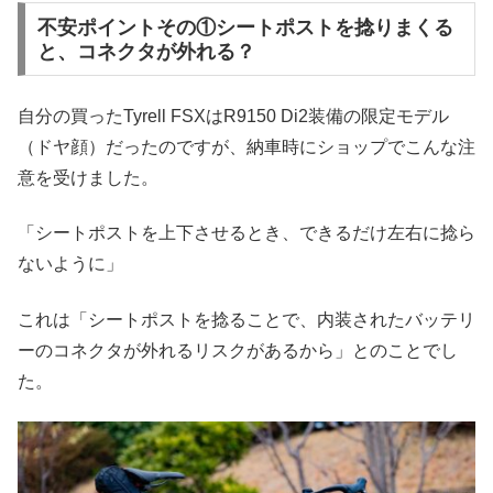
不安ポイントその①シートポストを捻りまくる
と、コネクタが外れる？
自分の買ったTyrell FSXはR9150 Di2装備の限定モデル
（ドヤ顔）だったのですが、納車時にショップでこんな注
意を受けました。
「シートポストを上下させるとき、できるだけ左右に捻ら
ないように」
これは「シートポストを捻ることで、内装されたバッテリ
ーのコネクタが外れるリスクがあるから」とのことでし
た。