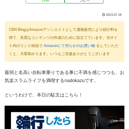
LINE
コピー
2023.07.18
CBN BlogはAmazonアソシエイトとして適格販売により紹介料を
得て、良質なコンテンツの作成のために役立てています。当サイ
ト内のリンク経由で
Amazonにて何らかのお買い物
をしていただ
くと、大変助かります。いつもご支援ありがとうございます
最弱と名高い自転車乗りである事に不満を感じつつも、お
気楽スラムライフを満喫するnadokazuです。
というわけで、本日の駄文はこちら！