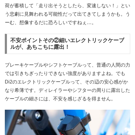
荷が蓄積して「走り出そうとしたら、変速しない！」とい
う悲劇に見舞われる可能性だって出てきてしまうかも。う
ーむ、想像するだに恐ろしいですねぇ…。
不安ポイントその②細いエレクトリックケーブ
ルが、あちこちに露出！
ブレーキケーブルやシフトケーブルって、普通の人間の力
では引きちぎったりできない強度がありますよね。でも
Di2のエレクトリックケーブルって、その辺の安心感がか
なり希薄です。ディレイラーやシフターの周りに露出した
ケーブルの細さには、不安を感じざるを得ません。