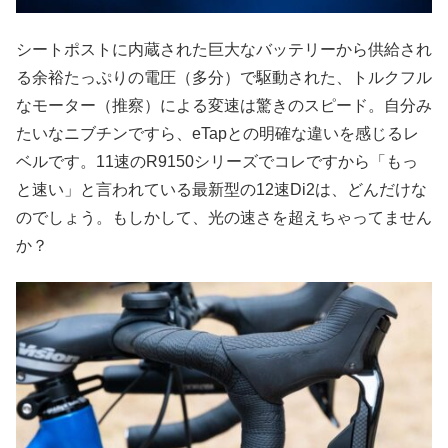
シートポストに内蔵された巨大なバッテリーから供給され
る余裕たっぷりの電圧（多分）で駆動された、トルクフル
なモーター（推察）による変速は驚きのスピード。自分み
たいなニブチンですら、eTapとの明確な違いを感じるレ
ベルです。11速のR9150シリーズでコレですから「もっ
と速い」と言われている最新型の12速Di2は、どんだけな
のでしょう。もしかして、光の速さを超えちゃってません
か？