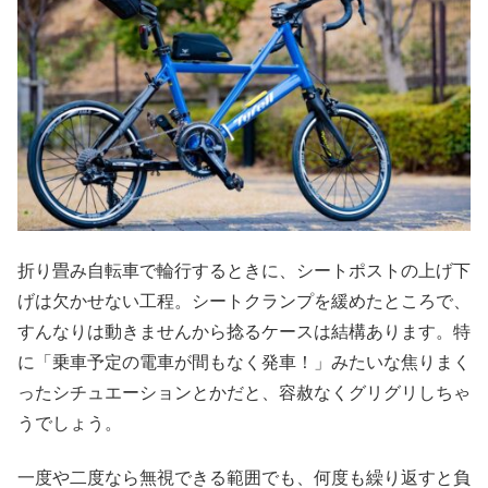
折り畳み自転車で輪行するときに、シートポストの上げ下
げは欠かせない工程。シートクランプを緩めたところで、
すんなりは動きませんから捻るケースは結構あります。特
に「乗車予定の電車が間もなく発車！」みたいな焦りまく
ったシチュエーションとかだと、容赦なくグリグリしちゃ
うでしょう。
一度や二度なら無視できる範囲でも、何度も繰り返すと負