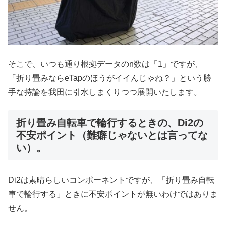
そこで、いつも通り根拠データのn数は「1」ですが、
「折り畳みならeTapのほうがイイんじゃね？」という勝
手な持論を我田に引水しまくりつつ展開いたします。
折り畳み自転車で輪行するときの、Di2の
不安ポイント（難癖じゃないとは言ってな
い）。
Di2は素晴らしいコンポーネントですが、「折り畳み自転
車で輪行する」ときに不安ポイントが無いわけではありま
せん。