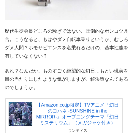
歴代生徒会長どころの騒ぎではない、圧倒的なポンコツ具
合。こうなると、もはやダメ自転車乗りというか、むしろ
ダメ人間？ホモサピエンスを名乗れるだけの、基本性能を
有していなくない？
あれ？なんだか、ものすごく絶望的な幻日…もとい現実を
目の当たりにしたような気がしますが、解決策なんてある
のでしょうか。
【Amazon.co.jp限定】TVアニメ『幻日
のヨハネ -SUNSHINE in the
MIRROR-』オープニングテーマ「幻日
ミステリウム」（メガジャケ付き）
ランティス