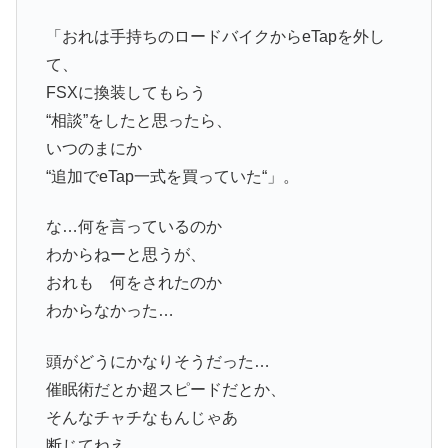
「おれは手持ちのロードバイクからeTapを外し
て、
FSXに換装してもらう
“相談”をしたと思ったら、
いつのまにか
“追加でeTap一式を買っていた“」。
な…何を言っているのか
わからねーと思うが、
おれも 何をされたのか
わからなかった…
頭がどうにかなりそうだった…
催眠術だとか超スピードだとか、
そんなチャチなもんじゃあ
断じてねえ