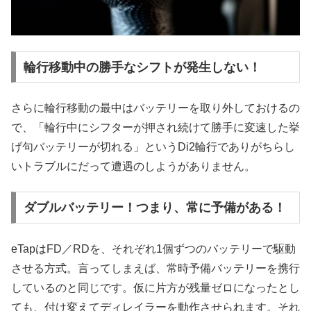
輪行移動中の勝手なシフトが発生しない！
さらに輪行移動の最中はバッテリーを取り外しておけるの
で、「輪行中にシフターが押され続けて勝手に変速した挙
げ句バッテリーが切れる」というDi2輪行でありがちらし
いトラブルにだって遭遇のしようがありません。
ダブルバッテリー！つまり、常に予備がある！
eTapはFD／RDを、それぞれ1個ずつのバッテリーで駆動
させる方式。言ってしまえば、常時予備バッテリーを携行
しているのと同じです。仮に片方が残量ゼロになったとし
ても、付け変えてディレイラーを動作させられます。それ