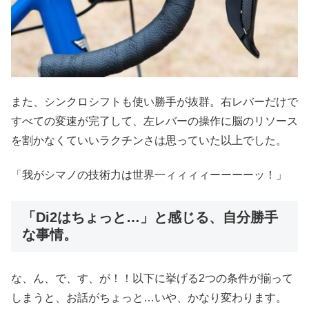
また、シンクロシフトも使い勝手が抜群。右レバーだけで
すべての変速が完了して、左レバーの操作に脳のリソース
を割かなくていいラクチンさは思っていた以上でした。
「我がシマノの技術力は世界一ィィィィーーーーッ！」
「Di2はちょっと…」と感じる、自分勝手
な事情。
な、ん、で、す、が！！以下に挙げる2つの条件が揃って
しまうと、お話がちょっと…いや、かなり変わります。