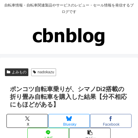
自転車情報・自転車関連製品やサービスのレビュー・セール情報を発信するブ
ログです
よみもの
nadokazu
ポンコツ自転車乗りが、シマノDi2搭載の
折り畳み自転車を購入した結果【分不相応
にもほどがある】
X
Bluesky
Facebook