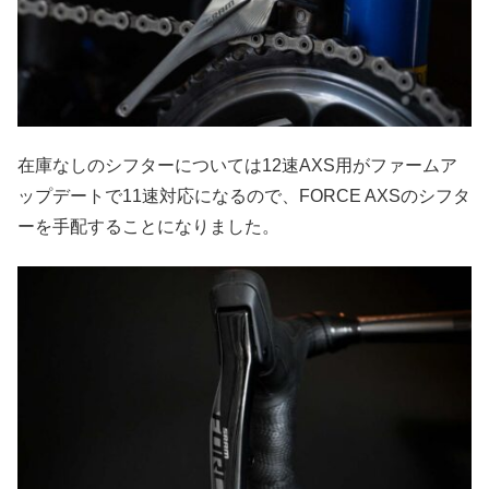
在庫なしのシフターについては12速AXS用がファームア
ップデートで11速対応になるので、FORCE AXSのシフタ
ーを手配することになりました。