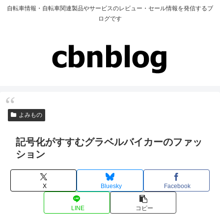
自転車情報・自転車関連製品やサービスのレビュー・セール情報を発信するブ
ログです
よみもの
記号化がすすむグラベルバイカーのファッ
ション
X
Bluesky
Facebook
LINE
コピー