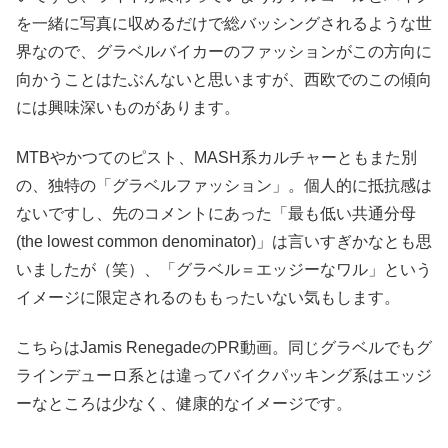
を一緒に写真に収めるだけで総バッシングされるような世
界なので、グラベルバイカーのファッションがこの方向に
向かうことはたぶんないと思いますが、西欧でのこの傾向
には興味深いものがあります。
MTBやかつてのピスト、MASH系カルチャーともまた別
の、独特の「グラベルファッション」。個人的に抵抗感は
ないですし、先のコメントにあった「最も低い共通分母
(the lowest common denominator)」は言いすぎかなとも思
いましたが（笑）、「グラベル＝エッジーなワル」という
イメージに限定されるのももったいない気もします。
こちらはJamis RenegadeのPR動画。同じグラベルでもグ
ラインデューロ系とは違ってバイクパッキング系はエッジ
ーなところは少なく、健康的なイメージです。