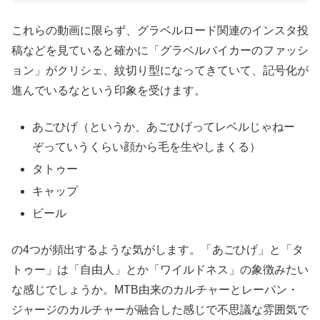
これらの動画に限らず、グラベルロード関連のインスタ投
稿などを見ていると確かに「グラベルバイカーのファッシ
ョン」がクリシェ、紋切り型になってきていて、記号化が
進んでいるなという印象を受けます。
あごひげ（というか、あごひげってレベルじゃねー
ぞっていうくらい顔から毛を生やしまくる）
タトゥー
キャップ
ビール
の4つが頻出するような気がします。「あごひげ」と「タ
トゥー」は「自由人」とか「ワイルドネス」の象徴みたい
な感じでしょうか。MTB由来のカルチャーとレーパン・
ジャージのカルチャーが融合した感じで不思議な雰囲気で