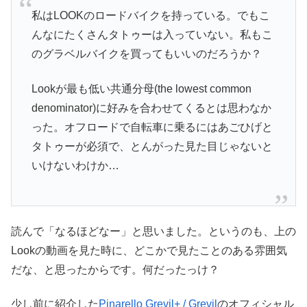
私はLOOKのロードバイクを持っている。でもこ
んなにたくさんタトゥーは入っていない。私もこ
のグラベルバイクを買ってもいいのだろうか？
Lookが最も低い共通分母(the lowest common
denominator)に好みを合わせてくるとは思わなか
った。オフロードで自転車に乗るにはあごひげと
タトゥーが必須で、とんがった見た目じゃないと
いけないわけか…
読んで「なるほどなー」と思いました。というのも、上の
Lookの動画を見た時に、どこかで見たことのある雰囲気
だな、と思ったからです。何だったっけ？
少し前に紹介した
Pinarello Grevil+ / Grevil
のオフィシャル